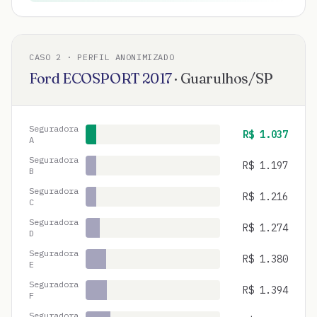
CASO
2
· PERFIL ANONIMIZADO
Ford
ECOSPORT
2017
·
Guarulhos
/
SP
Seguradora
R$
1.037
A
Seguradora
R$
1.197
B
Seguradora
R$
1.216
C
Seguradora
R$
1.274
D
Seguradora
R$
1.380
E
Seguradora
R$
1.394
F
Seguradora