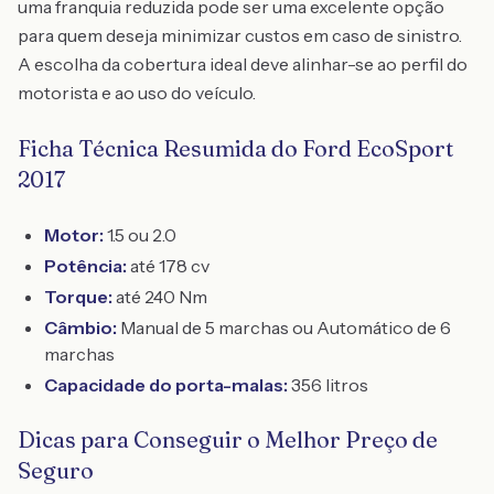
uma franquia reduzida pode ser uma excelente opção
para quem deseja minimizar custos em caso de sinistro.
A escolha da cobertura ideal deve alinhar-se ao perfil do
motorista e ao uso do veículo.
Ficha Técnica Resumida do Ford EcoSport
2017
Motor:
1.5 ou 2.0
Potência:
até 178 cv
Torque:
até 240 Nm
Câmbio:
Manual de 5 marchas ou Automático de 6
marchas
Capacidade do porta-malas:
356 litros
Dicas para Conseguir o Melhor Preço de
Seguro