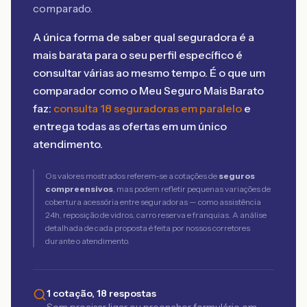
comparado.
A única forma de saber qual seguradora é a
mais barata para o seu perfil específico é
consultar várias ao mesmo tempo. É o que um
comparador como o Meu Seguro Mais Barato
faz:
consulta 18 seguradoras em paralelo
e
entrega todas as ofertas em um único
atendimento.
Os valores mostrados referem-se a cotações de
seguros
compreensivos
, mas podem refletir pequenas variações de
cobertura acessória entre seguradoras — como assistência
24h, reposição de vidros, carro reserva e franquias. A análise
detalhada de cada proposta é feita por nossos corretores
durante o atendimento.
1 cotação, 18 respostas