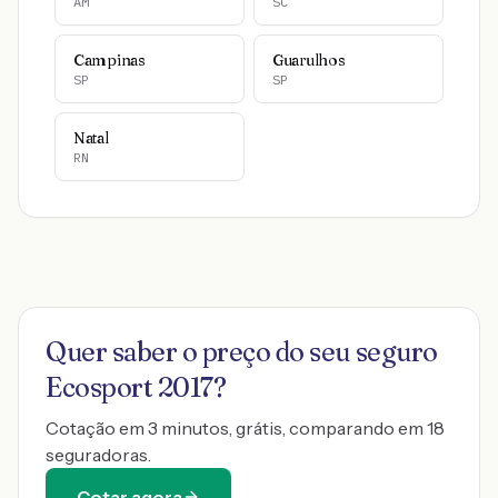
AM
SC
Campinas
Guarulhos
SP
SP
Natal
RN
Quer saber o preço do seu seguro
Ecosport 2017
?
Cotação em 3 minutos, grátis, comparando em 18
seguradoras.
Cotar agora