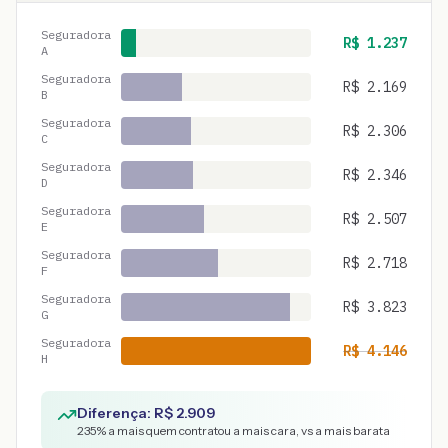
Seguradora
R$
1.237
A
Seguradora
R$
2.169
B
Seguradora
R$
2.306
C
Seguradora
R$
2.346
D
Seguradora
R$
2.507
E
Seguradora
R$
2.718
F
Seguradora
R$
3.823
G
Seguradora
R$
4.146
H
Diferença: R$
2.909
235
% a mais quem contratou a mais cara, vs a mais barata