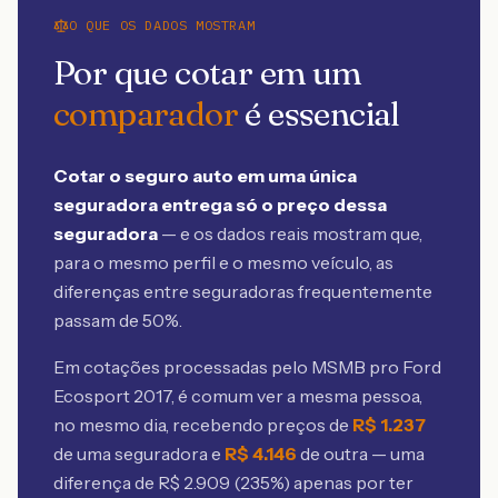
O QUE OS DADOS MOSTRAM
Por que cotar em um
comparador
é essencial
Cotar o seguro auto em uma única
seguradora entrega só o preço dessa
seguradora
— e os dados reais mostram que,
para o mesmo perfil e o mesmo veículo, as
diferenças entre seguradoras frequentemente
passam de 50%.
Em cotações processadas pelo MSMB
pro Ford
Ecosport 2017
, é comum ver a mesma pessoa,
no mesmo dia, recebendo preços de
R$
1.237
de uma seguradora e
R$
4.146
de outra — uma
diferença de R$
2.909
(
235
%) apenas por ter