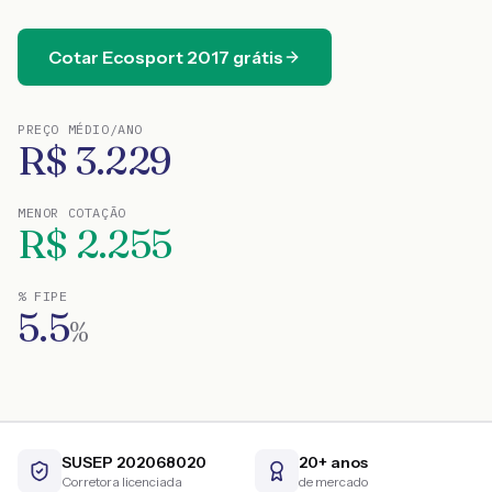
Cotar
Ecosport
2017
grátis
PREÇO MÉDIO/ANO
R$
3.229
MENOR COTAÇÃO
R$
2.255
% FIPE
5.5
%
SUSEP 202068020
20+ anos
Corretora licenciada
de mercado