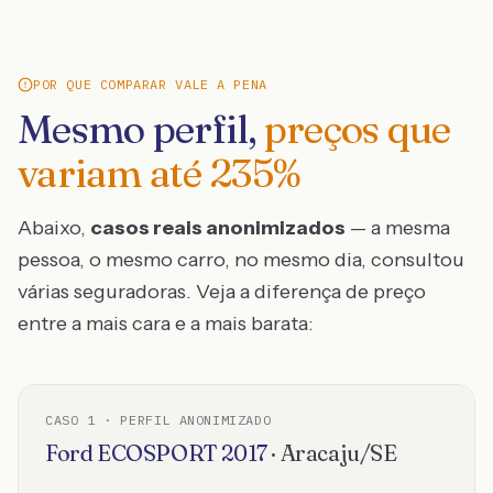
POR QUE COMPARAR VALE A PENA
Mesmo perfil,
preços que
variam até
235
%
Abaixo,
casos reais anonimizados
— a mesma
pessoa, o mesmo carro, no mesmo dia, consultou
várias seguradoras. Veja a diferença de preço
entre a mais cara e a mais barata:
CASO
1
· PERFIL ANONIMIZADO
Ford
ECOSPORT
2017
·
Aracaju
/
SE