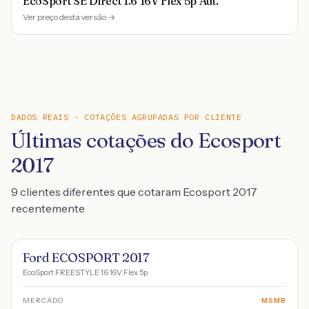
EcoSport SE Direct 1.6 16V Flex 5p Aut.
Ver preço desta versão →
DADOS REAIS · COTAÇÕES AGRUPADAS POR CLIENTE
Últimas cotações do Ecosport
2017
9 clientes diferentes que cotaram Ecosport 2017
recentemente
Ford ECOSPORT 2017
EcoSport FREESTYLE 1.6 16V Flex 5p
MERCADO
MSMB