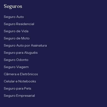
Seguros
Seguro Auto
Seguro Residencial
Seguro de Vida
Seguro de Moto
Seguro Auto por Assinatura
Seguro para Aluguéis
Seguro Odonto
Seguro Viagem
Câmera e Eletrônicos
Celular e Notebooks
Seguro para Pets
Seguro Empresarial