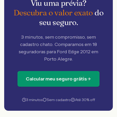
Viu uma prévia?
Descubra o valor exato
do
seu seguro.
3 minutos, sem compromisso, sem
cadastro chato. Comparamos em 18
seguradoras
para Ford Edge 2012 em
Porto Alegre
.
Calcular meu seguro grátis
3 minutos
Sem cadastro
Até 30% off