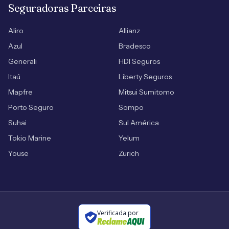
Seguradoras Parceiras
Aliro
Allianz
Azul
Bradesco
Generali
HDI Seguros
Itaú
Liberty Seguros
Mapfre
Mitsui Sumitomo
Porto Seguro
Sompo
Suhai
Sul América
Tokio Marine
Yelum
Youse
Zurich
Verificada por