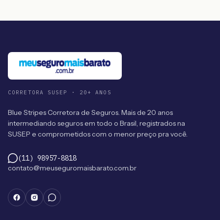
CORRETORA SUSEP · 20+ ANOS
Blue Stripes Corretora de Seguros. Mais de 20 anos
intermediando seguros em todo o Brasil, registrados na
SUSEP e comprometidos com o menor preço pra você.
(11) 98957-8818
contato@meuseguromaisbarato.com.br