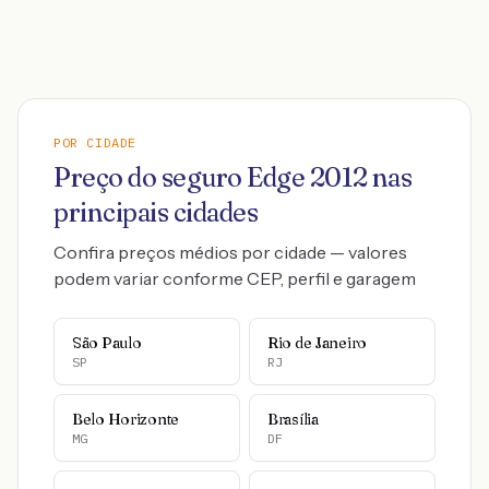
POR CIDADE
Preço do seguro
Edge
2012
nas
principais cidades
Confira preços médios por cidade — valores
podem variar conforme CEP, perfil e garagem
São Paulo
Rio de Janeiro
SP
RJ
Belo Horizonte
Brasília
MG
DF