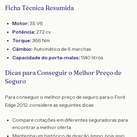
Ficha Técnica Resumida
Motor:
3.5 V6
Potência:
272 cv
Torque:
366 Nm
Câmbio:
Automático de 6 marchas
Capacidade do porta-malas:
1.140 litros
Dicas para Conseguir o Melhor Preço de
Seguro
Para conseguir o melhor preço de seguro para o Ford
Edge 2012, considere as seguintes dicas:
Compare cotações em diferentes seguradoras para
encontrar a melhor oferta.
Mantenha um histórico de direção limpo, pois isso