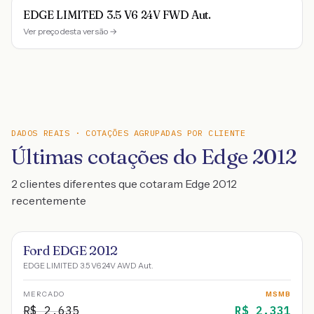
EDGE LIMITED 3.5 V6 24V FWD Aut.
Ver preço desta versão →
DADOS REAIS · COTAÇÕES AGRUPADAS POR CLIENTE
Últimas cotações do Edge 2012
2 clientes diferentes que cotaram Edge 2012
recentemente
Ford EDGE 2012
EDGE LIMITED 3.5 V6 24V AWD Aut.
MERCADO
MSMB
R$
2.635
R$
2.331