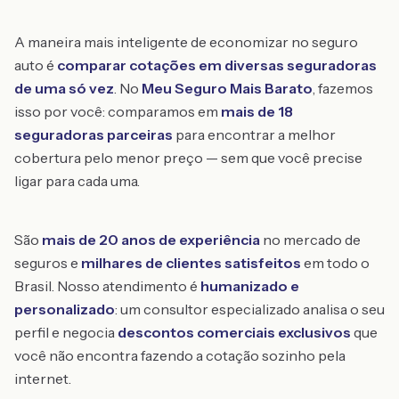
A maneira mais inteligente de economizar no seguro
auto é
comparar cotações em diversas seguradoras
de uma só vez
. No
Meu Seguro Mais Barato
, fazemos
isso por você: comparamos em
mais de 18
seguradoras parceiras
para encontrar a melhor
cobertura pelo menor preço — sem que você precise
ligar para cada uma.
São
mais de 20 anos de experiência
no mercado de
seguros e
milhares de clientes satisfeitos
em todo o
Brasil. Nosso atendimento é
humanizado e
personalizado
: um consultor especializado analisa o seu
perfil e negocia
descontos comerciais exclusivos
que
você não encontra fazendo a cotação sozinho pela
internet.