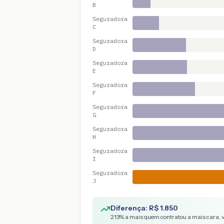
B
Seguradora
C
Seguradora
D
Seguradora
E
Seguradora
F
Seguradora
G
Seguradora
H
Seguradora
I
Seguradora
J
Diferença: R$
1.850
213
% a mais quem contratou a mais cara, 