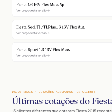
Fiesta 1.6 16V Flex Mec. 5p
Ver preço desta versão →
Fiesta Sed. TI./TI.Plus1.6 16V Flex Aut.
Ver preço desta versão →
Fiesta Sport 1.6 16V Flex Mec.
Ver preço desta versão →
DADOS REAIS · COTAÇÕES AGRUPADAS POR CLIENTE
Últimas cotações do Fiest
15 clientes diferentes que cotaram Fiesta 2015 recen