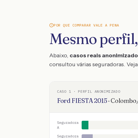
POR QUE COMPARAR VALE A PENA
Mesmo perfil,
Abaixo,
casos reais anonimizad
consultou várias seguradoras. Veja 
CASO
1
· PERFIL ANONIMIZADO
Ford
FIESTA
2015
·
Colombo
Seguradora
A
Seguradora