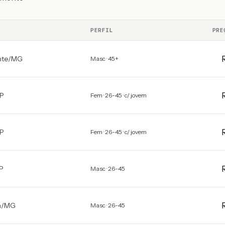
PERFIL
PRE
nte
/
MG
Masc · 45+
P
Fem · 26-45 · c/ jovem
P
Fem · 26-45 · c/ jovem
P
Masc · 26-45
a
/
MG
Masc · 26-45