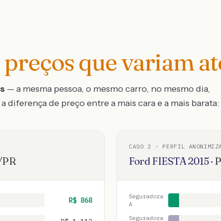
preços que variam a
os
— a mesma pessoa, o mesmo carro, no mesmo dia,
a diferença de preço entre a mais cara e a mais barata:
CASO
2
· PERFIL ANONIMIZ
/
PR
Ford
FIESTA
2015
·
P
Seguradora
R$
868
A
Seguradora