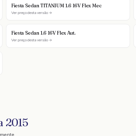
Fiesta Sedan TITANIUM 1.6 16V Flex Mec
Ver preço desta versão →
Fiesta Sedan 1.6 16V Flex Aut.
Ver preço desta versão →
a 2015
temente