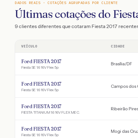
DADOS REAIS · COTAÇÕES AGRUPADAS POR CLIENTE
Últimas cotações do Fiest
9 clientes diferentes que cotaram Fiesta 2017 recent
VEÍCULO
CIDADE
Ford FIESTA 2017
Brasília
/
DF
Fiesta SE 1.6 16V Flex 5p
Ford FIESTA 2017
Campos dos 
Fiesta SE 1.6 16V Flex 5p
Ford FIESTA 2017
Ribeirão Pire
FIESTA TITANIUM 1.6 16V FLEX MEC.
Ford FIESTA 2017
Mogi das Cru
Fiesta SE 1.6 16V Flex 5p