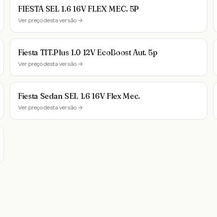
FIESTA SEL 1.6 16V FLEX MEC. 5P
Ver preço desta versão →
Fiesta TIT.Plus 1.0 12V EcoBoost Aut. 5p
Ver preço desta versão →
Fiesta Sedan SEL 1.6 16V Flex Mec.
Ver preço desta versão →