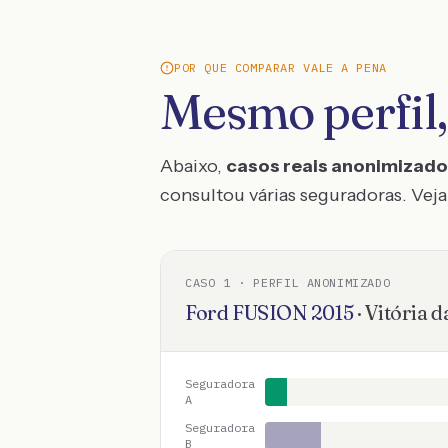
POR QUE COMPARAR VALE A PENA
Mesmo perfil,
Abaixo,
casos reais anonimizad
consultou várias seguradoras. Veja 
CASO
1
· PERFIL ANONIMIZADO
Ford
FUSION
2015
·
Vitória 
Seguradora
A
Seguradora
B