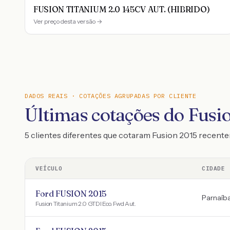
FUSION TITANIUM 2.0 145CV AUT. (HIBRIDO)
Ver preço desta versão →
DADOS REAIS · COTAÇÕES AGRUPADAS POR CLIENTE
Últimas cotações do Fusi
5 clientes diferentes que cotaram Fusion 2015 recent
VEÍCULO
CIDADE
Ford FUSION 2015
Parnaíb
Fusion Titanium 2.0 GTDI Eco. Fwd Aut.