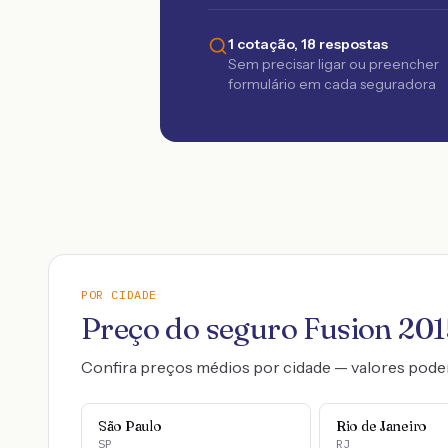
1 cotação, 18 respostas
Sem precisar ligar ou preencher
formulário em cada seguradora
POR CIDADE
Preço do seguro
Fusion
201
Confira preços médios por cidade — valores pode
São Paulo
Rio de Janeiro
SP
RJ