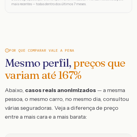
mais recentes — todas dentro dos últimos 7 meses.
POR QUE COMPARAR VALE A PENA
Mesmo perfil,
preços que
variam até
167
%
Abaixo,
casos reais anonimizados
— a mesma
pessoa, o mesmo carro, no mesmo dia, consultou
várias seguradoras. Veja a diferença de preço
entre a mais cara e a mais barata: