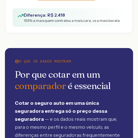
Diferença: R$
2.418
155
% a mais quem contratou a mais cara, vs a mais barata
O QUE OS DADOS MOSTRAM
Por que cotar em um
comparador
é essencial
Cotar o seguro auto em uma única
seguradora entrega só o preço dessa
seguradora
— e os dados reais mostram que,
para o mesmo perfil e o mesmo veículo, as
diferenças entre seguradoras frequentemente