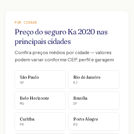
POR CIDADE
Preço do seguro
Ka
2020
nas
principais cidades
Confira preços médios por cidade — valores
podem variar conforme CEP, perfil e garagem
São Paulo
Rio de Janeiro
SP
RJ
Belo Horizonte
Brasília
MG
DF
Curitiba
Porto Alegre
PR
RS