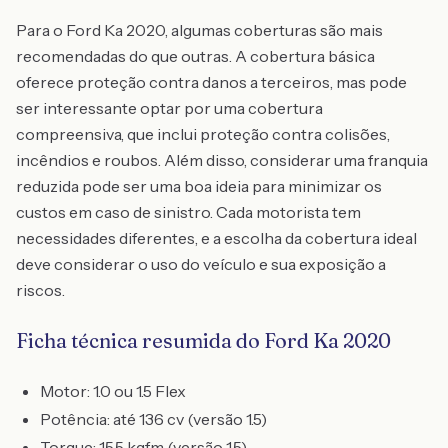
Para o Ford Ka 2020, algumas coberturas são mais
recomendadas do que outras. A cobertura básica
oferece proteção contra danos a terceiros, mas pode
ser interessante optar por uma cobertura
compreensiva, que inclui proteção contra colisões,
incêndios e roubos. Além disso, considerar uma franquia
reduzida pode ser uma boa ideia para minimizar os
custos em caso de sinistro. Cada motorista tem
necessidades diferentes, e a escolha da cobertura ideal
deve considerar o uso do veículo e sua exposição a
riscos.
Ficha técnica resumida do Ford Ka 2020
Motor: 1.0 ou 1.5 Flex
Potência: até 136 cv (versão 1.5)
Torque: 15,5 kgfm (versão 1.5)