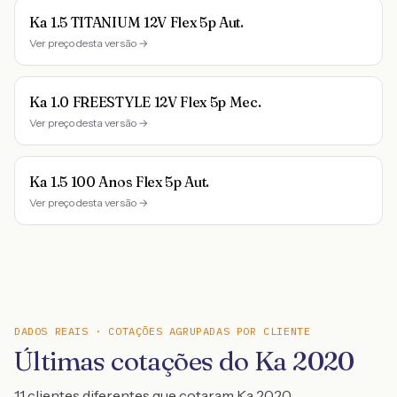
Ka 1.5 TITANIUM 12V Flex 5p Aut.
Ver preço desta versão →
Ka 1.0 FREESTYLE 12V Flex 5p Mec.
Ver preço desta versão →
Ka 1.5 100 Anos Flex 5p Aut.
Ver preço desta versão →
DADOS REAIS · COTAÇÕES AGRUPADAS POR CLIENTE
Últimas cotações do Ka 2020
11 clientes diferentes que cotaram Ka 2020