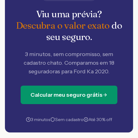
Viu uma prévia?
Descubra o valor exato
do
seu seguro.
3 minutos, sem compromisso, sem
cadastro chato. Comparamos em 18
seguradoras
para Ford Ka 2020
.
Calcular meu seguro grátis
3 minutos
Sem cadastro
Até 30% off