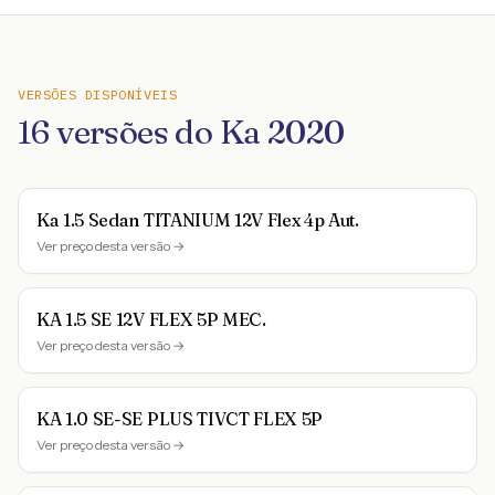
VERSÕES DISPONÍVEIS
16
versões do
Ka
2020
Ka 1.5 Sedan TITANIUM 12V Flex 4p Aut.
Ver preço desta versão →
KA 1.5 SE 12V FLEX 5P MEC.
Ver preço desta versão →
KA 1.0 SE-SE PLUS TIVCT FLEX 5P
Ver preço desta versão →