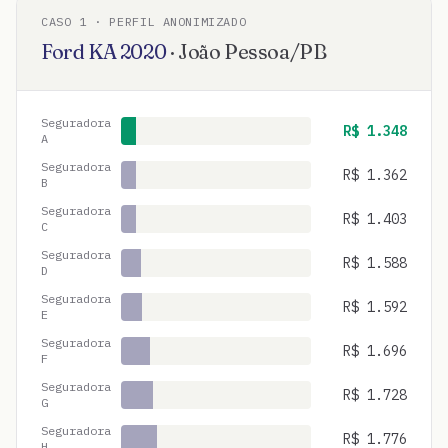
CASO
1
· PERFIL ANONIMIZADO
Ford
KA
2020
·
João Pessoa
/
PB
Seguradora
R$
1.348
A
Seguradora
R$
1.362
B
Seguradora
R$
1.403
C
Seguradora
R$
1.588
D
Seguradora
R$
1.592
E
Seguradora
R$
1.696
F
Seguradora
R$
1.728
G
Seguradora
R$
1.776
H