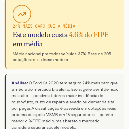
24% MAIS CARO QUE A MÉDIA
Este modelo custa
4.6
% do FIPE
em média
Média nacional pra todos veículos:
3.7
% · Base de
295
cotações reais desse modelo.
Análise:
O Ford Ka 2020 tem seguro 24% mais caro que
a média do mercado brasileiro. Isso sugere perfil de risco
mais alto — possíveis fatores: maior incidência de
roubo/furto, custo de reparo elevado ou demanda alta
por peças.
A classificação é baseada em cotações reais
processadas pelo MSMB em 18 seguradoras — quanto
menor o % FIPE médio, mais barato o mercado
considera segurar aquele modelo.