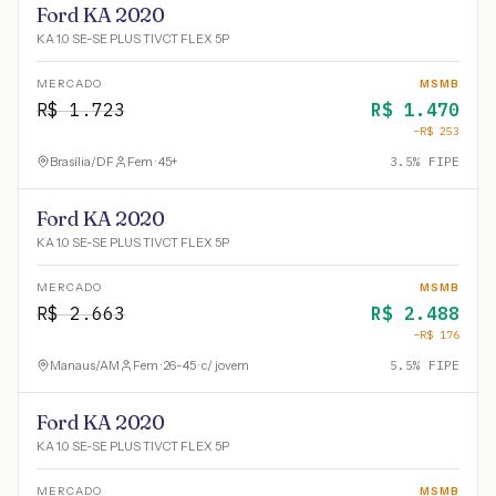
Ford KA 2020
KA 1.0 SE-SE PLUS TIVCT FLEX 5P
MERCADO
MSMB
R$
1.723
R$
1.470
−R$
253
Brasília
/
DF
Fem · 45+
3.5
% FIPE
Ford KA 2020
KA 1.0 SE-SE PLUS TIVCT FLEX 5P
MERCADO
MSMB
R$
2.663
R$
2.488
−R$
176
Manaus
/
AM
Fem · 26-45 · c/ jovem
5.5
% FIPE
Ford KA 2020
KA 1.0 SE-SE PLUS TIVCT FLEX 5P
MERCADO
MSMB