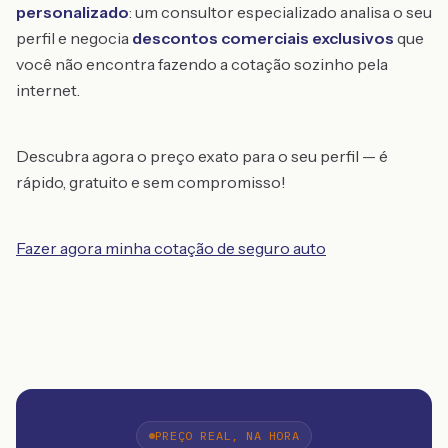
personalizado
: um consultor especializado analisa o seu
perfil e negocia
descontos comerciais exclusivos
que
você não encontra fazendo a cotação sozinho pela
internet.
Descubra agora o preço exato para o seu perfil — é
rápido, gratuito e sem compromisso!
Fazer agora minha cotação de seguro auto
PREÇO REAL, NA HORA