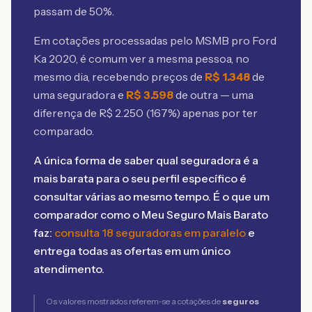
passam de 50%.
Em cotações processadas pelo MSMB
pro Ford
Ka 2020
, é comum ver a mesma pessoa, no
mesmo dia, recebendo preços de
R$
1.348
de
uma seguradora e
R$
3.598
de outra — uma
diferença de R$
2.250
(
167
%) apenas por ter
comparado.
A única forma de saber qual seguradora é a
mais barata para o seu perfil específico é
consultar várias ao mesmo tempo. É o que um
comparador como o Meu Seguro Mais Barato
faz:
consulta 18 seguradoras em paralelo
e
entrega todas as ofertas em um único
atendimento.
Os valores mostrados referem-se a cotações de
seguros