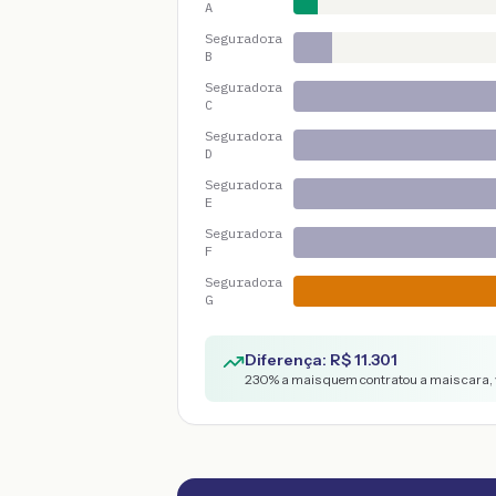
A
Seguradora
B
Seguradora
C
Seguradora
D
Seguradora
E
Seguradora
F
Seguradora
G
Diferença: R$
11.301
230
% a mais quem contratou a mais cara, 