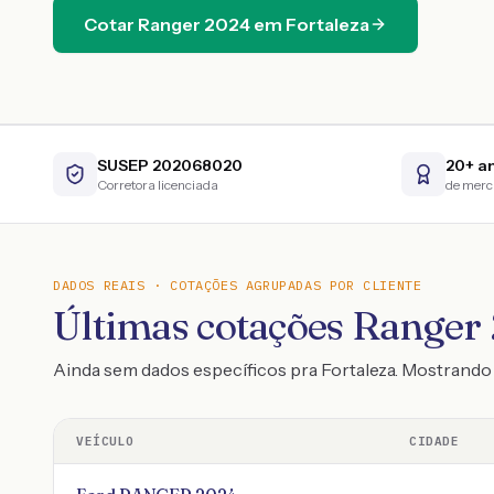
Cotar
Ranger
2024
em
Fortaleza
SUSEP 202068020
20+ a
Corretora licenciada
de mer
DADOS REAIS · COTAÇÕES AGRUPADAS POR CLIENTE
Últimas cotações Ranger 
Ainda sem dados específicos pra Fortaleza. Mostrand
VEÍCULO
CIDADE