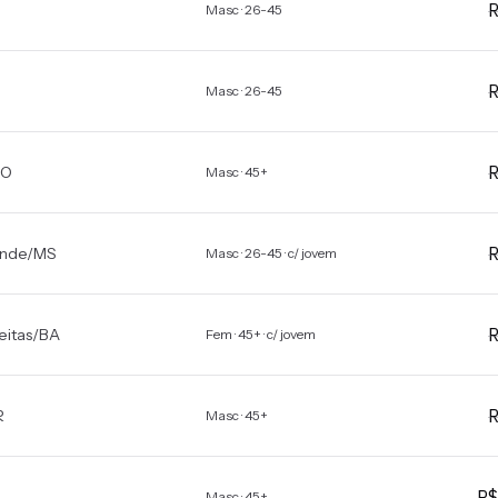
Masc · 26-45
Masc · 26-45
RO
Masc · 45+
nde
/
MS
Masc · 26-45 · c/ jovem
eitas
/
BA
Fem · 45+ · c/ jovem
R
Masc · 45+
R
Masc · 45+