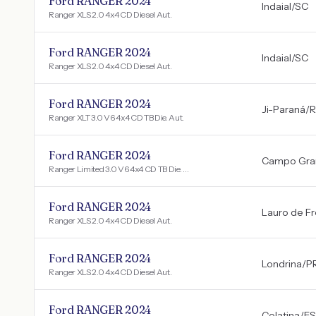
Ford RANGER 2024
Indaial
/
SC
Ranger XLS 2.0 4x4 CD Diesel Aut.
Ford RANGER 2024
Indaial
/
SC
Ranger XLS 2.0 4x4 CD Diesel Aut.
Ford RANGER 2024
Ji-Paraná
/
Ranger XLT 3.0 V6 4x4 CD TB Die. Aut.
Ford RANGER 2024
Campo Gra
Ranger Limited 3.0 V6 4x4 CD TB Die. Aut
Ford RANGER 2024
Lauro de Fr
Ranger XLS 2.0 4x4 CD Diesel Aut.
Ford RANGER 2024
Londrina
/
P
Ranger XLS 2.0 4x4 CD Diesel Aut.
Ford RANGER 2024
Colatina
/
ES