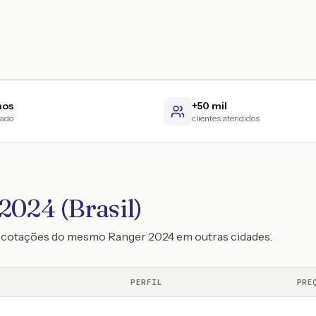
nos
+50 mil
cado
clientes atendidos
2024 (Brasil)
o cotações do mesmo Ranger 2024 em outras cidades.
PERFIL
PRE