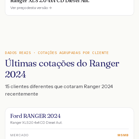
Ranger XLS 2.0 4x4 CD Diesel Aut.
Ver preço desta versão →
DADOS REAIS · COTAÇÕES AGRUPADAS POR CLIENTE
Últimas cotações do Ranger
2024
15 clientes diferentes que cotaram Ranger 2024
recentemente
Ford RANGER 2024
Ranger XLS 2.0 4x4 CD Diesel Aut.
MERCADO
MSMB