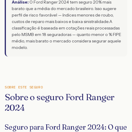
Análise:
O Ford Ranger 2024 tem seguro 20% mais
barato que a média do mercado brasileiro. Isso sugere
perfil de risco favorável — índices menores de roubo,
custos de reparo mais baixos e baixa sinistralidade.
A
classificação é baseada em cotações reais processadas
pelo MSMB em 18 seguradoras — quanto menor o % FIPE
médio, mais barato o mercado considera segurar aquele
modelo.
SOBRE ESTE SEGURO
Sobre o seguro Ford Ranger
2024
Seguro para Ford Ranger 2024: O que