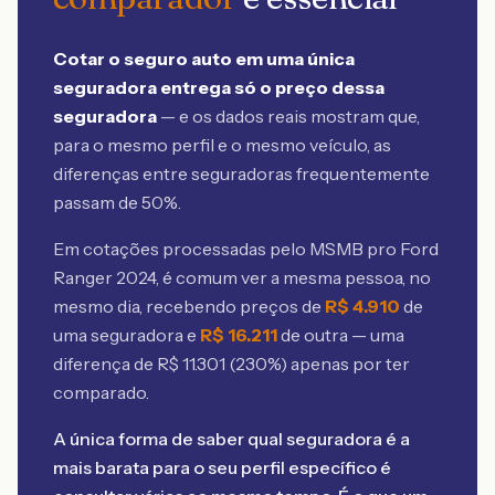
Cotar o seguro auto em uma única
seguradora entrega só o preço dessa
seguradora
— e os dados reais mostram que,
para o mesmo perfil e o mesmo veículo, as
diferenças entre seguradoras frequentemente
passam de 50%.
Em cotações processadas pelo MSMB
pro Ford
Ranger 2024
, é comum ver a mesma pessoa, no
mesmo dia, recebendo preços de
R$
4.910
de
uma seguradora e
R$
16.211
de outra — uma
diferença de R$
11.301
(
230
%) apenas por ter
comparado.
A única forma de saber qual seguradora é a
mais barata para o seu perfil específico é