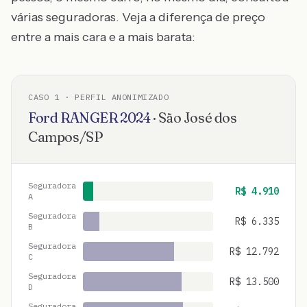
várias seguradoras. Veja a diferença de preço
entre a mais cara e a mais barata:
CASO
1
· PERFIL ANONIMIZADO
Ford
RANGER
2024
·
São José dos
Campos
/
SP
Seguradora
R$
4.910
A
Seguradora
R$
6.335
B
Seguradora
R$
12.792
C
Seguradora
R$
13.500
D
Seguradora