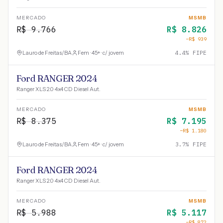
MERCADO
MSMB
R$
9.766
R$
8.826
−R$
939
Lauro de Freitas
/
BA
Fem · 45+ · c/ jovem
4.4
% FIPE
Ford RANGER 2024
Ranger XLS 2.0 4x4 CD Diesel Aut.
MERCADO
MSMB
R$
8.375
R$
7.195
−R$
1.180
Lauro de Freitas
/
BA
Fem · 45+ · c/ jovem
3.7
% FIPE
Ford RANGER 2024
Ranger XLS 2.0 4x4 CD Diesel Aut.
MERCADO
MSMB
R$
5.988
R$
5.117
−R$
872