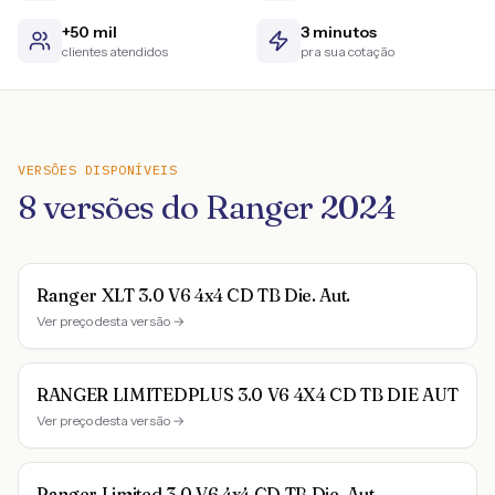
+50 mil
3 minutos
clientes atendidos
pra sua cotação
VERSÕES DISPONÍVEIS
8
versões do
Ranger
2024
Ranger XLT 3.0 V6 4x4 CD TB Die. Aut.
Ver preço desta versão →
RANGER LIMITEDPLUS 3.0 V6 4X4 CD TB DIE AUT
Ver preço desta versão →
Ranger Limited 3.0 V6 4x4 CD TB Die. Aut