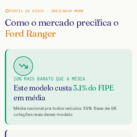
PERFIL DE RISCO · INDICADOR MSMB
Como o mercado precifica o
Ford Ranger
20% MAIS BARATO QUE A MÉDIA
Este modelo custa
3.1
% do FIPE
em média
Média nacional pra todos veículos:
3.9
% · Base de
98
cotações reais desse modelo.