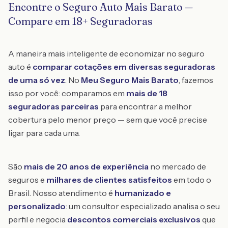
Encontre o Seguro Auto Mais Barato —
Compare em 18+ Seguradoras
A maneira mais inteligente de economizar no seguro
auto é
comparar cotações em diversas seguradoras
de uma só vez
. No
Meu Seguro Mais Barato
, fazemos
isso por você: comparamos em
mais de 18
seguradoras parceiras
para encontrar a melhor
cobertura pelo menor preço — sem que você precise
ligar para cada uma.
São
mais de 20 anos de experiência
no mercado de
seguros e
milhares de clientes satisfeitos
em todo o
Brasil. Nosso atendimento é
humanizado e
personalizado
: um consultor especializado analisa o seu
perfil e negocia
descontos comerciais exclusivos
que