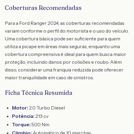
Coberturas Recomendadas
Para a Ford Ranger 2024, as coberturas recomendadas
variam conforme o perfil do motorista e o uso do veículo.
Uma cobertura básica pode ser suficiente para quem
utiliza a picape em áreas mais seguras, enquanto uma
cobertura compreensiva é ideal para quem busca maior
proteção, incluindo danos por colisões e roubo. Além
disso, considerar uma franquia reduzida pode oferecer
maior tranquilidade em caso de sinistros.
Ficha Técnica Resumida
Motor:
2.0 Turbo Diesel
Potência:
213 cv
Torque:
500 Nm
Câmbio:
Automático de 10 marchas