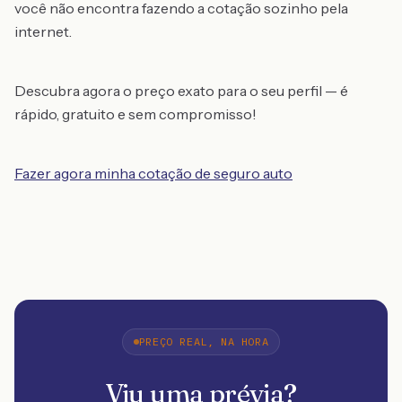
você não encontra fazendo a cotação sozinho pela
internet.
Descubra agora o preço exato para o seu perfil — é
rápido, gratuito e sem compromisso!
Fazer agora minha cotação de seguro auto
PREÇO REAL, NA HORA
Viu uma prévia?