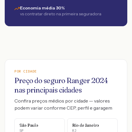
Economia média 30%
vs contratar direto na primeira seguradora
POR CIDADE
Preço do seguro
Ranger
2024
nas principais cidades
Confira preços médios por cidade — valores
podem variar conforme CEP, perfil e garagem
São Paulo
Rio de Janeiro
SP
RJ