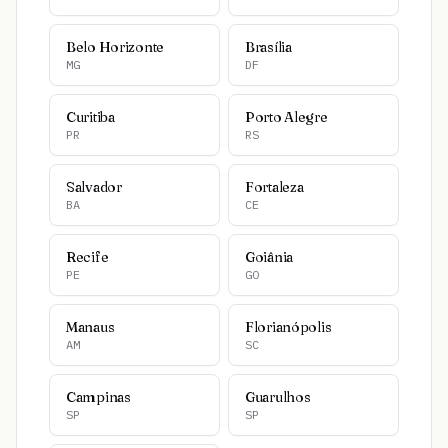
Belo Horizonte
Brasília
MG
DF
Curitiba
Porto Alegre
PR
RS
Salvador
Fortaleza
BA
CE
Recife
Goiânia
PE
GO
Manaus
Florianópolis
AM
SC
Campinas
Guarulhos
SP
SP