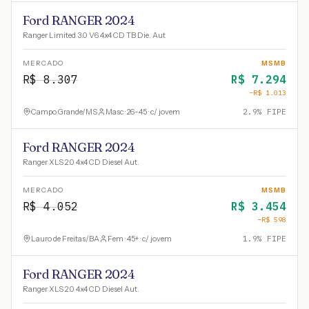
Ford RANGER 2024
Ranger Limited 3.0 V6 4x4 CD TB Die. Aut
MERCADO
MSMB
R$
8.307
R$
7.294
−R$
1.013
Campo Grande
/
MS
Masc · 26-45 · c/ jovem
2.9
% FIPE
Ford RANGER 2024
Ranger XLS 2.0 4x4 CD Diesel Aut.
MERCADO
MSMB
R$
4.052
R$
3.454
−R$
598
Lauro de Freitas
/
BA
Fem · 45+ · c/ jovem
1.9
% FIPE
Ford RANGER 2024
Ranger XLS 2.0 4x4 CD Diesel Aut.