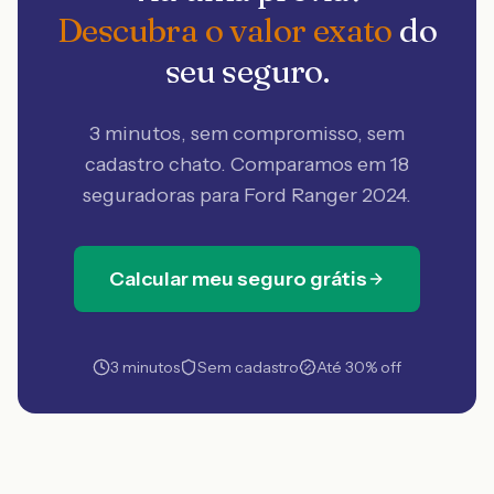
Descubra o valor exato
do
seu seguro.
3 minutos, sem compromisso, sem
cadastro chato. Comparamos em 18
seguradoras
para Ford Ranger 2024
.
Calcular meu seguro grátis
3 minutos
Sem cadastro
Até 30% off