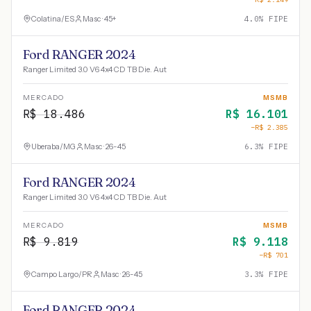
Colatina
/
ES
Masc · 45+
4.0
% FIPE
Ford RANGER 2024
Ranger Limited 3.0 V6 4x4 CD TB Die. Aut
MERCADO
MSMB
R$
18.486
R$
16.101
−R$
2.385
Uberaba
/
MG
Masc · 26-45
6.3
% FIPE
Ford RANGER 2024
Ranger Limited 3.0 V6 4x4 CD TB Die. Aut
MERCADO
MSMB
R$
9.819
R$
9.118
−R$
701
Campo Largo
/
PR
Masc · 26-45
3.3
% FIPE
Ford RANGER 2024