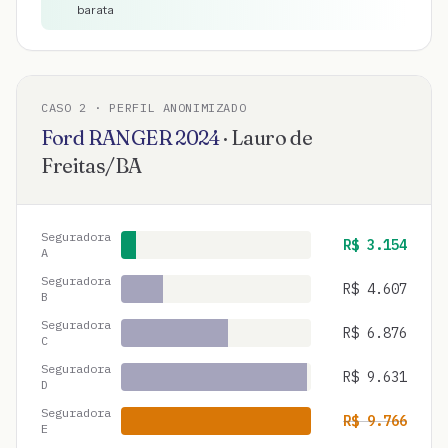
barata
CASO
2
· PERFIL ANONIMIZADO
Ford
RANGER
2024
·
Lauro de
Freitas
/
BA
Seguradora
R$
3.154
A
Seguradora
R$
4.607
B
Seguradora
R$
6.876
C
Seguradora
R$
9.631
D
Seguradora
R$
9.766
E