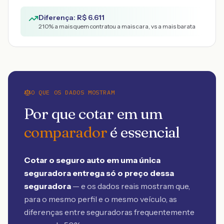
Diferença: R$
6.611
210
% a mais quem contratou a mais cara, vs a mais barata
O QUE OS DADOS MOSTRAM
Por que cotar em um
comparador
é essencial
Cotar o seguro auto em uma única
seguradora entrega só o preço dessa
seguradora
— e os dados reais mostram que,
para o mesmo perfil e o mesmo veículo, as
diferenças entre seguradoras frequentemente