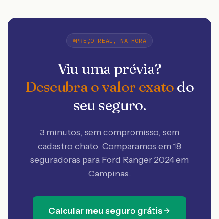
PREÇO REAL, NA HORA
Viu uma prévia?
Descubra o valor exato
do
seu seguro.
3 minutos, sem compromisso, sem
cadastro chato. Comparamos em 18
seguradoras
para Ford Ranger 2024 em
Campinas
.
Calcular meu seguro grátis