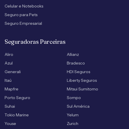
Celular e Notebooks
Seguro para Pets
Seguro Empresarial
Seguradoras Parceiras
Aliro
Allianz
Azul
Bradesco
Generali
HDI Seguros
Itaú
Liberty Seguros
Mapfre
Mitsui Sumitomo
Porto Seguro
Sompo
Suhai
Sul América
Tokio Marine
Yelum
Youse
Zurich