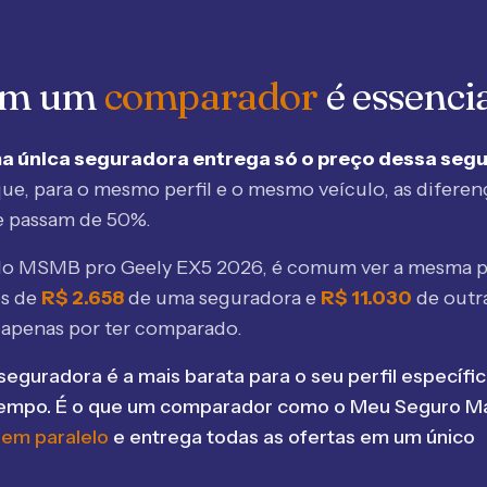
 em um
comparador
é essenci
a única seguradora entrega só o preço dessa seg
ue, para o mesmo perfil e o mesmo veículo, as diferen
e passam de 50%.
elo MSMB
pro Geely EX5 2026
, é comum ver a mesma p
os de
R$
2.658
de uma seguradora e
R$
11.030
de outr
 apenas por ter comparado.
seguradora é a mais barata para o seu perfil específic
tempo. É o que um comparador como o Meu Seguro Ma
 em paralelo
e entrega todas as ofertas em um único