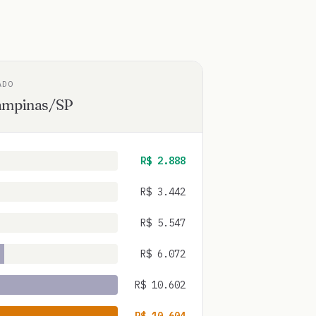
ADO
ampinas
/
SP
R$
2.888
R$
3.442
R$
5.547
R$
6.072
R$
10.602