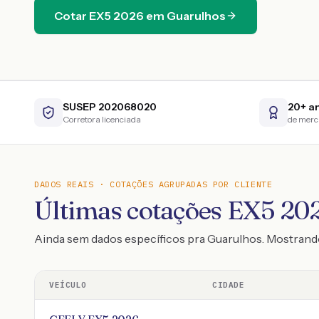
Cotar
EX5
2026
em
Guarulhos
SUSEP 202068020
20+ a
Corretora licenciada
de mer
DADOS REAIS · COTAÇÕES AGRUPADAS POR CLIENTE
Últimas cotações EX5 202
Ainda sem dados específicos pra Guarulhos. Mostran
VEÍCULO
CIDADE