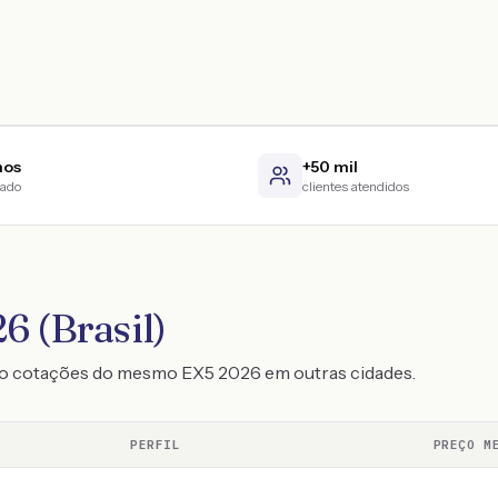
nos
+50 mil
cado
clientes atendidos
6 (Brasil)
do cotações do mesmo EX5 2026 em outras cidades.
PERFIL
PREÇO M