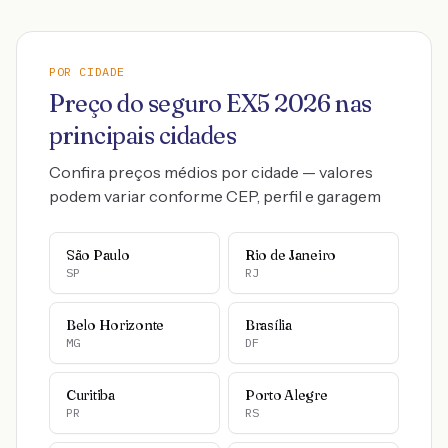
POR CIDADE
Preço do seguro
EX5
2026
nas
principais cidades
Confira preços médios por cidade — valores
podem variar conforme CEP, perfil e garagem
São Paulo
Rio de Janeiro
SP
RJ
Belo Horizonte
Brasília
MG
DF
Curitiba
Porto Alegre
PR
RS