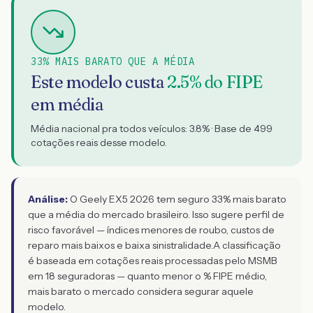
33% MAIS BARATO QUE A MÉDIA
Este modelo custa
2.5
% do FIPE
em média
Média nacional pra todos veículos:
3.8
% · Base de
499
cotações reais desse modelo.
Análise:
O Geely EX5 2026 tem seguro 33% mais barato
que a média do mercado brasileiro. Isso sugere perfil de
risco favorável — índices menores de roubo, custos de
reparo mais baixos e baixa sinistralidade.
A classificação
é baseada em cotações reais processadas pelo MSMB
em 18 seguradoras — quanto menor o % FIPE médio,
mais barato o mercado considera segurar aquele
modelo.