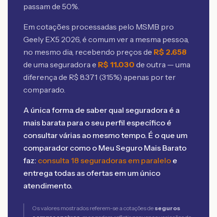
passam de 50%.
Em cotações processadas pelo MSMB
pro
Geely EX5 2026
, é comum ver a mesma pessoa,
no mesmo dia, recebendo preços de
R$
2.658
de uma seguradora e
R$
11.030
de outra — uma
diferença de R$
8.371
(
315
%) apenas por ter
comparado.
A única forma de saber qual seguradora é a
mais barata para o seu perfil específico é
consultar várias ao mesmo tempo. É o que um
comparador como o Meu Seguro Mais Barato
faz:
consulta 18 seguradoras em paralelo
e
entrega todas as ofertas em um único
atendimento.
Os valores mostrados referem-se a cotações de
seguros