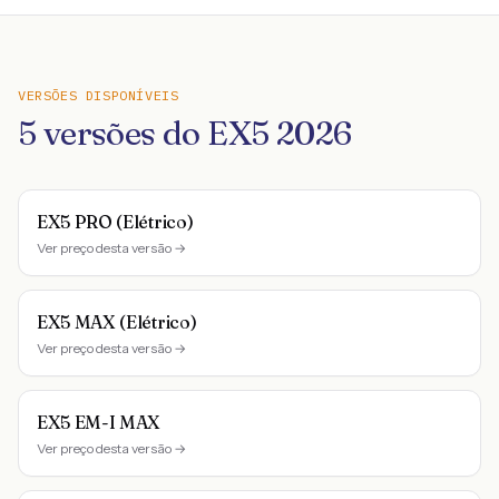
VERSÕES DISPONÍVEIS
5
versões do
EX5
2026
EX5 PRO (Elétrico)
Ver preço desta versão →
EX5 MAX (Elétrico)
Ver preço desta versão →
EX5 EM-I MAX
Ver preço desta versão →