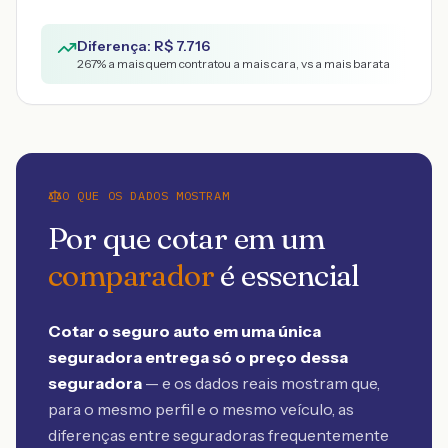
Diferença: R$
7.716
267
% a mais quem contratou a mais cara, vs a mais barata
O QUE OS DADOS MOSTRAM
Por que cotar em um
comparador
é essencial
Cotar o seguro auto em uma única
seguradora entrega só o preço dessa
seguradora
— e os dados reais mostram que,
para o mesmo perfil e o mesmo veículo, as
diferenças entre seguradoras frequentemente