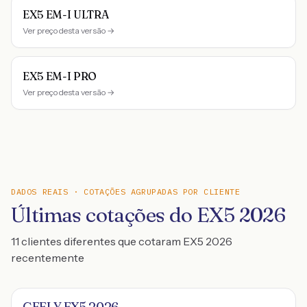
EX5 EM-I ULTRA
Ver preço desta versão →
EX5 EM-I PRO
Ver preço desta versão →
DADOS REAIS · COTAÇÕES AGRUPADAS POR CLIENTE
Últimas cotações do EX5 2026
11 clientes diferentes que cotaram EX5 2026
recentemente
GEELY EX5 2026