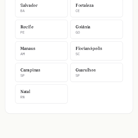
Salvador
Fortaleza
BA
CE
Recife
Goiânia
PE
GO
Manaus
Florianópolis
AM
SC
Campinas
Guarulhos
SP
SP
Natal
RN