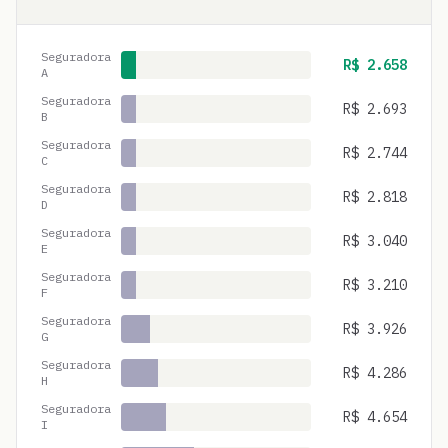
Seguradora
R$
2.658
A
Seguradora
R$
2.693
B
Seguradora
R$
2.744
C
Seguradora
R$
2.818
D
Seguradora
R$
3.040
E
Seguradora
R$
3.210
F
Seguradora
R$
3.926
G
Seguradora
R$
4.286
H
Seguradora
R$
4.654
I