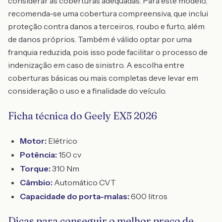
considerar as coberturas adequadas. Para este modelo,
recomenda-se uma cobertura compreensiva, que inclui
proteção contra danos a terceiros, roubo e furto, além
de danos próprios. Também é válido optar por uma
franquia reduzida, pois isso pode facilitar o processo de
indenização em caso de sinistro. A escolha entre
coberturas básicas ou mais completas deve levar em
consideração o uso e a finalidade do veículo.
Ficha técnica do Geely EX5 2026
Motor:
Elétrico
Potência:
150 cv
Torque:
310 Nm
Câmbio:
Automático CVT
Capacidade do porta-malas:
600 litros
Dicas para conseguir o melhor preço de