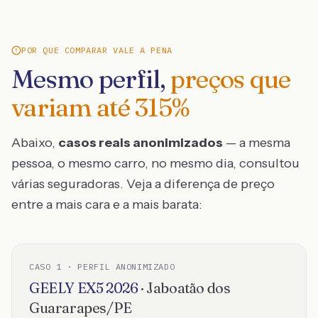
POR QUE COMPARAR VALE A PENA
Mesmo perfil,
preços que
variam até
315
%
Abaixo,
casos reais anonimizados
— a mesma
pessoa, o mesmo carro, no mesmo dia, consultou
várias seguradoras. Veja a diferença de preço
entre a mais cara e a mais barata:
CASO
1
· PERFIL ANONIMIZADO
GEELY
EX5
2026
·
Jaboatão dos
Guararapes
/
PE