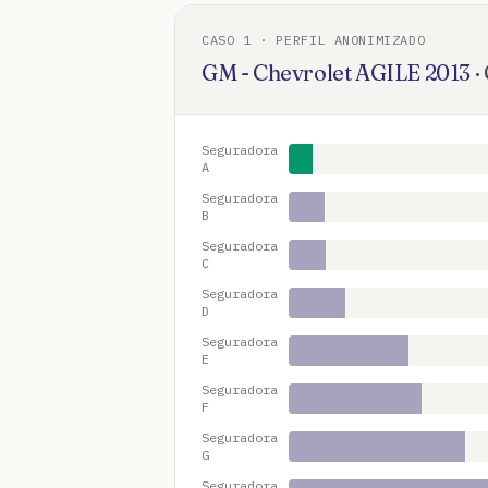
CASO
1
· PERFIL ANONIMIZADO
GM - Chevrolet
AGILE
2013
·
Seguradora
A
Seguradora
B
Seguradora
C
Seguradora
D
Seguradora
E
Seguradora
F
Seguradora
G
Seguradora