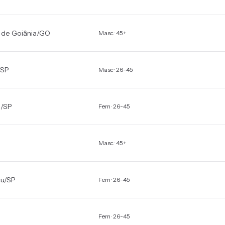
 de Goiânia
/
GO
Masc · 45+
SP
Masc · 26-45
a
/
SP
Fem · 26-45
Masc · 45+
çu
/
SP
Fem · 26-45
Fem · 26-45