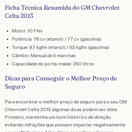
Ficha Técnica Resumida do GM Chevrolet
Celta 2013
Motor: 1.0 Flex
Potência: 78 cv (etanol) / 77 cv (gasolina)
Torque: 9,7 kgfm (etanol) / 9,5 kgfm (gasolina)
Câmbio: Manual de 5 marchas
Capacidade do porta-malas: 260 litros
Dicas para Conseguir o Melhor Preço de
Seguro
Para encontrar o melhor preço de seguro para o seu GM
Chevrolet Celta 2013, algumas dicas podem ser úteis.
Primeiro, mantenha um bom histórico de direção,
evitando infrações que possam impactar negativamente