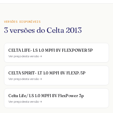
VERSÕES DISPONÍVEIS
3
versões do
Celta
2013
CELTA LIFE- LS 1.0 MPFI 8V FLEXPOWER 5P
Ver preço desta versão →
CELTA SPIRIT- LT 1.0 MPFI 8V FLEXP. 5P
Ver preço desta versão →
Celta Life/ LS 1.0 MPFI 8V FlexPower 3p
Ver preço desta versão →