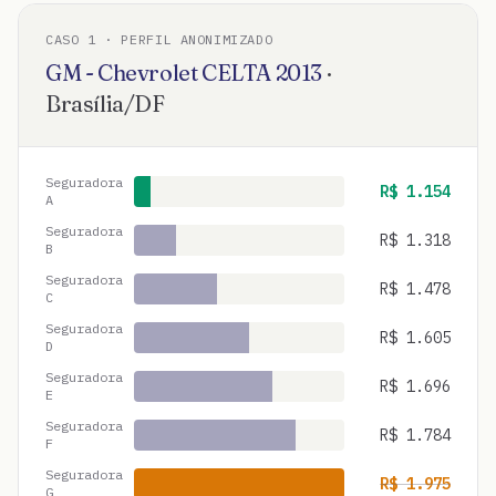
CASO
1
· PERFIL ANONIMIZADO
GM - Chevrolet
CELTA
2013
·
Brasília
/
DF
Seguradora
R$
1.154
A
Seguradora
R$
1.318
B
Seguradora
R$
1.478
C
Seguradora
R$
1.605
D
Seguradora
R$
1.696
E
Seguradora
R$
1.784
F
Seguradora
R$
1.975
G