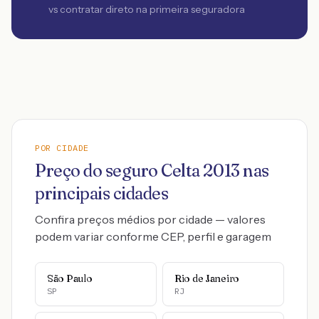
vs contratar direto na primeira seguradora
POR CIDADE
Preço do seguro
Celta
2013
nas
principais cidades
Confira preços médios por cidade — valores
podem variar conforme CEP, perfil e garagem
São Paulo
Rio de Janeiro
SP
RJ