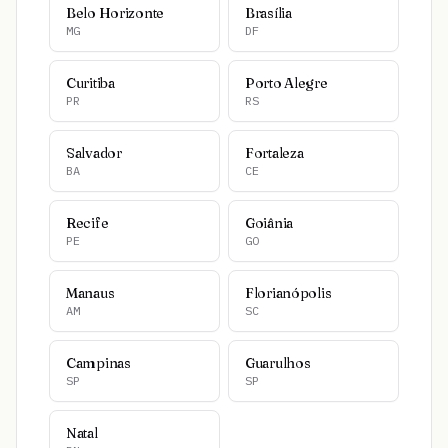
Belo Horizonte
Brasília
MG
DF
Curitiba
Porto Alegre
PR
RS
Salvador
Fortaleza
BA
CE
Recife
Goiânia
PE
GO
Manaus
Florianópolis
AM
SC
Campinas
Guarulhos
SP
SP
Natal