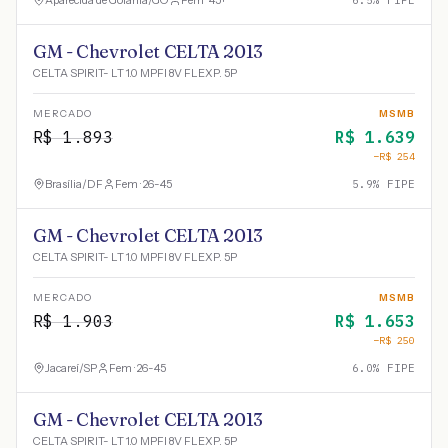
Aparecida de Goiânia
/
GO
Fem · 45+
6.5
% FIPE
GM - Chevrolet CELTA 2013
CELTA SPIRIT- LT 1.0 MPFI 8V FLEXP. 5P
MERCADO
MSMB
R$
1.893
R$
1.639
−R$
254
Brasília
/
DF
Fem · 26-45
5.9
% FIPE
GM - Chevrolet CELTA 2013
CELTA SPIRIT- LT 1.0 MPFI 8V FLEXP. 5P
MERCADO
MSMB
R$
1.903
R$
1.653
−R$
250
Jacareí
/
SP
Fem · 26-45
6.0
% FIPE
GM - Chevrolet CELTA 2013
CELTA SPIRIT- LT 1.0 MPFI 8V FLEXP. 5P