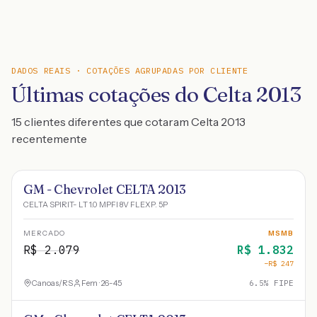
DADOS REAIS · COTAÇÕES AGRUPADAS POR CLIENTE
Últimas cotações do Celta 2013
15 clientes diferentes que cotaram Celta 2013
recentemente
GM - Chevrolet CELTA 2013
CELTA SPIRIT- LT 1.0 MPFI 8V FLEXP. 5P
MERCADO
MSMB
R$
2.079
R$
1.832
−R$
247
Canoas
/
RS
Fem · 26-45
6.5
% FIPE