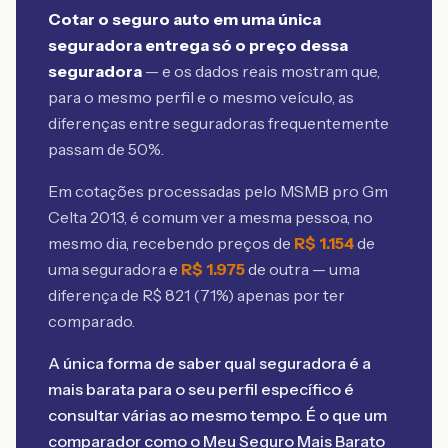
Cotar o seguro auto em uma única
seguradora entrega só o preço dessa
seguradora
— e os dados reais mostram que,
para o mesmo perfil e o mesmo veículo, as
diferenças entre seguradoras frequentemente
passam de 50%.
Em cotações processadas pelo MSMB
pro Gm
Celta 2013
, é comum ver a mesma pessoa, no
mesmo dia, recebendo preços de
R$
1.154
de
uma seguradora e
R$
1.975
de outra — uma
diferença de R$
821
(
71
%) apenas por ter
comparado.
A única forma de saber qual seguradora é a
mais barata para o seu perfil específico é
consultar várias ao mesmo tempo. É o que um
comparador como o Meu Seguro Mais Barato