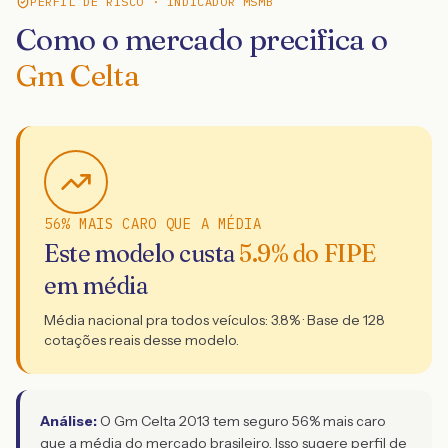
PERFIL DE RISCO · INDICADOR MSMB
Como o mercado precifica o
Gm Celta
56% MAIS CARO QUE A MÉDIA
Este modelo custa
5.9
% do FIPE
em média
Média nacional pra todos veículos:
3.8
% · Base de
128
cotações reais desse modelo.
Análise:
O Gm Celta 2013 tem seguro 56% mais caro
que a média do mercado brasileiro. Isso sugere perfil de