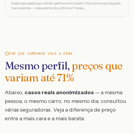
Dados agrupados por cliente (perfil anonimizado). Priorizamos as cotações
mais recentes — todas dentro dos últimos 7 meses.
POR QUE COMPARAR VALE A PENA
Mesmo perfil,
preços que
variam até
71
%
Abaixo,
casos reais anonimizados
— a mesma
pessoa, o mesmo carro, no mesmo dia, consultou
várias seguradoras. Veja a diferença de preço
entre a mais cara e a mais barata: