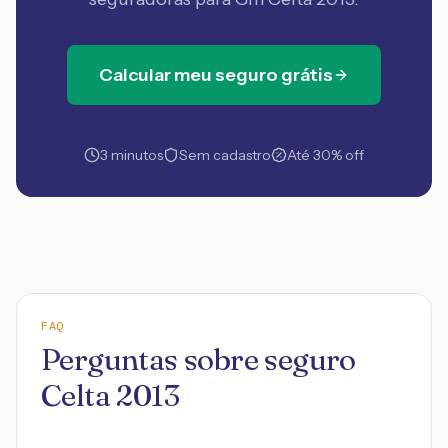
Calcular meu seguro grátis
3 minutos
Sem cadastro
Até 30% off
FAQ
Perguntas sobre seguro
Celta 2013