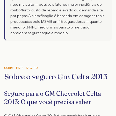
risco mais alto — possíveis fatores: maior incidência de
roubo/furto, custo de reparo elevado ou demanda alta
por peças.
A classificação é baseada em cotações reais
processadas pelo MSMB em 18 seguradoras — quanto
menor o % FIPE médio, mais barato o mercado
considera segurar aquele modelo.
SOBRE ESTE SEGURO
Sobre o seguro Gm Celta 2013
Seguro para o GM Chevrolet Celta
2013: O que você precisa saber
O GM Chevrolet Celta 2013 é um hatchback que se