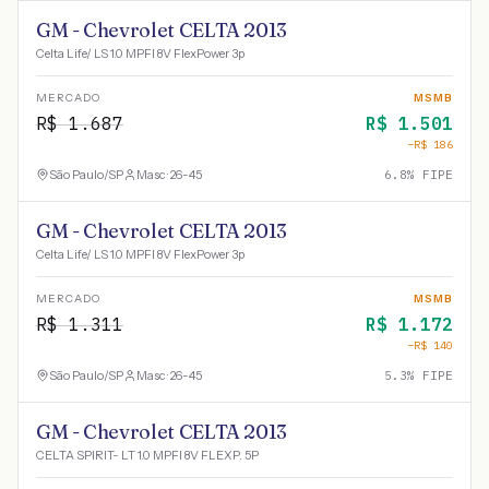
GM - Chevrolet CELTA 2013
Celta Life/ LS 1.0 MPFI 8V FlexPower 3p
MERCADO
MSMB
R$
1.687
R$
1.501
−R$
186
São Paulo
/
SP
Masc · 26-45
6.8
% FIPE
GM - Chevrolet CELTA 2013
Celta Life/ LS 1.0 MPFI 8V FlexPower 3p
MERCADO
MSMB
R$
1.311
R$
1.172
−R$
140
São Paulo
/
SP
Masc · 26-45
5.3
% FIPE
GM - Chevrolet CELTA 2013
CELTA SPIRIT- LT 1.0 MPFI 8V FLEXP. 5P