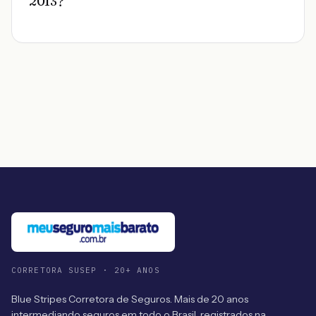
2013?
CORRETORA SUSEP · 20+ ANOS
Blue Stripes Corretora de Seguros. Mais de 20 anos
intermediando seguros em todo o Brasil, registrados na