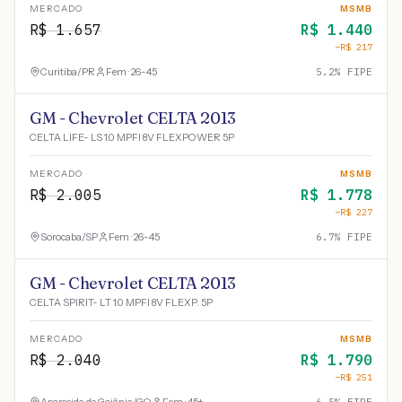
MERCADO
MSMB
R$
1.657
R$
1.440
−R$
217
Curitiba
/
PR
Fem · 26-45
5.2
% FIPE
GM - Chevrolet CELTA 2013
CELTA LIFE- LS 1.0 MPFI 8V FLEXPOWER 5P
MERCADO
MSMB
R$
2.005
R$
1.778
−R$
227
Sorocaba
/
SP
Fem · 26-45
6.7
% FIPE
GM - Chevrolet CELTA 2013
CELTA SPIRIT- LT 1.0 MPFI 8V FLEXP. 5P
MERCADO
MSMB
R$
2.040
R$
1.790
−R$
251