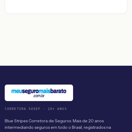
CORRETORA SUSEP · 20+ ANOS
Blue Stripes Corretora de Seguros. Mais de 20 anos
intermediando seguros em todo o Brasil, registrados na