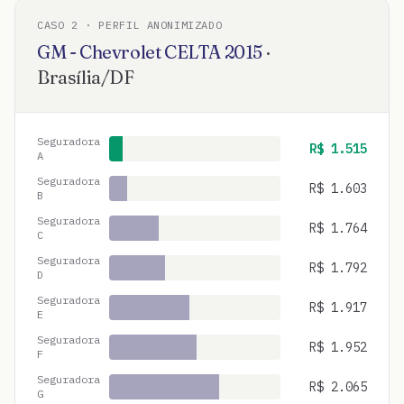
CASO
2
· PERFIL ANONIMIZADO
GM - Chevrolet
CELTA
2015
·
Brasília
/
DF
Seguradora
R$
1.515
A
Seguradora
R$
1.603
B
Seguradora
R$
1.764
C
Seguradora
R$
1.792
D
Seguradora
R$
1.917
E
Seguradora
R$
1.952
F
Seguradora
R$
2.065
G