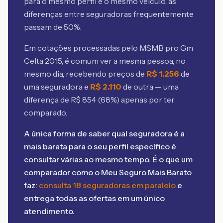
para o mesmo perfil e o mesmo veículo, as
diferenças entre seguradoras frequentemente
passam de 50%.
Em cotações processadas pelo MSMB
pro Gm
Celta 2015
, é comum ver a mesma pessoa, no
mesmo dia, recebendo preços de
R$
1.256
de
uma seguradora e
R$
2.110
de outra — uma
diferença de R$
854
(
68
%) apenas por ter
comparado.
A única forma de saber qual seguradora é a
mais barata para o seu perfil específico é
consultar várias ao mesmo tempo. É o que um
comparador como o Meu Seguro Mais Barato
faz:
consulta 18 seguradoras em paralelo
e
entrega todas as ofertas em um único
atendimento.