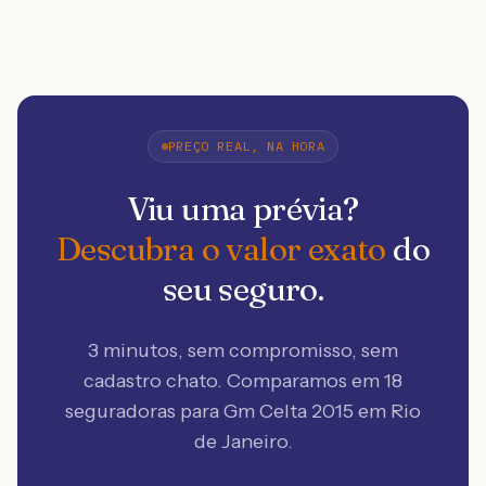
PREÇO REAL, NA HORA
Viu uma prévia?
Descubra o valor exato
do
seu seguro.
3 minutos, sem compromisso, sem
cadastro chato. Comparamos em 18
seguradoras
para Gm Celta 2015 em Rio
de Janeiro
.