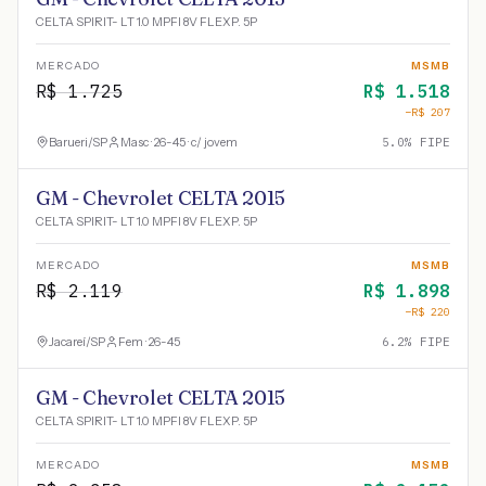
CELTA SPIRIT- LT 1.0 MPFI 8V FLEXP. 5P
MERCADO
MSMB
R$
1.725
R$
1.518
−R$
207
Barueri
/
SP
Masc · 26-45 · c/ jovem
5.0
% FIPE
GM - Chevrolet CELTA 2015
CELTA SPIRIT- LT 1.0 MPFI 8V FLEXP. 5P
MERCADO
MSMB
R$
2.119
R$
1.898
−R$
220
Jacareí
/
SP
Fem · 26-45
6.2
% FIPE
GM - Chevrolet CELTA 2015
CELTA SPIRIT- LT 1.0 MPFI 8V FLEXP. 5P
MERCADO
MSMB