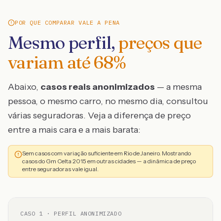
POR QUE COMPARAR VALE A PENA
Mesmo perfil,
preços que
variam até
68
%
Abaixo,
casos reais anonimizados
— a mesma
pessoa, o mesmo carro, no mesmo dia, consultou
várias seguradoras. Veja a diferença de preço
entre a mais cara e a mais barata:
Sem casos com variação suficiente em Rio de Janeiro. Mostrando
casos do Gm Celta 2015 em outras cidades — a dinâmica de preço
entre seguradoras vale igual.
CASO
1
· PERFIL ANONIMIZADO