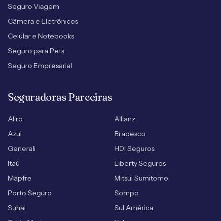
Seguro Viagem
Câmera e Eletrônicos
Celular e Notebooks
Seguro para Pets
Seguro Empresarial
Seguradoras Parceiras
Aliro
Allianz
Azul
Bradesco
Generali
HDI Seguros
Itaú
Liberty Seguros
Mapfre
Mitsui Sumitomo
Porto Seguro
Sompo
Suhai
Sul América