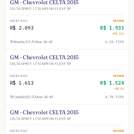
GM - Chevrolet CELTA 2015
CELTA SPIRIT- LT 1.0 MPFI 8V FLEXP. 5P
MERCADO
MSMB
R$
2.093
R$
1.933
−R$
159
Brasília
/
DF
Masc · 26-45
6.1
% FIPE
GM - Chevrolet CELTA 2015
CELTA SPIRIT- LT 1.0 MPFI 8V FLEXP. 5P
MERCADO
MSMB
R$
1.613
R$
1.524
−R$
89
Catalão
/
GO
Masc · 26-45
4.7
% FIPE
GM - Chevrolet CELTA 2015
CELTA SPIRIT- LT 1.0 MPFI 8V FLEXP. 5P
MERCADO
MSMB