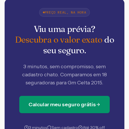
PREÇO REAL, NA HORA
Viu uma prévia?
Descubra o valor exato
do
seu seguro.
3 minutos, sem compromisso, sem
cadastro chato. Comparamos em 18
seguradoras
para Gm Celta 2015
.
Calcular meu seguro grátis
3 minutos
Sem cadastro
Até 30% off