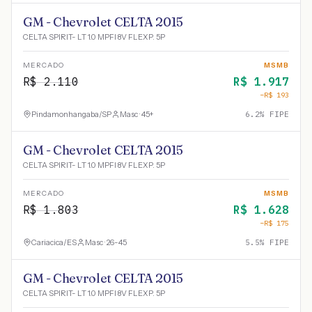
GM - Chevrolet CELTA 2015
CELTA SPIRIT- LT 1.0 MPFI 8V FLEXP. 5P
MERCADO
MSMB
R$
2.110
R$
1.917
−R$
193
Pindamonhangaba
/
SP
Masc · 45+
6.2
% FIPE
GM - Chevrolet CELTA 2015
CELTA SPIRIT- LT 1.0 MPFI 8V FLEXP. 5P
MERCADO
MSMB
R$
1.803
R$
1.628
−R$
175
Cariacica
/
ES
Masc · 26-45
5.5
% FIPE
GM - Chevrolet CELTA 2015
CELTA SPIRIT- LT 1.0 MPFI 8V FLEXP. 5P