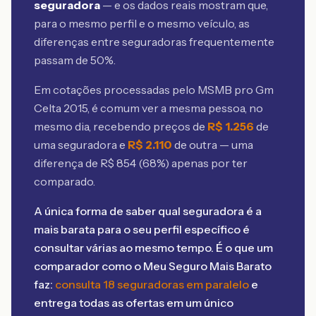
seguradora
— e os dados reais mostram que,
para o mesmo perfil e o mesmo veículo, as
diferenças entre seguradoras frequentemente
passam de 50%.
Em cotações processadas pelo MSMB
pro Gm
Celta 2015
, é comum ver a mesma pessoa, no
mesmo dia, recebendo preços de
R$
1.256
de
uma seguradora e
R$
2.110
de outra — uma
diferença de R$
854
(
68
%) apenas por ter
comparado.
A única forma de saber qual seguradora é a
mais barata para o seu perfil específico é
consultar várias ao mesmo tempo. É o que um
comparador como o Meu Seguro Mais Barato
faz:
consulta 18 seguradoras em paralelo
e
entrega todas as ofertas em um único