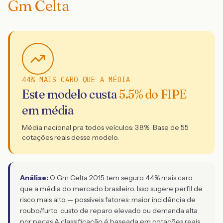
Gm Celta
44% MAIS CARO QUE A MÉDIA
Este modelo custa
5.5
% do FIPE
em média
Média nacional pra todos veículos:
3.8
% · Base de
55
cotações reais desse modelo.
Análise:
O Gm Celta 2015 tem seguro 44% mais caro
que a média do mercado brasileiro. Isso sugere perfil de
risco mais alto — possíveis fatores: maior incidência de
roubo/furto, custo de reparo elevado ou demanda alta
por peças.
A classificação é baseada em cotações reais