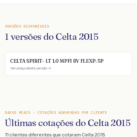
VERSÕES DISPONÍVEIS
1
versões do
Celta
2015
CELTA SPIRIT- LT 1.0 MPFI 8V FLEXP. 5P
Ver preço desta versão →
DADOS REAIS · COTAÇÕES AGRUPADAS POR CLIENTE
Últimas cotações do Celta 2015
11 clientes diferentes que cotaram Celta 2015