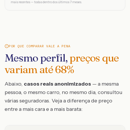
mais recentes — todas dentro dos últimos 7 meses.
POR QUE COMPARAR VALE A PENA
Mesmo perfil,
preços que
variam até
68
%
Abaixo,
casos reais anonimizados
— a mesma
pessoa, o mesmo carro, no mesmo dia, consultou
várias seguradoras. Veja a diferença de preço
entre a mais cara e a mais barata: