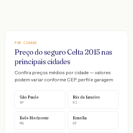
POR CIDADE
Preço do seguro
Celta
2015
nas
principais cidades
Confira preços médios por cidade — valores
podem variar conforme CEP, perfil e garagem
São Paulo
Rio de Janeiro
SP
RJ
Belo Horizonte
Brasília
MG
DF