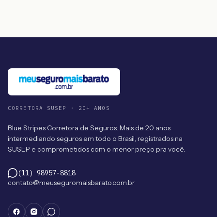
CORRETORA SUSEP · 20+ ANOS
Blue Stripes Corretora de Seguros. Mais de 20 anos
intermediando seguros em todo o Brasil, registrados na
SUSEP e comprometidos com o menor preço pra você.
(11) 98957-8818
contato@meuseguromaisbarato.com.br