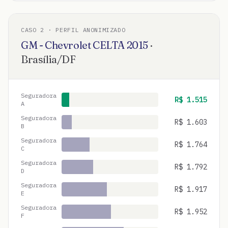
CASO
2
· PERFIL ANONIMIZADO
GM - Chevrolet
CELTA
2015
·
Brasília
/
DF
Seguradora
R$
1.515
A
Seguradora
R$
1.603
B
Seguradora
R$
1.764
C
Seguradora
R$
1.792
D
Seguradora
R$
1.917
E
Seguradora
R$
1.952
F