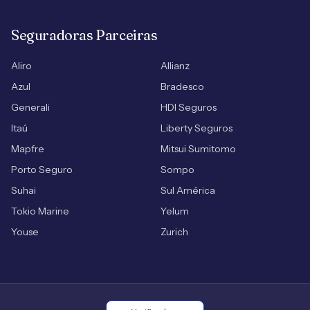
Seguradoras Parceiras
Aliro
Allianz
Azul
Bradesco
Generali
HDI Seguros
Itaú
Liberty Seguros
Mapfre
Mitsui Sumitomo
Porto Seguro
Sompo
Suhai
Sul América
Tokio Marine
Yelum
Youse
Zurich