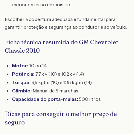
menor em caso de sinistro.
Escolher a cobertura adequada é fundamental para
garantir proteção e segurança ao condutor e ao veículo.
Ficha técnica resumida do GM Chevrolet
Classic 2010
Motor:
1.0 ou 1.4
Potência:
77 cv (1.0) e 102 cv (1.4)
Torque:
9,5 kgfm (1.0) e 13,5 kgfm (1.4)
Câmbio:
Manual de 5 marchas
Capacidade do porta-malas:
500 litros
Dicas para conseguir o melhor preço de
seguro