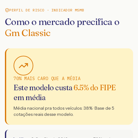
PERFIL DE RISCO · INDICADOR MSMB
Como o mercado precifica o
Gm Classic
70% MAIS CARO QUE A MÉDIA
Este modelo custa
6.5
% do FIPE
em média
Média nacional pra todos veículos:
3.8
% · Base de
5
cotações reais desse modelo.