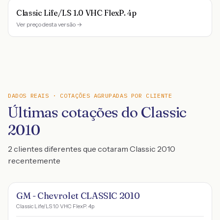
Classic Life/LS 1.0 VHC FlexP. 4p
Ver preço desta versão →
DADOS REAIS · COTAÇÕES AGRUPADAS POR CLIENTE
Últimas cotações do Classic
2010
2 clientes diferentes que cotaram Classic 2010
recentemente
GM - Chevrolet CLASSIC 2010
Classic Life/LS 1.0 VHC FlexP. 4p