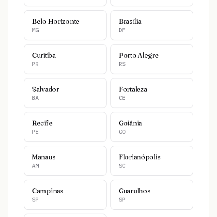
Belo Horizonte
Brasília
MG
DF
Curitiba
Porto Alegre
PR
RS
Salvador
Fortaleza
BA
CE
Recife
Goiânia
PE
GO
Manaus
Florianópolis
AM
SC
Campinas
Guarulhos
SP
SP