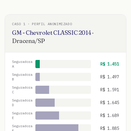
CASO
1
· PERFIL ANONIMIZADO
GM - Chevrolet
CLASSIC
2014
·
Dracena
/
SP
Seguradora
R$
1.451
A
Seguradora
R$
1.497
B
Seguradora
R$
1.591
C
Seguradora
R$
1.645
D
Seguradora
R$
1.689
E
Seguradora
R$
1.885
F