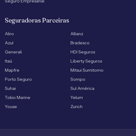
Seguro Empresarial
Seguradoras Parceiras
Aliro
Allianz
Azul
Bradesco
Generali
HDI Seguros
Itaú
Liberty Seguros
Mapfre
Mitsui Sumitomo
Porto Seguro
Sompo
Suhai
Sul América
Tokio Marine
Yelum
Youse
Zurich