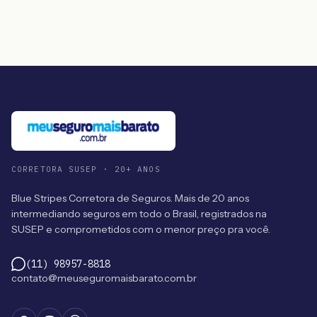
CORRETORA SUSEP · 20+ ANOS
Blue Stripes Corretora de Seguros. Mais de 20 anos
intermediando seguros em todo o Brasil, registrados na
SUSEP e comprometidos com o menor preço pra você.
(11) 98957-8818
contato@meuseguromaisbarato.com.br