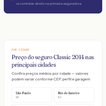
vs contratar direto na primeira seguradora
POR CIDADE
Preço do seguro
Classic
2014
nas
principais cidades
Confira preços médios por cidade — valores
podem variar conforme CEP, perfil e garagem
São Paulo
Rio de Janeiro
SP
RJ