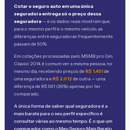
Cotar o seguro auto em uma única
seguradora entrega só o preço dessa
seguradora
— e os dados reais mostram que,
para o mesmo perfil e o mesmo veículo, as
diferenças entre seguradoras frequentemente
passam de 50%.
Em cotações processadas pelo MSMB
pro Gm
Classic 2014
, é comum ver a mesma pessoa, no
mesmo dia, recebendo preços de
R$
1.451
de
uma seguradora e
R$
2.012
de outra — uma
diferença de R$
561
(
39
%) apenas por ter
comparado.
A única forma de saber qual seguradora é a
mais barata para o seu perfil específico é
consultar várias ao mesmo tempo. É o que um
comparador como o Meu Seguro Mais Barato