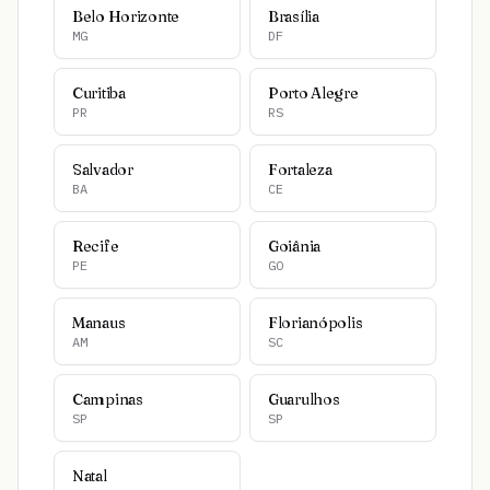
Belo Horizonte
Brasília
MG
DF
Curitiba
Porto Alegre
PR
RS
Salvador
Fortaleza
BA
CE
Recife
Goiânia
PE
GO
Manaus
Florianópolis
AM
SC
Campinas
Guarulhos
SP
SP
Natal