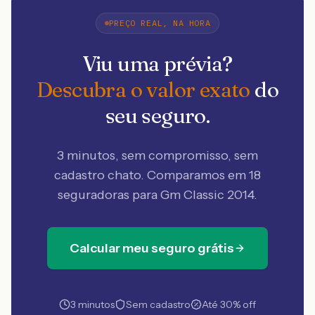
PREÇO REAL, NA HORA
Viu uma prévia?
Descubra o valor exato
do
seu seguro.
3 minutos, sem compromisso, sem
cadastro chato. Comparamos em 18
seguradoras
para Gm Classic 2014
.
Calcular meu seguro grátis
3 minutos
Sem cadastro
Até 30% off