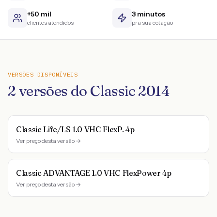
+50 mil
3 minutos
clientes atendidos
pra sua cotação
VERSÕES DISPONÍVEIS
2
versões do
Classic
2014
Classic Life/LS 1.0 VHC FlexP. 4p
Ver preço desta versão →
Classic ADVANTAGE 1.0 VHC FlexPower 4p
Ver preço desta versão →