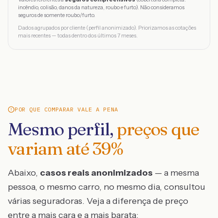
incêndio, colisão, danos da natureza, roubo e furto). Não consideramos
seguros de somente roubo/furto.
Dados agrupados por cliente (perfil anonimizado). Priorizamos as cotações
mais recentes — todas dentro dos últimos 7 meses.
POR QUE COMPARAR VALE A PENA
Mesmo perfil,
preços que
variam até
39
%
Abaixo,
casos reais anonimizados
— a mesma
pessoa, o mesmo carro, no mesmo dia, consultou
várias seguradoras. Veja a diferença de preço
entre a mais cara e a mais barata: