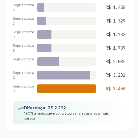
Seguradora
R$
1.450
B
Seguradora
R$
1.529
C
Seguradora
R$
1.732
D
Seguradora
R$
1.739
E
Seguradora
R$
2.035
F
Seguradora
R$
3.231
G
Seguradora
R$
3.450
H
Diferença: R$
2.262
190
% a mais quem contratou a mais cara, vs a mais
barata