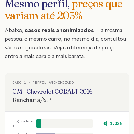
Mesmo perfil,
preços que
variam até
203
%
Abaixo,
casos reais anonimizados
— a mesma
pessoa, o mesmo carro, no mesmo dia, consultou
várias seguradoras. Veja a diferença de preço
entre a mais cara e a mais barata:
CASO
1
· PERFIL ANONIMIZADO
GM - Chevrolet
COBALT
2016
·
Rancharia
/
SP
Seguradora
R$
1.026
A