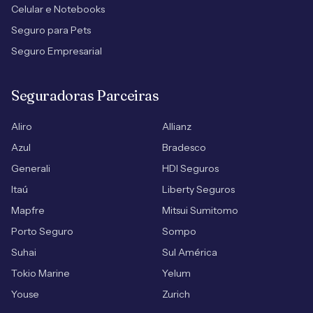
Celular e Notebooks
Seguro para Pets
Seguro Empresarial
Seguradoras Parceiras
Aliro
Allianz
Azul
Bradesco
Generali
HDI Seguros
Itaú
Liberty Seguros
Mapfre
Mitsui Sumitomo
Porto Seguro
Sompo
Suhai
Sul América
Tokio Marine
Yelum
Youse
Zurich