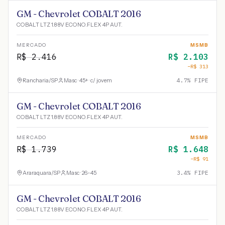
GM - Chevrolet COBALT 2016
COBALT LTZ 1.8 8V ECONO.FLEX 4P AUT.
MERCADO
MSMB
R$
2.416
R$
2.103
−R$
313
Rancharia
/
SP
Masc · 45+ · c/ jovem
4.7
% FIPE
GM - Chevrolet COBALT 2016
COBALT LTZ 1.8 8V ECONO.FLEX 4P AUT.
MERCADO
MSMB
R$
1.739
R$
1.648
−R$
91
Araraquara
/
SP
Masc · 26-45
3.4
% FIPE
GM - Chevrolet COBALT 2016
COBALT LTZ 1.8 8V ECONO.FLEX 4P AUT.