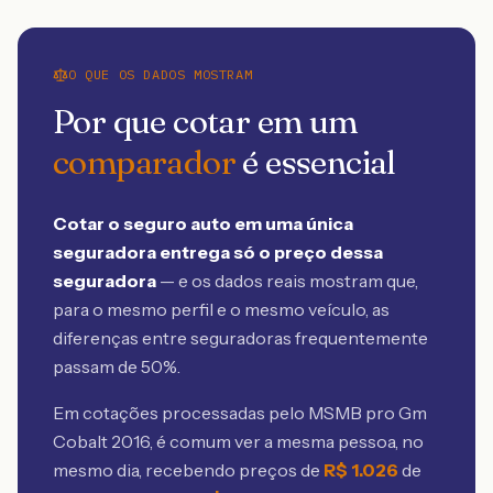
O QUE OS DADOS MOSTRAM
Por que cotar em um
comparador
é essencial
Cotar o seguro auto em uma única
seguradora entrega só o preço dessa
seguradora
— e os dados reais mostram que,
para o mesmo perfil e o mesmo veículo, as
diferenças entre seguradoras frequentemente
passam de 50%.
Em cotações processadas pelo MSMB
pro Gm
Cobalt 2016
, é comum ver a mesma pessoa, no
mesmo dia, recebendo preços de
R$
1.026
de