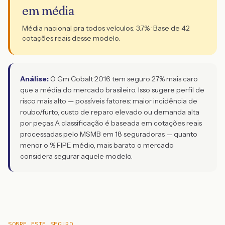
em média
Média nacional pra todos veículos:
3.7
% · Base de
42
cotações reais desse modelo.
Análise:
O Gm Cobalt 2016 tem seguro 27% mais caro
que a média do mercado brasileiro. Isso sugere perfil de
risco mais alto — possíveis fatores: maior incidência de
roubo/furto, custo de reparo elevado ou demanda alta
por peças.
A classificação é baseada em cotações reais
processadas pelo MSMB em 18 seguradoras — quanto
menor o % FIPE médio, mais barato o mercado
considera segurar aquele modelo.
SOBRE ESTE SEGURO