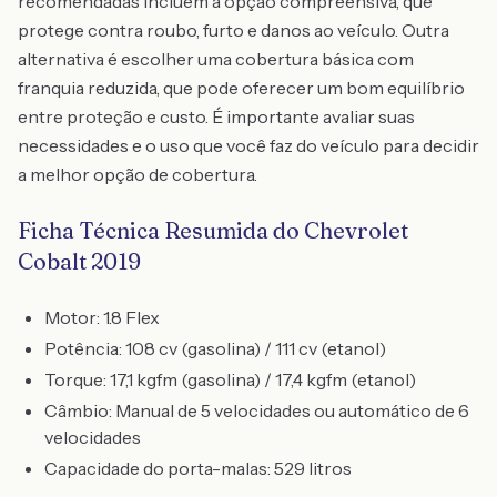
recomendadas incluem a opção compreensiva, que
protege contra roubo, furto e danos ao veículo. Outra
alternativa é escolher uma cobertura básica com
franquia reduzida, que pode oferecer um bom equilíbrio
entre proteção e custo. É importante avaliar suas
necessidades e o uso que você faz do veículo para decidir
a melhor opção de cobertura.
Ficha Técnica Resumida do Chevrolet
Cobalt 2019
Motor: 1.8 Flex
Potência: 108 cv (gasolina) / 111 cv (etanol)
Torque: 17,1 kgfm (gasolina) / 17,4 kgfm (etanol)
Câmbio: Manual de 5 velocidades ou automático de 6
velocidades
Capacidade do porta-malas: 529 litros