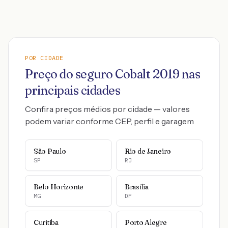
POR CIDADE
Preço do seguro
Cobalt
2019
nas
principais cidades
Confira preços médios por cidade — valores
podem variar conforme CEP, perfil e garagem
São Paulo
Rio de Janeiro
SP
RJ
Belo Horizonte
Brasília
MG
DF
Curitiba
Porto Alegre