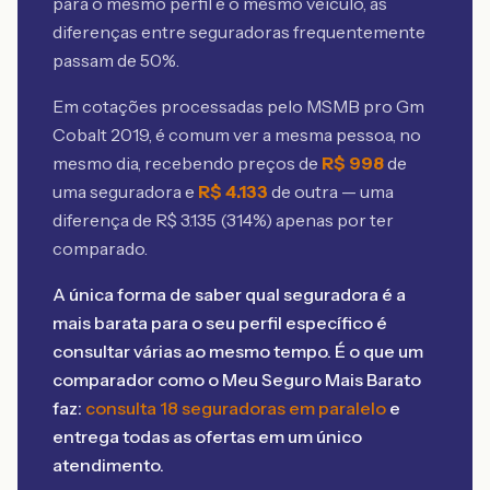
para o mesmo perfil e o mesmo veículo, as
diferenças entre seguradoras frequentemente
passam de 50%.
Em cotações processadas pelo MSMB
pro Gm
Cobalt 2019
, é comum ver a mesma pessoa, no
mesmo dia, recebendo preços de
R$
998
de
uma seguradora e
R$
4.133
de outra — uma
diferença de R$
3.135
(
314
%) apenas por ter
comparado.
A única forma de saber qual seguradora é a
mais barata para o seu perfil específico é
consultar várias ao mesmo tempo. É o que um
comparador como o Meu Seguro Mais Barato
faz:
consulta 18 seguradoras em paralelo
e
entrega todas as ofertas em um único
atendimento.