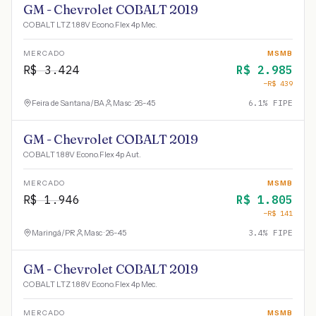
GM - Chevrolet COBALT 2019
COBALT LTZ 1.8 8V Econo.Flex 4p Mec.
MERCADO
MSMB
R$
3.424
R$
2.985
−R$
439
Feira de Santana
/
BA
Masc · 26-45
6.1
% FIPE
GM - Chevrolet COBALT 2019
COBALT 1.8 8V Econo.Flex 4p Aut.
MERCADO
MSMB
R$
1.946
R$
1.805
−R$
141
Maringá
/
PR
Masc · 26-45
3.4
% FIPE
GM - Chevrolet COBALT 2019
COBALT LTZ 1.8 8V Econo.Flex 4p Mec.
MERCADO
MSMB