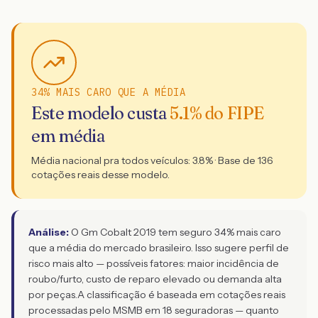
34% MAIS CARO QUE A MÉDIA
Este modelo custa
5.1
% do FIPE
em média
Média nacional pra todos veículos:
3.8
% · Base de
136
cotações reais desse modelo.
Análise:
O Gm Cobalt 2019 tem seguro 34% mais caro
que a média do mercado brasileiro. Isso sugere perfil de
risco mais alto — possíveis fatores: maior incidência de
roubo/furto, custo de reparo elevado ou demanda alta
por peças.
A classificação é baseada em cotações reais
processadas pelo MSMB em 18 seguradoras — quanto