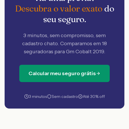
Descubra o valor exato
do
seu seguro.
3 minutos, sem compromisso, sem
cadastro chato. Comparamos em 18
seguradoras
para Gm Cobalt 2019
.
Calcular meu seguro grátis
3 minutos
Sem cadastro
Até 30% off