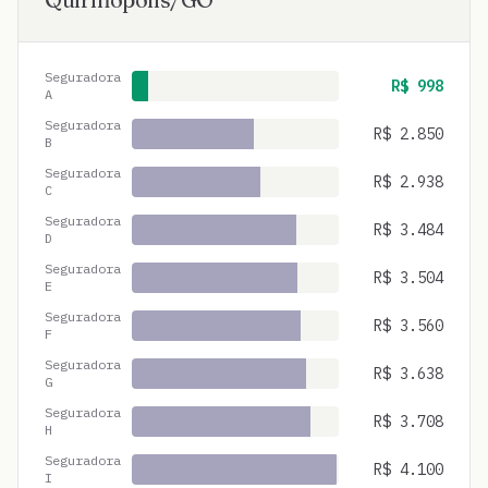
Seguradora
R$
998
A
Seguradora
R$
2.850
B
Seguradora
R$
2.938
C
Seguradora
R$
3.484
D
Seguradora
R$
3.504
E
Seguradora
R$
3.560
F
Seguradora
R$
3.638
G
Seguradora
R$
3.708
H
Seguradora
R$
4.100
I