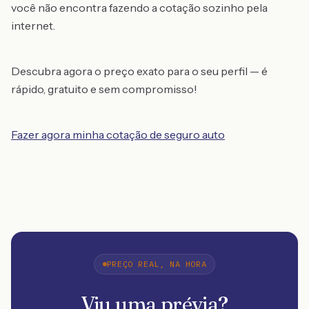
você não encontra fazendo a cotação sozinho pela
internet.
Descubra agora o preço exato para o seu perfil — é
rápido, gratuito e sem compromisso!
Fazer agora minha cotação de seguro auto
PREÇO REAL, NA HORA
Viu uma prévia?