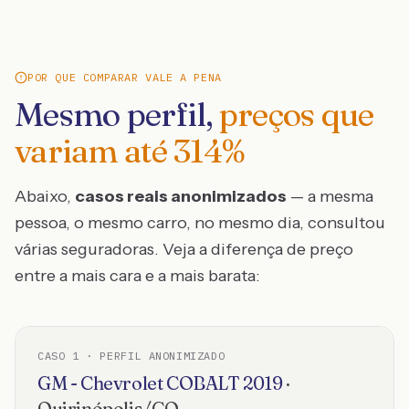
POR QUE COMPARAR VALE A PENA
Mesmo perfil,
preços que
variam até
314
%
Abaixo,
casos reais anonimizados
— a mesma
pessoa, o mesmo carro, no mesmo dia, consultou
várias seguradoras. Veja a diferença de preço
entre a mais cara e a mais barata:
CASO
1
· PERFIL ANONIMIZADO
GM - Chevrolet
COBALT
2019
·
Quirinópolis
/
GO