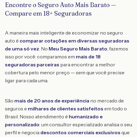
Encontre o Seguro Auto Mais Barato —
Compare em 18+ Seguradoras
A maneira mais inteligente de economizar no seguro
auto é
comparar cotações em diversas seguradoras
de uma só vez
. No
Meu Seguro Mais Barato
, fazemos
isso por você: comparamos em
mais de 18
seguradoras parceiras
para encontrar a melhor
cobertura pelo menor preço — sem que você precise
ligar para cada uma.
São
mais de 20 anos de experiência
no mercado de
seguros e
milhares de clientes satisfeitos
em todo o
Brasil. Nosso atendimento é
humanizado e
personalizado
: um consultor especializado analisa o seu
perfil e negocia
descontos comerciais exclusivos
que