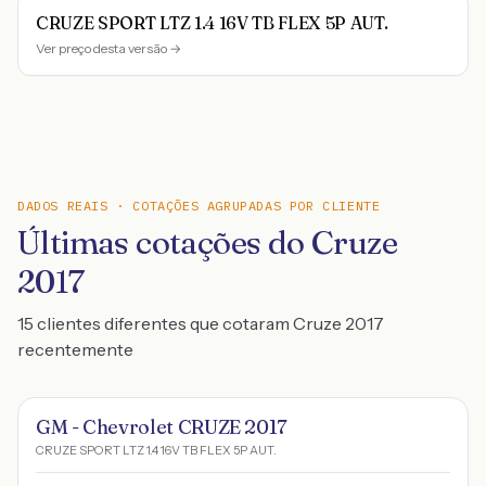
CRUZE SPORT LTZ 1.4 16V TB FLEX 5P AUT.
Ver preço desta versão →
DADOS REAIS · COTAÇÕES AGRUPADAS POR CLIENTE
Últimas cotações do Cruze
2017
15 clientes diferentes que cotaram Cruze 2017
recentemente
GM - Chevrolet CRUZE 2017
CRUZE SPORT LTZ 1.4 16V TB FLEX 5P AUT.