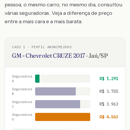
pessoa, o mesmo carro, no mesmo dia, consultou
várias seguradoras. Veja a diferença de preço
entre a mais cara e a mais barata:
CASO
1
· PERFIL ANONIMIZADO
GM - Chevrolet
CRUZE
2017
·
Jaú
/
SP
Seguradora
R$
1.291
A
Seguradora
R$
3.705
B
Seguradora
R$
3.963
C
Seguradora
R$
4.563
D