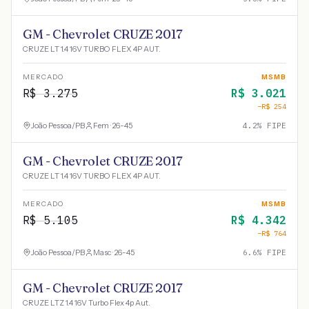
GM - Chevrolet CRUZE 2017
CRUZE LT 1.4 16V TURBO FLEX 4P AUT.
MERCADO
MSMB
R$
3.275
R$
3.021
−R$
254
João Pessoa
/
PB
Fem · 26-45
4.2
% FIPE
GM - Chevrolet CRUZE 2017
CRUZE LT 1.4 16V TURBO FLEX 4P AUT.
MERCADO
MSMB
R$
5.105
R$
4.342
−R$
764
João Pessoa
/
PB
Masc · 26-45
6.6
% FIPE
GM - Chevrolet CRUZE 2017
CRUZE LTZ 1.4 16V Turbo Flex 4p Aut.