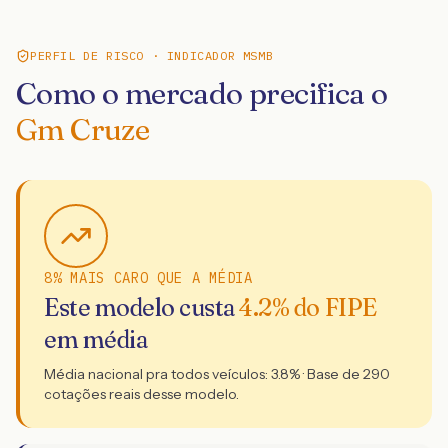
PERFIL DE RISCO · INDICADOR MSMB
Como o mercado precifica o
Gm Cruze
8% MAIS CARO QUE A MÉDIA
Este modelo custa
4.2
% do FIPE
em média
Média nacional pra todos veículos:
3.8
% · Base de
290
cotações reais desse modelo.