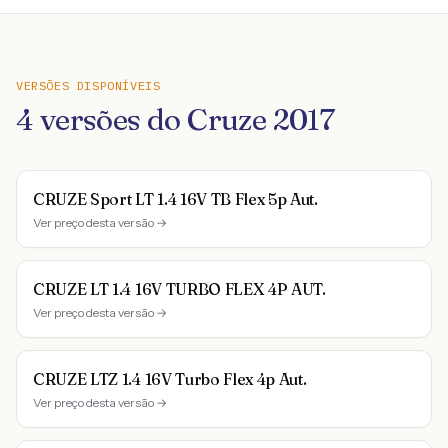
VERSÕES DISPONÍVEIS
4
versões do
Cruze
2017
CRUZE Sport LT 1.4 16V TB Flex 5p Aut.
Ver preço desta versão →
CRUZE LT 1.4 16V TURBO FLEX 4P AUT.
Ver preço desta versão →
CRUZE LTZ 1.4 16V Turbo Flex 4p Aut.
Ver preço desta versão →