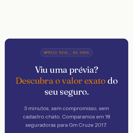
PREÇO REAL, NA HORA
Viu uma prévia?
Descubra o valor exato
do
seu seguro.
3 minutos, sem compromisso, sem
cadastro chato. Comparamos em 18
seguradoras
para Gm Cruze 2017
.