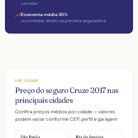
corretor
Economia média 30%
vs contratar direto na primeira seguradora
POR CIDADE
Preço do seguro
Cruze
2017
nas
principais cidades
Confira preços médios por cidade — valores
podem variar conforme CEP, perfil e garagem
São Paulo
Rio de Janeiro