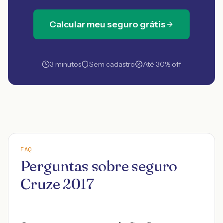
Calcular meu seguro grátis
3 minutos
Sem cadastro
Até 30% off
FAQ
Perguntas sobre seguro
Cruze 2017