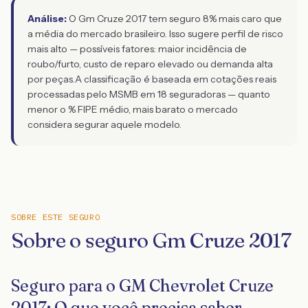
Análise:
O Gm Cruze 2017 tem seguro 8% mais caro que
a média do mercado brasileiro. Isso sugere perfil de risco
mais alto — possíveis fatores: maior incidência de
roubo/furto, custo de reparo elevado ou demanda alta
por peças.
A classificação é baseada em cotações reais
processadas pelo MSMB em 18 seguradoras — quanto
menor o % FIPE médio, mais barato o mercado
considera segurar aquele modelo.
SOBRE ESTE SEGURO
Sobre o seguro Gm Cruze 2017
Seguro para o GM Chevrolet Cruze
2017: O que você precisa saber