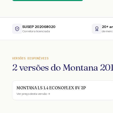
SUSEP 202068020
20+ a
Corretora licenciada
de mer
VERSÕES DISPONÍVEIS
2
versões do
Montana
20
MONTANA LS 1.4 ECONOFLEX 8V 2P
Ver preço desta versão →