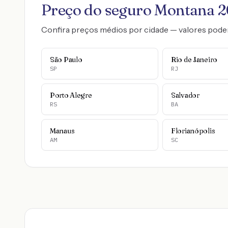
Preço do seguro
Montana
2
Confira preços médios por cidade — valores pode
São Paulo
Rio de Janeiro
SP
RJ
Porto Alegre
Salvador
RS
BA
Manaus
Florianópolis
AM
SC