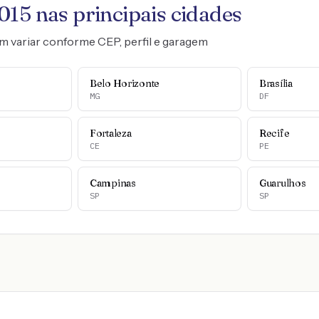
015
nas principais cidades
m variar conforme CEP, perfil e garagem
Belo Horizonte
Brasília
MG
DF
Fortaleza
Recife
CE
PE
Campinas
Guarulhos
SP
SP