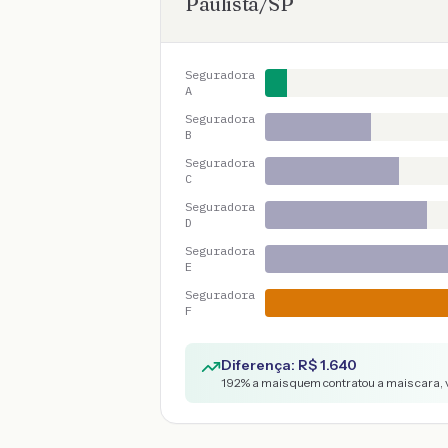
Paulista
/
SP
Seguradora
A
Seguradora
B
Seguradora
C
Seguradora
D
Seguradora
E
Seguradora
F
Diferença: R$
1.640
192
% a mais quem contratou a mais cara, 