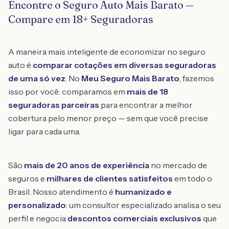
Encontre o Seguro Auto Mais Barato —
Compare em 18+ Seguradoras
A maneira mais inteligente de economizar no seguro
auto é
comparar cotações em diversas seguradoras
de uma só vez
. No
Meu Seguro Mais Barato
, fazemos
isso por você: comparamos em
mais de 18
seguradoras parceiras
para encontrar a melhor
cobertura pelo menor preço — sem que você precise
ligar para cada uma.
São
mais de 20 anos de experiência
no mercado de
seguros e
milhares de clientes satisfeitos
em todo o
Brasil. Nosso atendimento é
humanizado e
personalizado
: um consultor especializado analisa o seu
perfil e negocia
descontos comerciais exclusivos
que