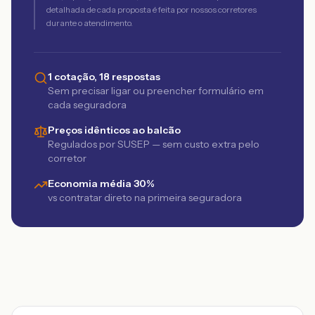
detalhada de cada proposta é feita por nossos corretores
durante o atendimento.
1 cotação, 18 respostas
Sem precisar ligar ou preencher formulário em
cada seguradora
Preços idênticos ao balcão
Regulados por SUSEP — sem custo extra pelo
corretor
Economia média 30%
vs contratar direto na primeira seguradora