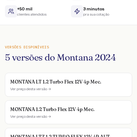
+50 mil
3 minutos
clientes atendidos
pra sua cotação
VERSÕES DISPONÍVEIS
5
versões do
Montana
2024
MONTANA LT 1.2 Turbo Flex 12V 4p Mec.
Ver preço desta versão →
MONTANA 1.2 Turbo Flex 12V 4p Mec.
Ver preço desta versão →
MONTANA LTZ 1.2 TURBO FLEX 12V 4P AUT.