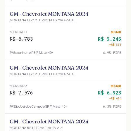
GM - Chevrolet MONTANA 2024
MONTANA LTZ 1.2 TURBO FLEX 12V 4P AUT.
MERCADO
MSMB
R$
5.783
R$
5.245
−R$
538
Garanhuns
/
PE
Masc · 45+
4.9
% FIPE
GM - Chevrolet MONTANA 2024
MONTANA LTZ 1.2 TURBO FLEX 12V 4P AUT.
MERCADO
MSMB
R$
7.576
R$
6.923
−R$
654
São José dos Campos
/
SP
Masc · 45+
6.3
% FIPE
GM - Chevrolet MONTANA 2024
MONTANA RS 1.2 Turbo Flex 12V Aut.