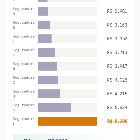
Seguradora
R$
2.981
D
Seguradora
R$
3.163
E
Seguradora
R$
3.352
F
Seguradora
R$
3.713
G
Seguradora
R$
3.917
H
Seguradora
R$
4.028
I
Seguradora
R$
4.215
J
Seguradora
R$
5.439
K
Seguradora
R$
8.188
L