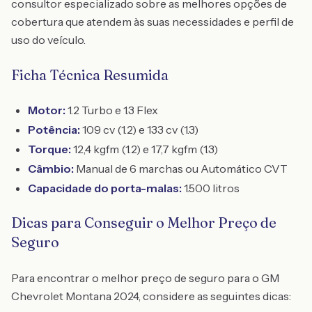
consultor especializado sobre as melhores opções de
cobertura que atendem às suas necessidades e perfil de
uso do veículo.
Ficha Técnica Resumida
Motor:
1.2 Turbo e 1.3 Flex
Potência:
109 cv (1.2) e 133 cv (1.3)
Torque:
12,4 kgfm (1.2) e 17,7 kgfm (1.3)
Câmbio:
Manual de 6 marchas ou Automático CVT
Capacidade do porta-malas:
1.500 litros
Dicas para Conseguir o Melhor Preço de
Seguro
Para encontrar o melhor preço de seguro para o GM
Chevrolet Montana 2024, considere as seguintes dicas: