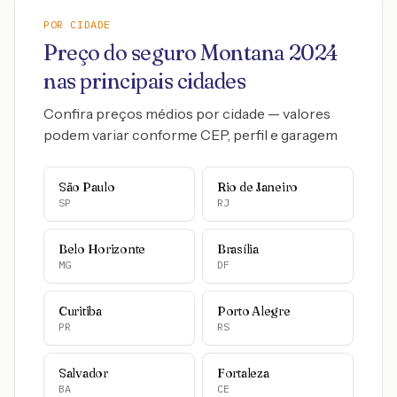
POR CIDADE
Preço do seguro
Montana
2024
nas principais cidades
Confira preços médios por cidade — valores
podem variar conforme CEP, perfil e garagem
São Paulo
Rio de Janeiro
SP
RJ
Belo Horizonte
Brasília
MG
DF
Curitiba
Porto Alegre
PR
RS
Salvador
Fortaleza
BA
CE