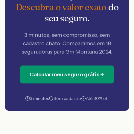
Descubra o valor exato
do
seu seguro.
3 minutos, sem compromisso, sem
cadastro chato. Comparamos em 18
seguradoras
para Gm Montana 2024
.
Calcular meu seguro grátis
3 minutos
Sem cadastro
Até 30% off