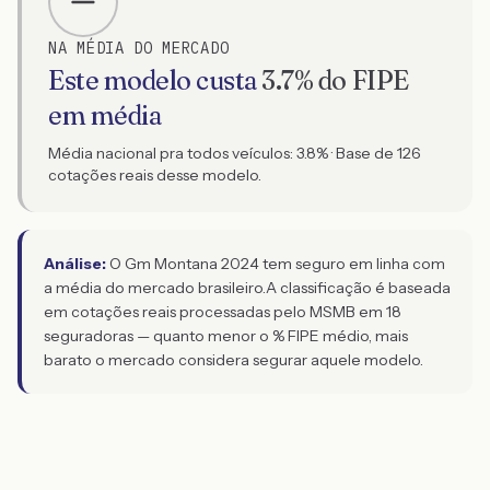
NA MÉDIA DO MERCADO
Este modelo custa
3.7
% do FIPE
em média
Média nacional pra todos veículos:
3.8
% · Base de
126
cotações reais desse modelo.
Análise:
O Gm Montana 2024 tem seguro em linha com
a média do mercado brasileiro.
A classificação é baseada
em cotações reais processadas pelo MSMB em 18
seguradoras — quanto menor o % FIPE médio, mais
barato o mercado considera segurar aquele modelo.