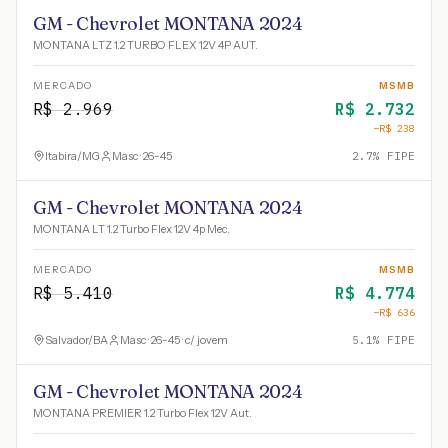
GM - Chevrolet MONTANA 2024
MONTANA LTZ 1.2 TURBO FLEX 12V 4P AUT.
MERCADO
MSMB
R$
2.969
R$
2.732
−R$
238
Itabira
/
MG
Masc · 26-45
2.7
% FIPE
GM - Chevrolet MONTANA 2024
MONTANA LT 1.2 Turbo Flex 12V 4p Mec.
MERCADO
MSMB
R$
5.410
R$
4.774
−R$
636
Salvador
/
BA
Masc · 26-45 · c/ jovem
5.1
% FIPE
GM - Chevrolet MONTANA 2024
MONTANA PREMIER 1.2 Turbo Flex 12V Aut.