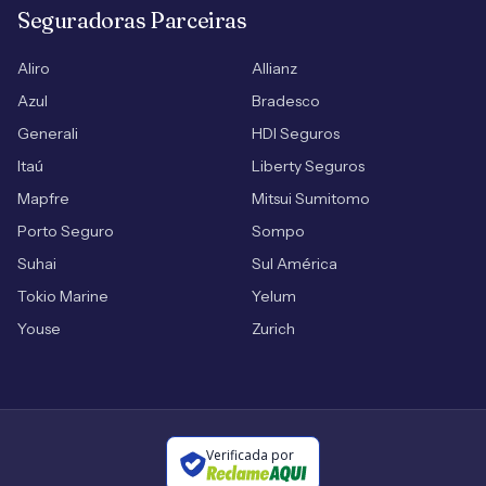
Seguradoras Parceiras
Aliro
Allianz
Azul
Bradesco
Generali
HDI Seguros
Itaú
Liberty Seguros
Mapfre
Mitsui Sumitomo
Porto Seguro
Sompo
Suhai
Sul América
Tokio Marine
Yelum
Youse
Zurich
Verificada por