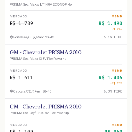
PRISMA Sed. Maxx/ LT 1.4 8V ECONOF. 4p
MERCADO
MSMB
R$
1.739
R$
1.490
−R$
249
Fortaleza
/
CE
Masc · 26-45
6.4
% FIPE
GM - Chevrolet PRISMA 2010
PRISMA Sed. Maxx 1.0 8V FlexPower 4p
MERCADO
MSMB
R$
1.611
R$
1.406
−R$
205
Caucaia
/
CE
Fem · 26-45
6.3
% FIPE
GM - Chevrolet PRISMA 2010
PRISMA Sed. Joy/ LS 1.0 8V FlexPower 4p
MERCADO
MSMB
R$
1.109
R$
960