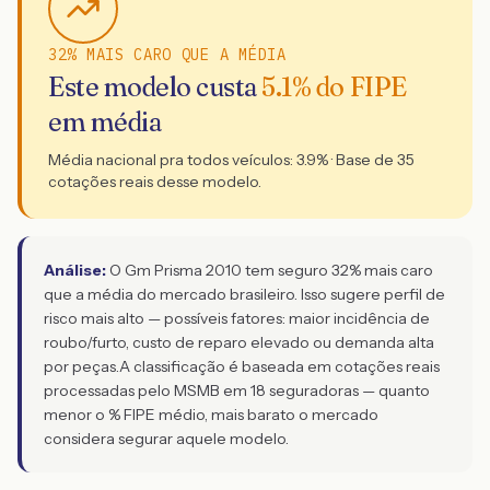
32% MAIS CARO QUE A MÉDIA
Este modelo custa
5.1
% do FIPE
em média
Média nacional pra todos veículos:
3.9
% · Base de
35
cotações reais desse modelo.
Análise:
O Gm Prisma 2010 tem seguro 32% mais caro
que a média do mercado brasileiro. Isso sugere perfil de
risco mais alto — possíveis fatores: maior incidência de
roubo/furto, custo de reparo elevado ou demanda alta
por peças.
A classificação é baseada em cotações reais
processadas pelo MSMB em 18 seguradoras — quanto
menor o % FIPE médio, mais barato o mercado
considera segurar aquele modelo.