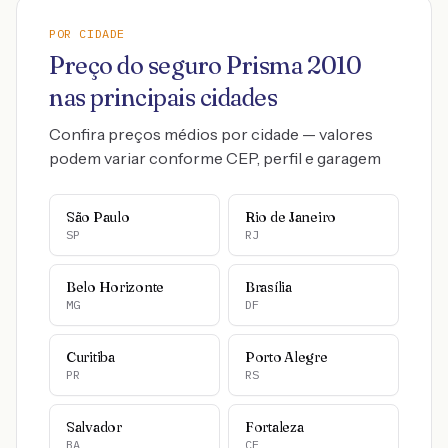
POR CIDADE
Preço do seguro
Prisma
2010
nas principais cidades
Confira preços médios por cidade — valores
podem variar conforme CEP, perfil e garagem
São Paulo
Rio de Janeiro
SP
RJ
Belo Horizonte
Brasília
MG
DF
Curitiba
Porto Alegre
PR
RS
Salvador
Fortaleza
BA
CE