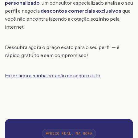
personalizado
: um consultor especializado analisa o seu
perfil e negocia
descontos comerciais exclusivos
que
você não encontra fazendo a cotação sozinho pela
internet.
Descubra agora o preço exato para o seu perfil — é
rápido, gratuito e sem compromisso!
Fazer agora minha cotação de seguro auto
PREÇO REAL, NA HORA