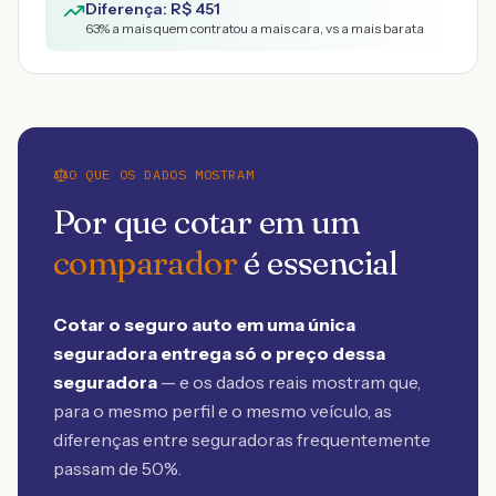
Diferença: R$
451
63
% a mais quem contratou a mais cara, vs a mais barata
O QUE OS DADOS MOSTRAM
Por que cotar em um
comparador
é essencial
Cotar o seguro auto em uma única
seguradora entrega só o preço dessa
seguradora
— e os dados reais mostram que,
para o mesmo perfil e o mesmo veículo, as
diferenças entre seguradoras frequentemente
passam de 50%.