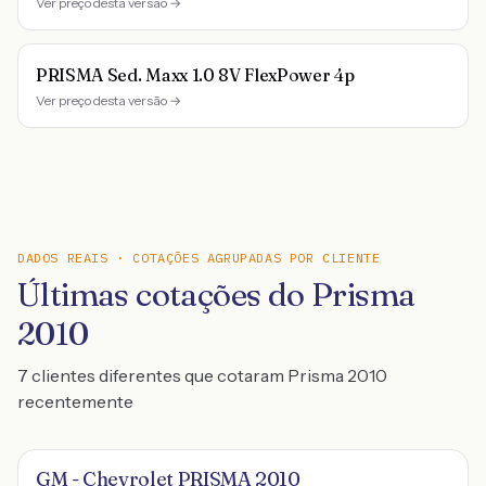
Ver preço desta versão →
PRISMA Sed. Maxx 1.0 8V FlexPower 4p
Ver preço desta versão →
DADOS REAIS · COTAÇÕES AGRUPADAS POR CLIENTE
Últimas cotações do Prisma
2010
7 clientes diferentes que cotaram Prisma 2010
recentemente
GM - Chevrolet PRISMA 2010