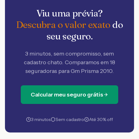
Viu uma prévia?
Descubra o valor exato
do
seu seguro.
3 minutos, sem compromisso, sem
cadastro chato. Comparamos em 18
seguradoras
para Gm Prisma 2010
.
Calcular meu seguro grátis
3 minutos
Sem cadastro
Até 30% off