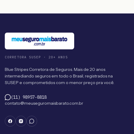
CORRETORA SUSEP · 20+ ANOS
Blue Stripes Corretora de Seguros. Mais de 20 anos
intermediando seguros em todo o Brasil, registrados na
SUSEP e comprometidos com o menor preço pra você.
(11) 98957-8818
contato@meuseguromaisbarato.com.br