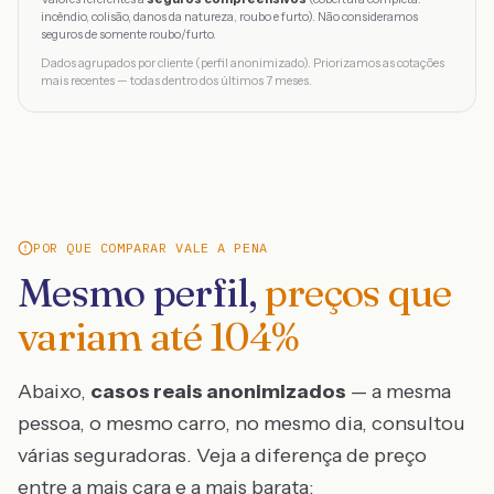
incêndio, colisão, danos da natureza, roubo e furto). Não consideramos
seguros de somente roubo/furto.
Dados agrupados por cliente (perfil anonimizado). Priorizamos as cotações
mais recentes — todas dentro dos últimos 7 meses.
POR QUE COMPARAR VALE A PENA
Mesmo perfil,
preços que
variam até
104
%
Abaixo,
casos reais anonimizados
— a mesma
pessoa, o mesmo carro, no mesmo dia, consultou
várias seguradoras. Veja a diferença de preço
entre a mais cara e a mais barata: