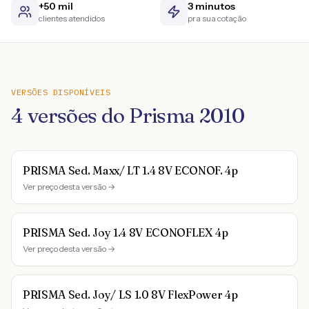
+50 mil
3 minutos
clientes atendidos
pra sua cotação
VERSÕES DISPONÍVEIS
4
versões do
Prisma
2010
PRISMA Sed. Maxx/ LT 1.4 8V ECONOF. 4p
Ver preço desta versão →
PRISMA Sed. Joy 1.4 8V ECONOFLEX 4p
Ver preço desta versão →
PRISMA Sed. Joy/ LS 1.0 8V FlexPower 4p