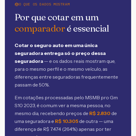
O QUE OS DADOS MOSTRAM
Por que cotar em um
comparador
é essencial
Cotar o seguro auto em uma única
seguradora entrega só o preço dessa
seguradora
— e os dados reais mostram que,
para o mesmo perfil e o mesmo veículo, as
diferenças entre seguradoras frequentemente
passam de 50%.
Em cotações processadas pelo MSMB
pro Gm
S10 2023
, é comum ver a mesma pessoa, no
mesmo dia, recebendo preços de
R$
2.830
de
uma seguradora e
R$
10.305
de outra — uma
diferença de R$
7.474
(
264
%) apenas por ter