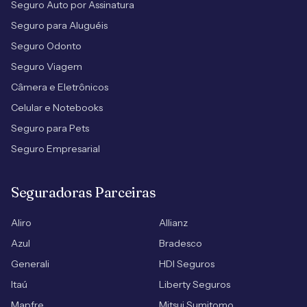
Seguro Auto por Assinatura
Seguro para Aluguéis
Seguro Odonto
Seguro Viagem
Câmera e Eletrônicos
Celular e Notebooks
Seguro para Pets
Seguro Empresarial
Seguradoras Parceiras
Aliro
Allianz
Azul
Bradesco
Generali
HDI Seguros
Itaú
Liberty Seguros
Mapfre
Mitsui Sumitomo