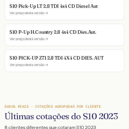
S10 Pick-Up LT 2.8 TDI 4x4 CD Diesel Aut
Ver preço desta versão →
S10 P-Up H.Country 2.8 4x4 CD Dies.Aut.
Ver preço desta versão →
S10 PICK-UP Z71 2.8 TDI 4X4 CD DIES. AUT
Ver preço desta versão →
DADOS REAIS · COTAÇÕES AGRUPADAS POR CLIENTE
Últimas cotações do S10 2023
8 clientes diferentes que cotaram S10 2023