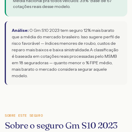
Média nacional pra todos veículos:
3.9
% · Base de
67
cotações reais desse modelo.
Análise:
O Gm S10 2023 tem seguro 12% mais barato
que a média do mercado brasileiro. Isso sugere perfil de
risco favorável — índices menores de roubo, custos de
reparo mais baixos e baixa sinistralidade.
A classificação
é baseada em cotações reais processadas pelo MSMB
em 18 seguradoras — quanto menor o % FIPE médio,
mais barato o mercado considera segurar aquele
modelo.
SOBRE ESTE SEGURO
Sobre o seguro Gm S10 2023