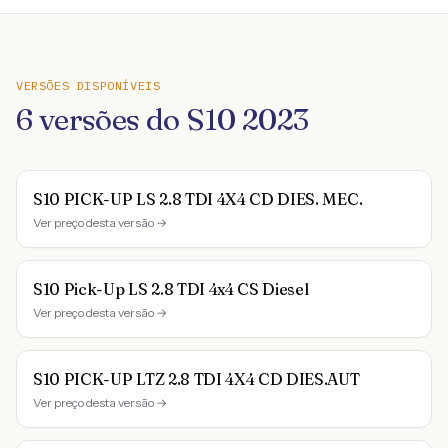
VERSÕES DISPONÍVEIS
6
versões do
S10
2023
S10 PICK-UP LS 2.8 TDI 4X4 CD DIES. MEC.
Ver preço desta versão →
S10 Pick-Up LS 2.8 TDI 4x4 CS Diesel
Ver preço desta versão →
S10 PICK-UP LTZ 2.8 TDI 4X4 CD DIES.AUT
Ver preço desta versão →