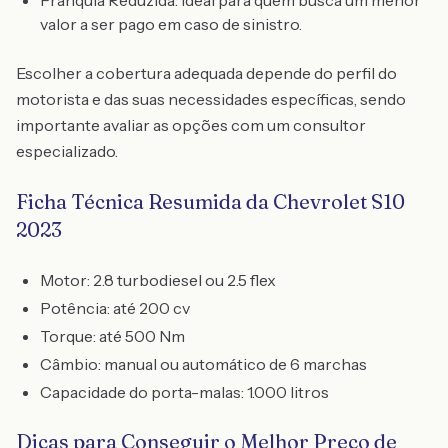
Franquia Reduzida: ideal para quem busca um menor
valor a ser pago em caso de sinistro.
Escolher a cobertura adequada depende do perfil do
motorista e das suas necessidades específicas, sendo
importante avaliar as opções com um consultor
especializado.
Ficha Técnica Resumida da Chevrolet S10
2023
Motor: 2.8 turbodiesel ou 2.5 flex
Potência: até 200 cv
Torque: até 500 Nm
Câmbio: manual ou automático de 6 marchas
Capacidade do porta-malas: 1.000 litros
Dicas para Conseguir o Melhor Preço de