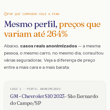
POR QUE COMPARAR VALE A PENA
Mesmo perfil,
preços que
variam até
264
%
Abaixo,
casos reais anonimizados
— a mesma
pessoa, o mesmo carro, no mesmo dia, consultou
várias seguradoras. Veja a diferença de preço
entre a mais cara e a mais barata:
CASO
1
· PERFIL ANONIMIZADO
GM - Chevrolet
S10
2023
·
São Bernardo
do Campo
/
SP