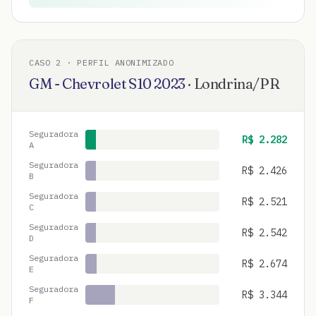
CASO
2
· PERFIL ANONIMIZADO
GM - Chevrolet
S10
2023
·
Londrina
/
PR
Seguradora
R$
2.282
A
Seguradora
R$
2.426
B
Seguradora
R$
2.521
C
Seguradora
R$
2.542
D
Seguradora
R$
2.674
E
Seguradora
R$
3.344
F