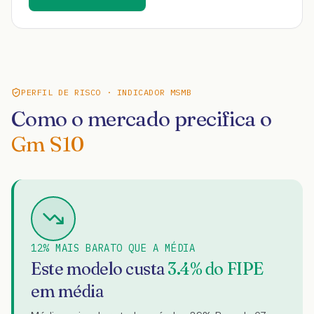
PERFIL DE RISCO · INDICADOR MSMB
Como o mercado precifica o
Gm S10
12% MAIS BARATO QUE A MÉDIA
Este modelo custa
3.4
% do FIPE
em média