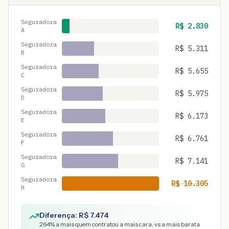
Seguradora
R$
2.830
A
Seguradora
R$
5.311
B
Seguradora
R$
5.655
C
Seguradora
R$
5.975
D
Seguradora
R$
6.173
E
Seguradora
R$
6.761
F
Seguradora
R$
7.141
G
Seguradora
R$
10.305
H
Diferença: R$
7.474
264
% a mais quem contratou a mais cara, vs a mais barata