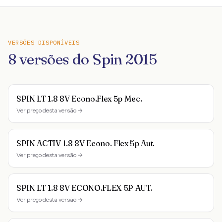
VERSÕES DISPONÍVEIS
8
versões do
Spin
2015
SPIN LT 1.8 8V Econo.Flex 5p Mec.
Ver preço desta versão →
SPIN ACTIV 1.8 8V Econo. Flex 5p Aut.
Ver preço desta versão →
SPIN LT 1.8 8V ECONO.FLEX 5P AUT.
Ver preço desta versão →