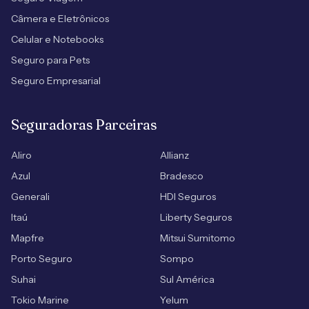
Câmera e Eletrônicos
Celular e Notebooks
Seguro para Pets
Seguro Empresarial
Seguradoras Parceiras
Aliro
Allianz
Azul
Bradesco
Generali
HDI Seguros
Itaú
Liberty Seguros
Mapfre
Mitsui Sumitomo
Porto Seguro
Sompo
Suhai
Sul América
Tokio Marine
Yelum