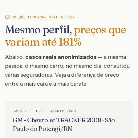
POR QUE COMPARAR VALE A PENA
Mesmo perfil,
preços que
variam até
181
%
Abaixo,
casos reais anonimizados
— a mesma
pessoa, o mesmo carro, no mesmo dia, consultou
várias seguradoras. Veja a diferença de preço
entre a mais cara e a mais barata:
CASO
1
· PERFIL ANONIMIZADO
GM - Chevrolet
TRACKER
2008
·
São
Paulo do Potengi
/
RN