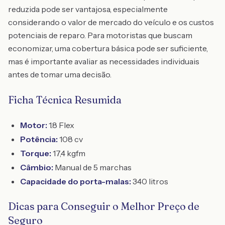
reduzida pode ser vantajosa, especialmente
considerando o valor de mercado do veículo e os custos
potenciais de reparo. Para motoristas que buscam
economizar, uma cobertura básica pode ser suficiente,
mas é importante avaliar as necessidades individuais
antes de tomar uma decisão.
Ficha Técnica Resumida
Motor:
1.8 Flex
Potência:
108 cv
Torque:
17,4 kgfm
Câmbio:
Manual de 5 marchas
Capacidade do porta-malas:
340 litros
Dicas para Conseguir o Melhor Preço de
Seguro