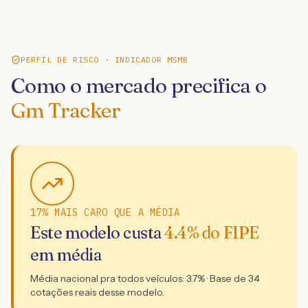
PERFIL DE RISCO · INDICADOR MSMB
Como o mercado precifica o
Gm Tracker
17% MAIS CARO QUE A MÉDIA
Este modelo custa
4.4
% do FIPE
em média
Média nacional pra todos veículos:
3.7
% · Base de
34
cotações reais desse modelo.