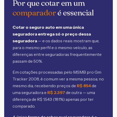
Por que cotar em um
comparador
é essencial
Cotar o seguro auto em uma única
seguradora entrega só o preço dessa
seguradora
— e os dados reais mostram que,
para o mesmo perfil e o mesmo veículo, as
diferenças entre seguradoras frequentemente
passam de 50%.
Em cotações processadas pelo MSMB
pro Gm
Tracker 2008
, é comum ver a mesma pessoa, no
mesmo dia, recebendo preços de
R$
854
de
uma seguradora e
R$
2.397
de outra — uma
diferença de R$
1.543
(
181
%) apenas por ter
comparado.