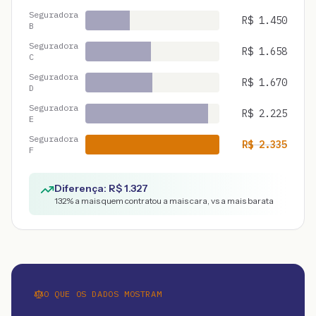
Seguradora
R$
1.450
B
Seguradora
R$
1.658
C
Seguradora
R$
1.670
D
Seguradora
R$
2.225
E
Seguradora
R$
2.335
F
Diferença: R$
1.327
132
% a mais quem contratou a mais cara, vs a mais barata
O QUE OS DADOS MOSTRAM