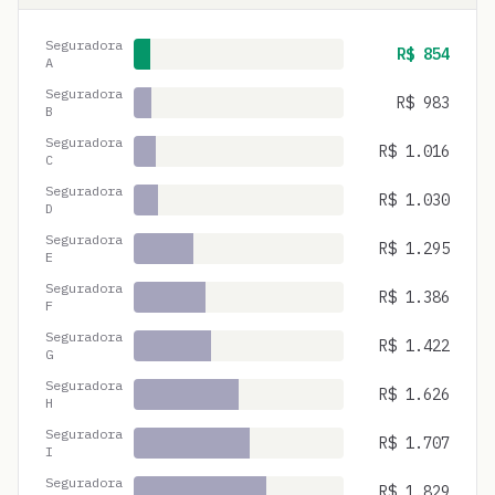
Seguradora
R$
854
A
Seguradora
R$
983
B
Seguradora
R$
1.016
C
Seguradora
R$
1.030
D
Seguradora
R$
1.295
E
Seguradora
R$
1.386
F
Seguradora
R$
1.422
G
Seguradora
R$
1.626
H
Seguradora
R$
1.707
I
Seguradora
R$
1.829