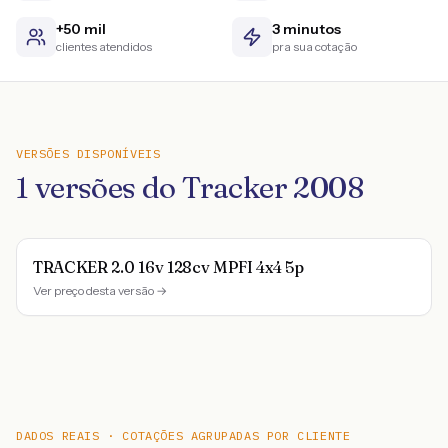
+50 mil
3 minutos
clientes atendidos
pra sua cotação
VERSÕES DISPONÍVEIS
1
versões do
Tracker
2008
TRACKER 2.0 16v 128cv MPFI 4x4 5p
Ver preço desta versão →
DADOS REAIS · COTAÇÕES AGRUPADAS POR CLIENTE