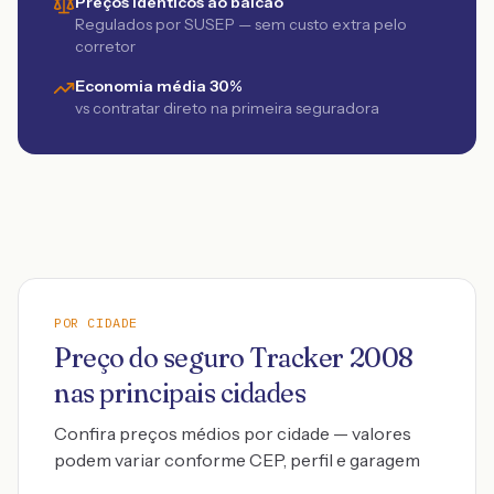
Preços idênticos ao balcão
Regulados por SUSEP — sem custo extra pelo
corretor
Economia média 30%
vs contratar direto na primeira seguradora
POR CIDADE
Preço do seguro
Tracker
2008
nas principais cidades
Confira preços médios por cidade — valores
podem variar conforme CEP, perfil e garagem