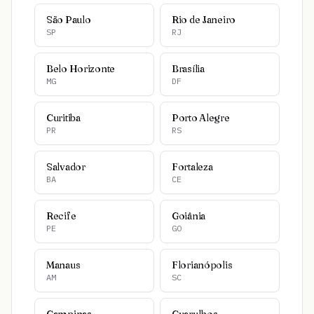
São Paulo
Rio de Janeiro
SP
RJ
Belo Horizonte
Brasília
MG
DF
Curitiba
Porto Alegre
PR
RS
Salvador
Fortaleza
BA
CE
Recife
Goiânia
PE
GO
Manaus
Florianópolis
AM
SC