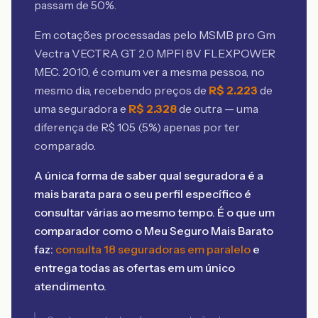
passam de 50%.
Em cotações processadas pelo MSMB
pro Gm
Vectra VECTRA GT 2.0 MPFI 8V FLEXPOWER
MEC. 2010
, é comum ver a mesma pessoa, no
mesmo dia, recebendo preços de
R$
2.223
de
uma seguradora e
R$
2.328
de outra — uma
diferença de R$
105
(
5
%) apenas por ter
comparado.
A única forma de saber qual seguradora é a
mais barata para o seu perfil específico é
consultar várias ao mesmo tempo. É o que um
comparador como o Meu Seguro Mais Barato
faz:
consulta 18 seguradoras em paralelo
e
entrega todas as ofertas em um único
atendimento.