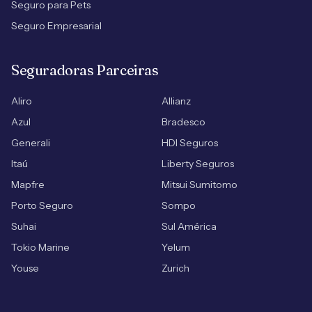
Seguro para Pets
Seguro Empresarial
Seguradoras Parceiras
Aliro
Allianz
Azul
Bradesco
Generali
HDI Seguros
Itaú
Liberty Seguros
Mapfre
Mitsui Sumitomo
Porto Seguro
Sompo
Suhai
Sul América
Tokio Marine
Yelum
Youse
Zurich