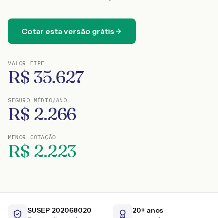
Cotar esta versão grátis
VALOR FIPE
R$
35.627
SEGURO MÉDIO/ANO
R$
2.266
MENOR COTAÇÃO
R$
2.223
SUSEP 202068020
20+ anos