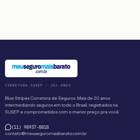
CORRETORA SUSEP · 20+ ANOS
Blue Stripes Corretora de Seguros. Mais de 20 anos
intermediando seguros em todo o Brasil, registrados na
SUSEP e comprometidos com o menor preço pra você.
(11) 98957-8818
contato@meuseguromaisbarato.com.br