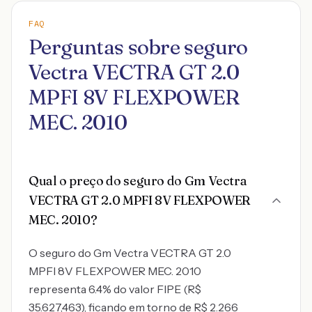
FAQ
Perguntas sobre seguro
Vectra VECTRA GT 2.0
MPFI 8V FLEXPOWER
MEC. 2010
Qual o preço do seguro do Gm Vectra
VECTRA GT 2.0 MPFI 8V FLEXPOWER
MEC. 2010?
O seguro do Gm Vectra VECTRA GT 2.0
MPFI 8V FLEXPOWER MEC. 2010
representa 6.4% do valor FIPE (R$
35.627,463), ficando em torno de R$ 2.266