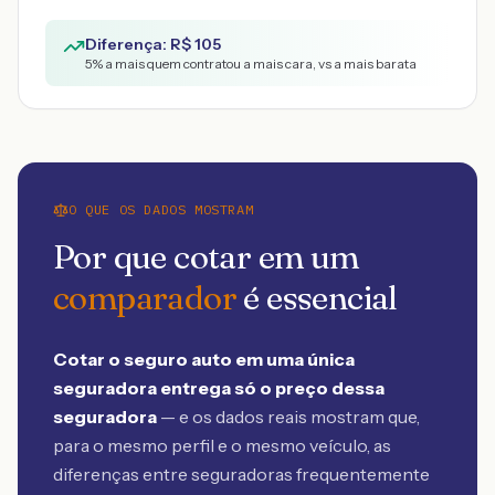
Diferença: R$
105
5
% a mais quem contratou a mais cara, vs a mais barata
O QUE OS DADOS MOSTRAM
Por que cotar em um
comparador
é essencial
Cotar o seguro auto em uma única
seguradora entrega só o preço dessa
seguradora
— e os dados reais mostram que,
para o mesmo perfil e o mesmo veículo, as
diferenças entre seguradoras frequentemente