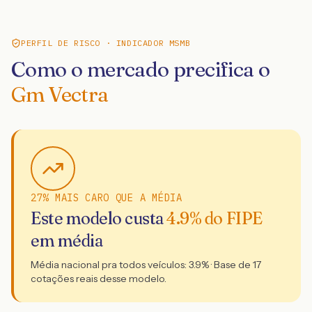
PERFIL DE RISCO · INDICADOR MSMB
Como o mercado precifica o
Gm Vectra
27% MAIS CARO QUE A MÉDIA
Este modelo custa
4.9
% do FIPE
em média
Média nacional pra todos veículos:
3.9
% · Base de
17
cotações reais desse modelo.