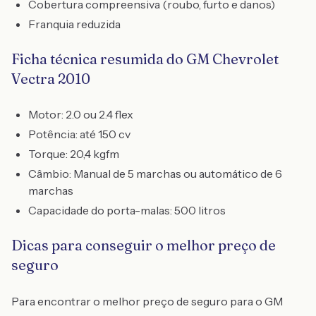
Cobertura compreensiva (roubo, furto e danos)
Franquia reduzida
Ficha técnica resumida do GM Chevrolet
Vectra 2010
Motor: 2.0 ou 2.4 flex
Potência: até 150 cv
Torque: 20,4 kgfm
Câmbio: Manual de 5 marchas ou automático de 6
marchas
Capacidade do porta-malas: 500 litros
Dicas para conseguir o melhor preço de
seguro
Para encontrar o melhor preço de seguro para o GM