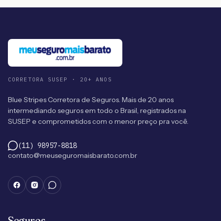
CORRETORA SUSEP · 20+ ANOS
Blue Stripes Corretora de Seguros. Mais de 20 anos
intermediando seguros em todo o Brasil, registrados na
SUSEP e comprometidos com o menor preço pra você.
(11) 98957-8818
contato@meuseguromaisbarato.com.br
Seguros