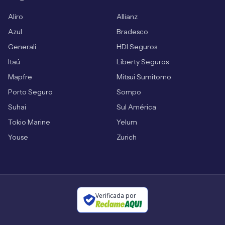
Aliro
Allianz
Azul
Bradesco
Generali
HDI Seguros
Itaú
Liberty Seguros
Mapfre
Mitsui Sumitomo
Porto Seguro
Sompo
Suhai
Sul América
Tokio Marine
Yelum
Youse
Zurich
Verificada por