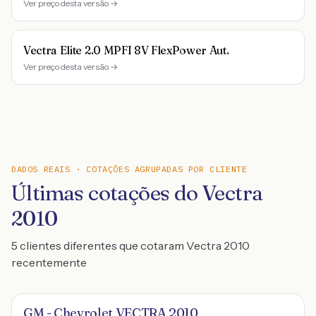
Ver preço desta versão →
Vectra Elite 2.0 MPFI 8V FlexPower Aut.
Ver preço desta versão →
DADOS REAIS · COTAÇÕES AGRUPADAS POR CLIENTE
Últimas cotações do Vectra
2010
5 clientes diferentes que cotaram Vectra 2010
recentemente
GM - Chevrolet VECTRA 2010