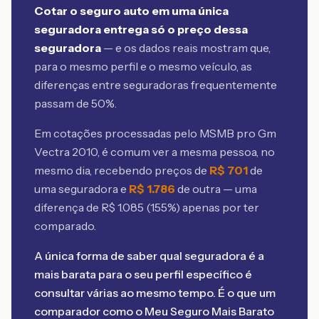
Cotar o seguro auto em uma única
seguradora entrega só o preço dessa
seguradora
— e os dados reais mostram que,
para o mesmo perfil e o mesmo veículo, as
diferenças entre seguradoras frequentemente
passam de 50%.
Em cotações processadas pelo MSMB
pro Gm
Vectra 2010
, é comum ver a mesma pessoa, no
mesmo dia, recebendo preços de
R$
701
de
uma seguradora e
R$
1.786
de outra — uma
diferença de R$
1.085
(
155
%) apenas por ter
comparado.
A única forma de saber qual seguradora é a
mais barata para o seu perfil específico é
consultar várias ao mesmo tempo. É o que um
comparador como o Meu Seguro Mais Barato