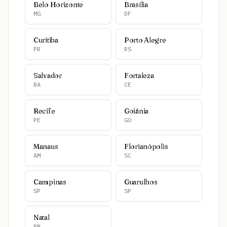
Belo Horizonte
Brasília
MG
DF
Curitiba
Porto Alegre
PR
RS
Salvador
Fortaleza
BA
CE
Recife
Goiânia
PE
GO
Manaus
Florianópolis
AM
SC
Campinas
Guarulhos
SP
SP
Natal
RN