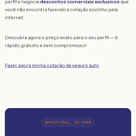
perfil e negocia
descontos comerciais exclusivos
que
você não encontra fazendo a cotação sozinho pela
internet.
Descubra agora o preço exato para o seu perfil — é
rápido, gratuito e sem compromisso!
Fazer agora minha cotação de seguro auto
PREÇO REAL, NA HORA