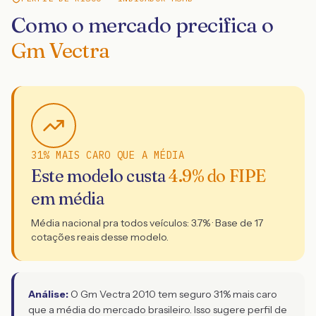
Como o mercado precifica o
Gm Vectra
31% MAIS CARO QUE A MÉDIA
Este modelo custa
4.9
% do FIPE
em média
Média nacional pra todos veículos:
3.7
% · Base de
17
cotações reais desse modelo.
Análise:
O Gm Vectra 2010 tem seguro 31% mais caro
que a média do mercado brasileiro. Isso sugere perfil de