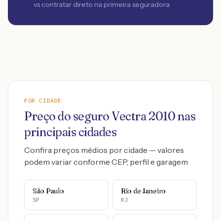
vs contratar direto na primeira seguradora
POR CIDADE
Preço do seguro
Vectra
2010
nas
principais cidades
Confira preços médios por cidade — valores
podem variar conforme CEP, perfil e garagem
São Paulo
Rio de Janeiro
SP
RJ