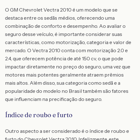
O GM Chevrolet Vectra 2010 é um modelo que se
destaca entre os sedãs médios, oferecendo uma
combinação de conforto e desempenho. Ao avaliar o
seguro desse veículo, é importante considerar suas
características, como motorização, categoria e valor de
mercado. O Vectra 2010 conta com motorização 2.0 e
2.4, que oferecem potência de até 150 cv, o que pode
impactar diretamente no preço do seguro, uma vez que
motores mais potentes geralmente atraem prêmios
mais altos. Além disso, sua categoria como sedã e a
popularidade do modelo no Brasil também são fatores
que influenciam na precificação do seguro.
Índice de roubo e furto
Outro aspecto a ser considerado é o índice de roubo e
furto do Chevrolet Vectra 2010. Infelizmente, este