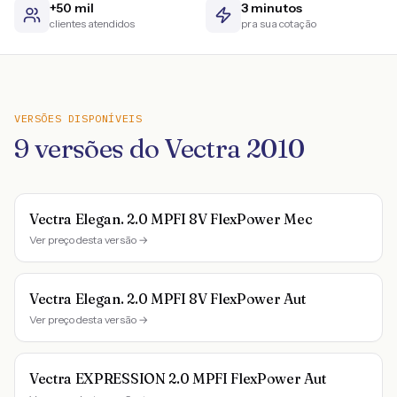
+50 mil
3 minutos
clientes atendidos
pra sua cotação
VERSÕES DISPONÍVEIS
9
versões do
Vectra
2010
Vectra Elegan. 2.0 MPFI 8V FlexPower Mec
Ver preço desta versão →
Vectra Elegan. 2.0 MPFI 8V FlexPower Aut
Ver preço desta versão →
Vectra EXPRESSION 2.0 MPFI FlexPower Aut