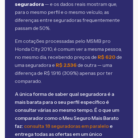
seguradora
— e os dados reais mostram que,
para o mesmo perfil e o mesmo veículo, as
diferenças entre seguradoras frequentemente
passam de 50%.
Em cotações processadas pelo MSMB
pro
Honda City 2010
, é comum ver a mesma pessoa,
no mesmo dia, recebendo preços de
R$
620
de
uma seguradora e
R$
2.536
de outra — uma
diferença de R$
1.916
(
309
%) apenas por ter
comparado.
A única forma de saber qual seguradora é a
mais barata para o seu perfil específico é
consultar várias ao mesmo tempo. É o que um
comparador como o Meu Seguro Mais Barato
faz:
consulta 18 seguradoras em paralelo
e
entrega todas as ofertas em um único