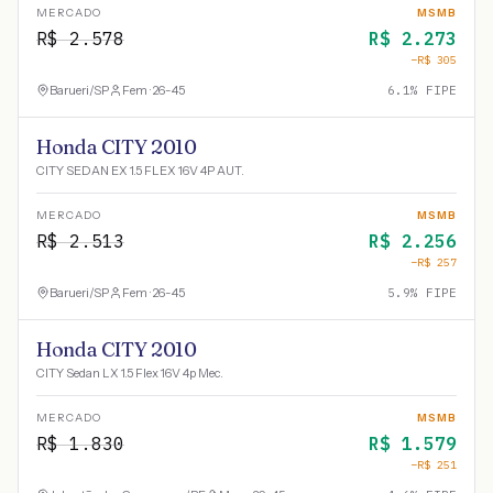
MERCADO
MSMB
R$
2.578
R$
2.273
−R$
305
Barueri
/
SP
Fem · 26-45
6.1
% FIPE
Honda CITY 2010
CITY SEDAN EX 1.5 FLEX 16V 4P AUT.
MERCADO
MSMB
R$
2.513
R$
2.256
−R$
257
Barueri
/
SP
Fem · 26-45
5.9
% FIPE
Honda CITY 2010
CITY Sedan LX 1.5 Flex 16V 4p Mec.
MERCADO
MSMB
R$
1.830
R$
1.579
−R$
251