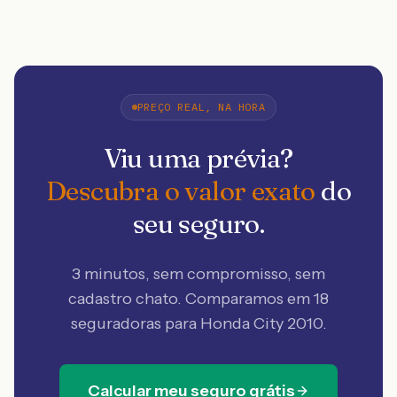
PREÇO REAL, NA HORA
Viu uma prévia?
Descubra o valor exato
do
seu seguro.
3 minutos, sem compromisso, sem
cadastro chato. Comparamos em 18
seguradoras
para Honda City 2010
.
Calcular meu seguro grátis