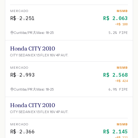
MERCADO
MSMB
R$
2.251
R$
2.063
−R$
188
Curitiba
/
PR
Masc · 18-25
5.2
% FIPE
Honda CITY 2010
CITY SEDAN EX 1.5 FLEX 16V 4P AUT.
MERCADO
MSMB
R$
2.993
R$
2.568
−R$
424
Curitiba
/
PR
Masc · 18-25
6.9
% FIPE
Honda CITY 2010
CITY SEDAN EX 1.5 FLEX 16V 4P AUT.
MERCADO
MSMB
R$
2.366
R$
2.145
−R$
221