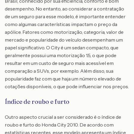
Brasil, conhecido por sua eficiência, conforto e bom
desempenho. No entanto, ao considerar a contratação
de um seguro para esse modelo, é importante entender
como algumas características impactam o preço da
apólice. Fatores como motorização, categoria, valor de
mercado e popularidade do veículo desempenham um
papel significativo. O City é um sedan compacto, que
geralmente possui uma motorização 1.5, o que pode
resultar em um custo de seguro mais acessível em
comparação a SUVs, por exemplo. Além disso, sua
popularidade faz com que haja um número elevado de
cotações disponíveis, o que pode influenciar nos preços.
Índice de roubo e furto
Outro aspecto crucial a ser considerado é o índice de
roubo e furto do Honda City 2010. De acordo com
estatísticas recentes, esse modelo apresenta um índice