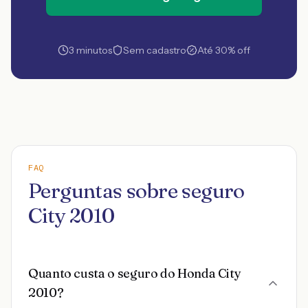
3 minutos
Sem cadastro
Até 30% off
FAQ
Perguntas sobre seguro
City 2010
Quanto custa o seguro do Honda City
2010?