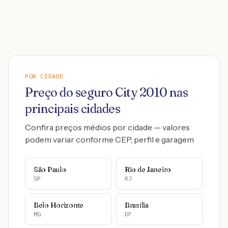
POR CIDADE
Preço do seguro
City
2010
nas
principais cidades
Confira preços médios por cidade — valores
podem variar conforme CEP, perfil e garagem
São Paulo
Rio de Janeiro
SP
RJ
Belo Horizonte
Brasília
MG
DF