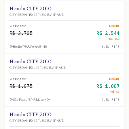
Honda CITY 2010
CITY SEDAN EX 1.5 FLEX 16V 4P AUT.
MERCADO
MSMB
R$
2.705
R$
2.544
−R$
161
Recife
/
PE
Fem · 26-45
6.1
% FIPE
Honda CITY 2010
CITY SEDAN EXL 1.5 FLEX 16V 4P AUT.
MERCADO
MSMB
R$
1.075
R$
1.007
−R$
68
São Paulo
/
SP
Masc · 45+
2.5
% FIPE
Honda CITY 2010
CITY SEDAN EX 1.5 FLEX 16V 4P AUT.