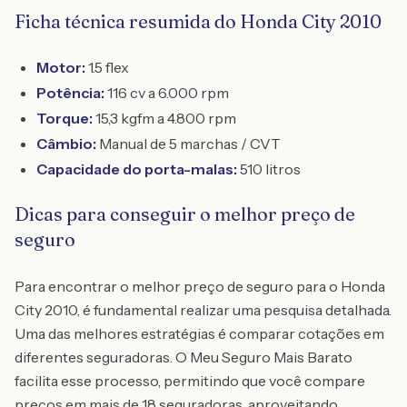
Ficha técnica resumida do Honda City 2010
Motor:
1.5 flex
Potência:
116 cv a 6.000 rpm
Torque:
15,3 kgfm a 4.800 rpm
Câmbio:
Manual de 5 marchas / CVT
Capacidade do porta-malas:
510 litros
Dicas para conseguir o melhor preço de
seguro
Para encontrar o melhor preço de seguro para o Honda
City 2010, é fundamental realizar uma pesquisa detalhada.
Uma das melhores estratégias é comparar cotações em
diferentes seguradoras. O Meu Seguro Mais Barato
facilita esse processo, permitindo que você compare
preços em mais de 18 seguradoras, aproveitando