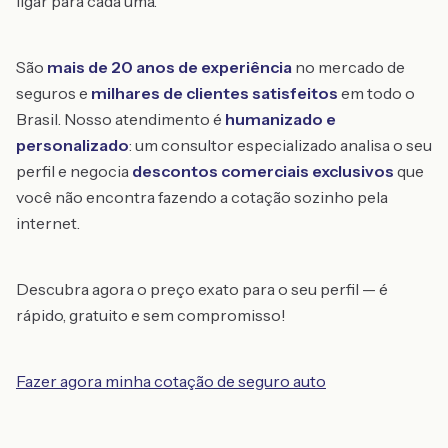
ligar para cada uma.
São
mais de 20 anos de experiência
no mercado de
seguros e
milhares de clientes satisfeitos
em todo o
Brasil. Nosso atendimento é
humanizado e
personalizado
: um consultor especializado analisa o seu
perfil e negocia
descontos comerciais exclusivos
que
você não encontra fazendo a cotação sozinho pela
internet.
Descubra agora o preço exato para o seu perfil — é
rápido, gratuito e sem compromisso!
Fazer agora minha cotação de seguro auto