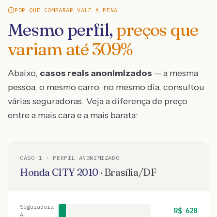
POR QUE COMPARAR VALE A PENA
Mesmo perfil,
preços que
variam até
309
%
Abaixo,
casos reais anonimizados
— a mesma
pessoa, o mesmo carro, no mesmo dia, consultou
várias seguradoras. Veja a diferença de preço
entre a mais cara e a mais barata:
CASO
1
· PERFIL ANONIMIZADO
Honda
CITY
2010
·
Brasília
/
DF
Seguradora
R$
620
A