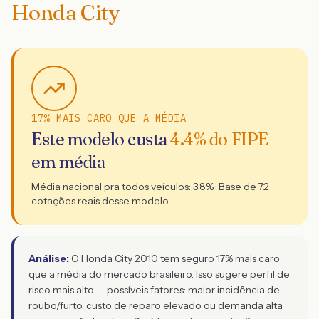
Honda City
17% MAIS CARO QUE A MÉDIA
Este modelo custa
4.4
% do FIPE
em média
Média nacional pra todos veículos:
3.8
% · Base de
72
cotações reais desse modelo.
Análise:
O Honda City 2010 tem seguro 17% mais caro
que a média do mercado brasileiro. Isso sugere perfil de
risco mais alto — possíveis fatores: maior incidência de
roubo/furto, custo de reparo elevado ou demanda alta