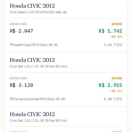
Honda CIVIC 2012
Civic Sedan LXS 1.8/1.8 Flex 16V Mec. 4p
MERCADO
MSMB
R$
2.047
R$
1.742
−R$
305
Itapetininga
/
SP
Masc · 26-45
3.4
% FIPE
Honda CIVIC 2012
Civic Sed. LXL/ LXL SE 1.8 Flex 16V Aut.
MERCADO
MSMB
R$
3.120
R$
2.915
−R$
204
Campina Grande
/
PB
Masc · 26-45
4.8
% FIPE
Honda CIVIC 2012
Civic Sed. LXL/ LXL SE 1.8 Flex 16V Aut.