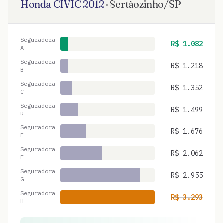
Honda
CIVIC
2012
·
Sertãozinho
/
SP
Seguradora
R$
1.082
A
Seguradora
R$
1.218
B
Seguradora
R$
1.352
C
Seguradora
R$
1.499
D
Seguradora
R$
1.676
E
Seguradora
R$
2.062
F
Seguradora
R$
2.955
G
Seguradora
R$
3.293
H