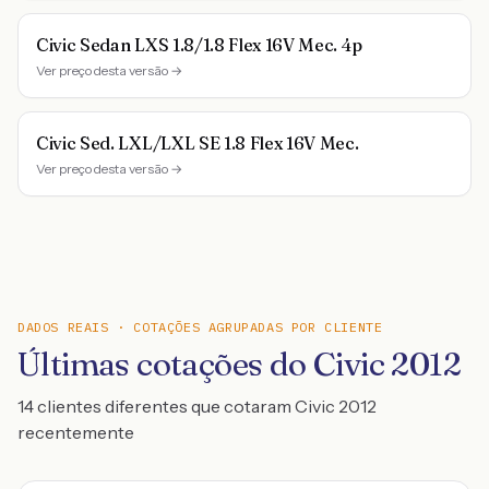
Civic Sedan LXS 1.8/1.8 Flex 16V Mec. 4p
Ver preço desta versão →
Civic Sed. LXL/LXL SE 1.8 Flex 16V Mec.
Ver preço desta versão →
DADOS REAIS · COTAÇÕES AGRUPADAS POR CLIENTE
Últimas cotações do Civic 2012
14 clientes diferentes que cotaram Civic 2012
recentemente