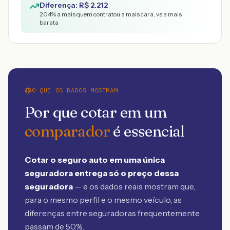
Diferença: R$
2.212
204
% a mais quem contratou a mais cara, vs a mais
barata
O QUE OS DADOS MOSTRAM
Por que cotar em um
comparador
é essencial
Cotar o seguro auto em uma única
seguradora entrega só o preço dessa
seguradora
— e os dados reais mostram que,
para o mesmo perfil e o mesmo veículo, as
diferenças entre seguradoras frequentemente
passam de 50%.