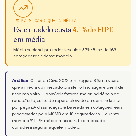
9% MAIS CARO QUE A MÉDIA
Este modelo custa
4.1
% do FIPE
em média
Média nacional pra todos veículos:
3.7
% · Base de
163
cotações reais desse modelo.
Análise:
O Honda Civic 2012 tem seguro 9% mais caro
que a média do mercado brasileiro. Isso sugere perfil de
risco mais alto — possíveis fatores: maior incidência de
roubo/furto, custo de reparo elevado ou demanda alta
por peças.
A classificação é baseada em cotações reais
processadas pelo MSMB em 18 seguradoras — quanto
menor o % FIPE médio, mais barato o mercado
considera segurar aquele modelo.