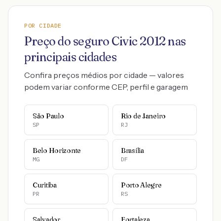
POR CIDADE
Preço do seguro
Civic
2012
nas
principais cidades
Confira preços médios por cidade — valores
podem variar conforme CEP, perfil e garagem
São Paulo
Rio de Janeiro
SP
RJ
Belo Horizonte
Brasília
MG
DF
Curitiba
Porto Alegre
PR
RS
Salvador
Fortaleza