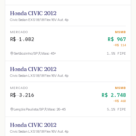
Honda CIVIC 2012
Civic Sedan EXS 1.8/1.8 Flex 16V Aut. 4p
MERCADO
MSMB
R$
1.082
R$
967
−R$
114
Sertãozinho
/
SP
Masc · 45+
1.5
% FIPE
Honda CIVIC 2012
Civic Sedan LXS 1.8/1.8 Flex 16V Aut. 4p
MERCADO
MSMB
R$
3.216
R$
2.748
−R$
468
Lençóis Paulista
/
SP
Masc · 26-45
5.1
% FIPE
Honda CIVIC 2012
Civic Sedan LXS 1.8/1.8 Flex 16V Aut. 4p