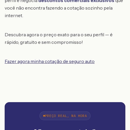
perfil e negocia
descontos comerciais exclusivos
que
você não encontra fazendo a cotação sozinho pela
internet.
Descubra agora o preço exato para o seu perfil — é
rápido, gratuito e sem compromisso!
Fazer agora minha cotação de seguro auto
PREÇO REAL, NA HORA