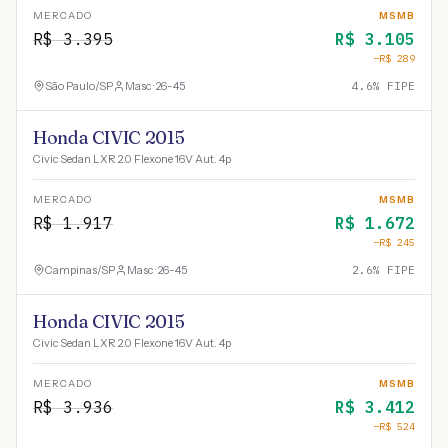
MERCADO
MSMB
R$
3.395
R$
3.105
−R$
289
São Paulo
/
SP
Masc · 26-45
4.6
% FIPE
Honda CIVIC 2015
Civic Sedan LXR 2.0 Flexone 16V Aut. 4p
MERCADO
MSMB
R$
1.917
R$
1.672
−R$
245
Campinas
/
SP
Masc · 26-45
2.6
% FIPE
Honda CIVIC 2015
Civic Sedan LXR 2.0 Flexone 16V Aut. 4p
MERCADO
MSMB
R$
3.936
R$
3.412
−R$
524