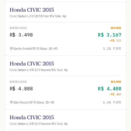
Honda CIVIC 2015
Civic Sedan LXS 1.8/1.8 Flex 16V Mec. 4p
MERCADO
MSMB
R$
3.498
R$
3.167
−R$
332
Santo André
/
SP
Masc · 26-45
5.1
% FIPE
Honda CIVIC 2015
Civic Sedan LXR 2.0 Flexone 16V Aut. 4p
MERCADO
MSMB
R$
4.888
R$
4.408
−R$
480
São Paulo
/
SP
Masc · 26-45
6.6
% FIPE
Honda CIVIC 2015
Civic Sedan LXR 2.0 Flexone 16V Aut. 4p