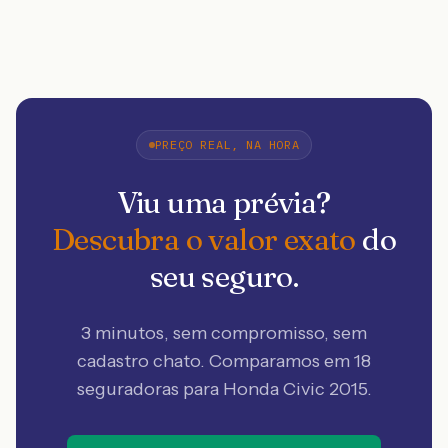
PREÇO REAL, NA HORA
Viu uma prévia?
Descubra o valor exato
do
seu seguro.
3 minutos, sem compromisso, sem
cadastro chato. Comparamos em 18
seguradoras
para Honda Civic 2015
.