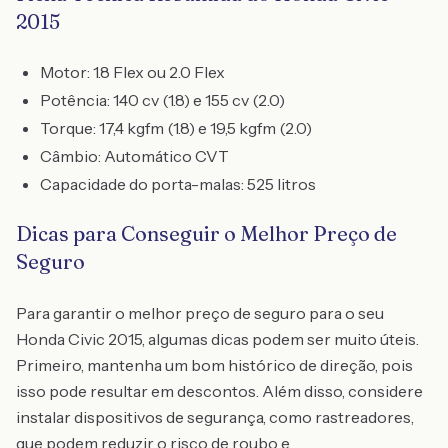
2015
Motor: 1.8 Flex ou 2.0 Flex
Potência: 140 cv (1.8) e 155 cv (2.0)
Torque: 17,4 kgfm (1.8) e 19,5 kgfm (2.0)
Câmbio: Automático CVT
Capacidade do porta-malas: 525 litros
Dicas para Conseguir o Melhor Preço de
Seguro
Para garantir o melhor preço de seguro para o seu
Honda Civic 2015, algumas dicas podem ser muito úteis.
Primeiro, mantenha um bom histórico de direção, pois
isso pode resultar em descontos. Além disso, considere
instalar dispositivos de segurança, como rastreadores,
que podem reduzir o risco de roubo e,