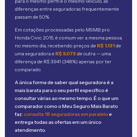
para o mesmo perfil e o mesmo veículo, as
diferenças entre seguradoras frequentemente
passam de 50%.
Em cotações processadas pelo MSMB
pro
Honda Civic 2015
, é comum ver a mesma pessoa,
no mesmo dia, recebendo preços de
R$
1.131
de
uma seguradora e
R$
5.073
de outra — uma
diferença de R$
3.941
(
348
%) apenas por ter
comparado.
A única forma de saber qual seguradora é a
mais barata para o seu perfil específico é
consultar várias ao mesmo tempo. É o que um
comparador como o Meu Seguro Mais Barato
faz:
consulta 18 seguradoras em paralelo
e
entrega todas as ofertas em um único
atendimento.