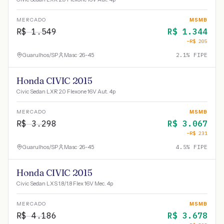
MERCADO
MSMB
R$
1.549
R$
1.344
−R$
205
Guarulhos
/
SP
Masc · 26-45
2.1
% FIPE
Honda CIVIC 2015
Civic Sedan LXR 2.0 Flexone 16V Aut. 4p
MERCADO
MSMB
R$
3.298
R$
3.067
−R$
231
Guarulhos
/
SP
Masc · 26-45
4.5
% FIPE
Honda CIVIC 2015
Civic Sedan LXS 1.8/1.8 Flex 16V Mec. 4p
MERCADO
MSMB
R$
4.186
R$
3.678