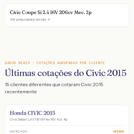
Civic Coupe Si 2.4 16V 206cv Mec. 2p
Ver preço desta versão →
DADOS REAIS · COTAÇÕES AGRUPADAS POR CLIENTE
Últimas cotações do Civic 2015
15 clientes diferentes que cotaram Civic 2015
recentemente
Honda CIVIC 2015
Civic Sedan LXS 1.8/1.8 Flex 16V Aut. 4p
MERCADO
MSMB