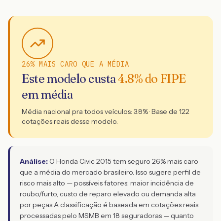
26% MAIS CARO QUE A MÉDIA
Este modelo custa
4.8
% do FIPE
em média
Média nacional pra todos veículos:
3.8
% · Base de
122
cotações reais desse modelo.
Análise:
O Honda Civic 2015 tem seguro 26% mais caro
que a média do mercado brasileiro. Isso sugere perfil de
risco mais alto — possíveis fatores: maior incidência de
roubo/furto, custo de reparo elevado ou demanda alta
por peças.
A classificação é baseada em cotações reais
processadas pelo MSMB em 18 seguradoras — quanto