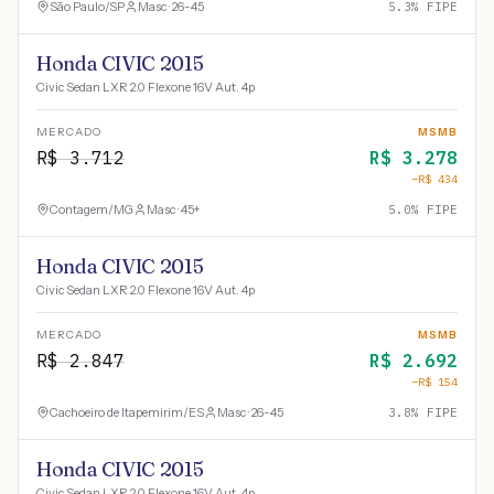
São Paulo
/
SP
Masc · 26-45
5.3
% FIPE
Honda CIVIC 2015
Civic Sedan LXR 2.0 Flexone 16V Aut. 4p
MERCADO
MSMB
R$
3.712
R$
3.278
−R$
434
Contagem
/
MG
Masc · 45+
5.0
% FIPE
Honda CIVIC 2015
Civic Sedan LXR 2.0 Flexone 16V Aut. 4p
MERCADO
MSMB
R$
2.847
R$
2.692
−R$
154
Cachoeiro de Itapemirim
/
ES
Masc · 26-45
3.8
% FIPE
Honda CIVIC 2015
Civic Sedan LXR 2.0 Flexone 16V Aut. 4p