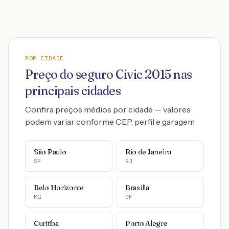
POR CIDADE
Preço do seguro
Civic
2015
nas
principais cidades
Confira preços médios por cidade — valores
podem variar conforme CEP, perfil e garagem
São Paulo
Rio de Janeiro
SP
RJ
Belo Horizonte
Brasília
MG
DF
Curitiba
Porto Alegre