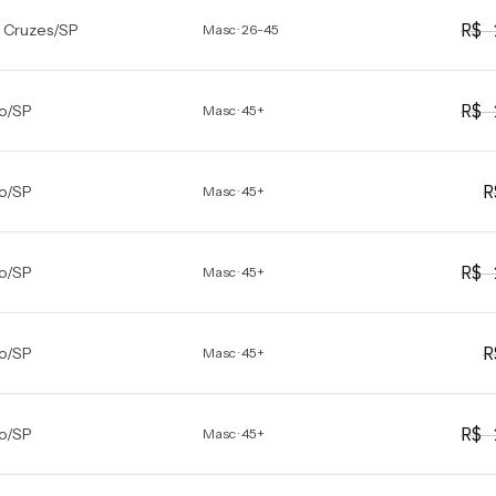
R$
 Cruzes
/
SP
Masc · 26-45
R$
o
/
SP
Masc · 45+
o
/
SP
Masc · 45+
R$
o
/
SP
Masc · 45+
o
/
SP
Masc · 45+
R$
o
/
SP
Masc · 45+