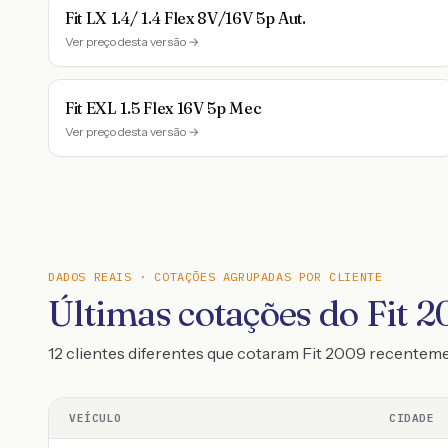
Fit LX 1.4/ 1.4 Flex 8V/16V 5p Aut.
Ver preço desta versão →
Fit EXL 1.5 Flex 16V 5p Mec
Ver preço desta versão →
DADOS REAIS · COTAÇÕES AGRUPADAS POR CLIENTE
Últimas cotações do Fit 
12 clientes diferentes que cotaram Fit 2009 recentem
VEÍCULO
CIDADE