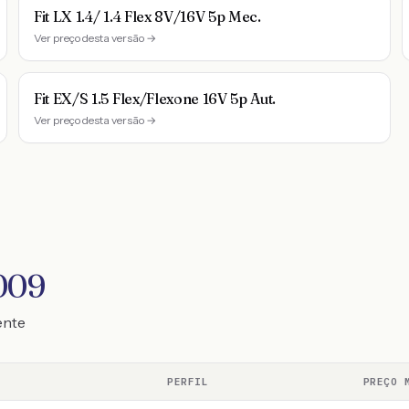
Fit LX 1.4/ 1.4 Flex 8V/16V 5p Mec.
Ver preço desta versão →
Fit EX/S 1.5 Flex/Flexone 16V 5p Aut.
Ver preço desta versão →
2009
ente
PERFIL
PREÇO 