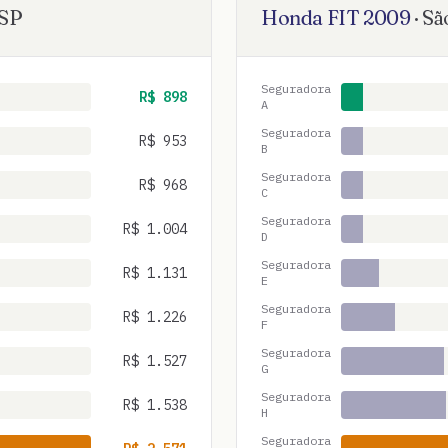
SP
Honda
FIT
2009
·
Sã
Seguradora
R$
898
A
Seguradora
R$
953
B
Seguradora
R$
968
C
Seguradora
R$
1.004
D
Seguradora
R$
1.131
E
Seguradora
R$
1.226
F
Seguradora
R$
1.527
G
Seguradora
R$
1.538
H
Seguradora