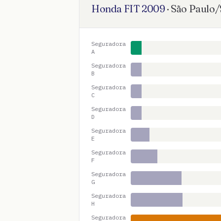
Honda
FIT
2009
·
São Paulo
/
Seguradora
A
Seguradora
B
Seguradora
C
Seguradora
D
Seguradora
E
Seguradora
F
Seguradora
G
Seguradora
H
Seguradora