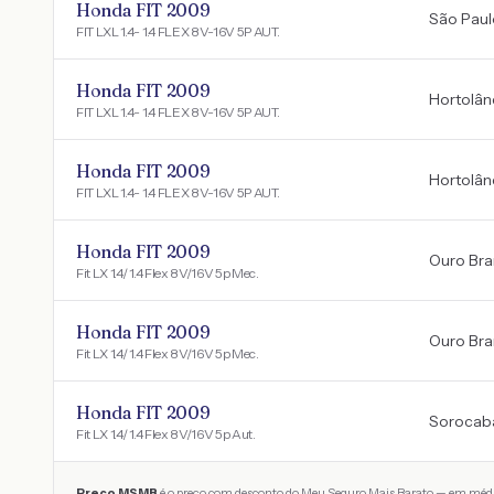
Honda FIT 2009
São Paul
FIT LXL 1.4- 1.4 FLEX 8V-16V 5P AUT.
Honda FIT 2009
Hortolân
FIT LXL 1.4- 1.4 FLEX 8V-16V 5P AUT.
Honda FIT 2009
Hortolân
FIT LXL 1.4- 1.4 FLEX 8V-16V 5P AUT.
Honda FIT 2009
Ouro Br
Fit LX 1.4/ 1.4 Flex 8V/16V 5p Mec.
Honda FIT 2009
Ouro Br
Fit LX 1.4/ 1.4 Flex 8V/16V 5p Mec.
Honda FIT 2009
Sorocab
Fit LX 1.4/ 1.4 Flex 8V/16V 5p Aut.
Preço MSMB
é o preço com desconto do Meu Seguro Mais Barato — em médi