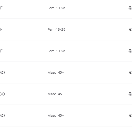
F
Fem · 18-25
F
Fem · 18-25
F
Fem · 18-25
GO
Masc · 45+
GO
Masc · 45+
GO
Masc · 45+