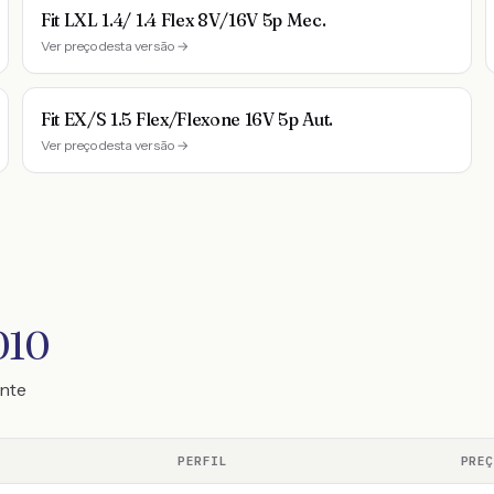
Fit LXL 1.4/ 1.4 Flex 8V/16V 5p Mec.
Ver preço desta versão →
Fit EX/S 1.5 Flex/Flexone 16V 5p Aut.
Ver preço desta versão →
010
ente
PERFIL
PRE