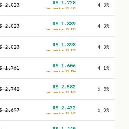
R$
1.728
R$
2.023
4.3
%
economize R$
295
R$
1.889
R$
2.023
4.3
%
economize R$
133
R$
1.898
R$
2.023
4.3
%
economize R$
125
R$
1.606
R$
1.761
4.1
%
economize R$
156
R$
2.582
R$
2.742
6.5
%
economize R$
160
R$
2.432
R$
2.697
6.3
%
economize R$
265
R$
1.440