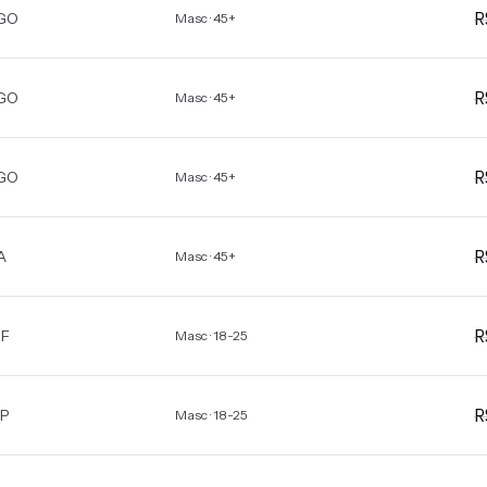
GO
Masc · 45+
GO
Masc · 45+
GO
Masc · 45+
A
Masc · 45+
F
Masc · 18-25
P
Masc · 18-25