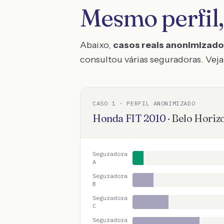
Mesmo perfil,
Abaixo,
casos reais anonimizad
consultou várias seguradoras. Veja 
CASO
1
· PERFIL ANONIMIZADO
Honda
FIT
2010
·
Belo Horiz
Seguradora
A
Seguradora
B
Seguradora
C
Seguradora