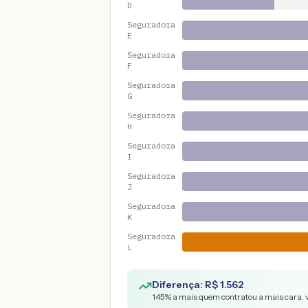
D
Seguradora
E
Seguradora
F
Seguradora
G
Seguradora
H
Seguradora
I
Seguradora
J
Seguradora
K
Seguradora
L
Diferença: R$
1.562
145
% a mais quem contratou a mais cara, 