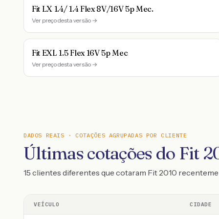
Fit LX 1.4/ 1.4 Flex 8V/16V 5p Mec.
Ver preço desta versão →
Fit EXL 1.5 Flex 16V 5p Mec
Ver preço desta versão →
DADOS REAIS · COTAÇÕES AGRUPADAS POR CLIENTE
Últimas cotações do Fit 2
15 clientes diferentes que cotaram Fit 2010 recentem
VEÍCULO
CIDADE