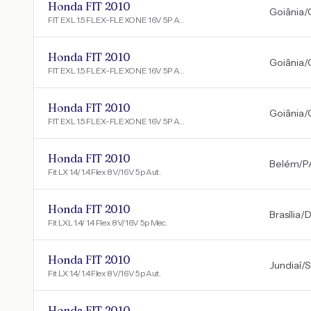
Honda FIT 2010
Goiânia
/
FIT EXL 1.5 FLEX-FLEXONE 16V 5P AUT
Honda FIT 2010
Goiânia
/
FIT EXL 1.5 FLEX-FLEXONE 16V 5P AUT
Honda FIT 2010
Goiânia
/
FIT EXL 1.5 FLEX-FLEXONE 16V 5P AUT
Honda FIT 2010
Belém
/
P
Fit LX 1.4/ 1.4 Flex 8V/16V 5p Aut.
Honda FIT 2010
Brasília
/
D
Fit LXL 1.4/ 1.4 Flex 8V/16V 5p Mec.
Honda FIT 2010
Jundiaí
/
S
Fit LX 1.4/ 1.4 Flex 8V/16V 5p Aut.
Honda FIT 2010