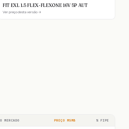
FIT EXL 1.5 FLEX-FLEXONE 16V 5P AUT
Ver preço desta versão →
ÇO MERCADO
PREÇO MSMB
% FIPE