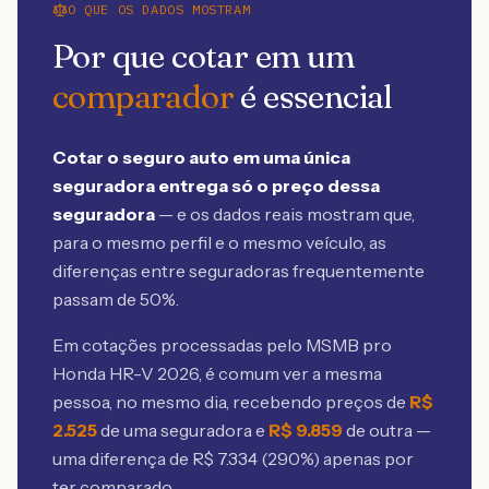
O QUE OS DADOS MOSTRAM
Por que cotar em um
comparador
é essencial
Cotar o seguro auto em uma única
seguradora entrega só o preço dessa
seguradora
— e os dados reais mostram que,
para o mesmo perfil e o mesmo veículo, as
diferenças entre seguradoras frequentemente
passam de 50%.
Em cotações processadas pelo MSMB
pro
Honda HR-V 2026
, é comum ver a mesma
pessoa, no mesmo dia, recebendo preços de
R$
2.525
de uma seguradora e
R$
9.859
de outra —
uma diferença de R$
7.334
(
290
%) apenas por
ter comparado.