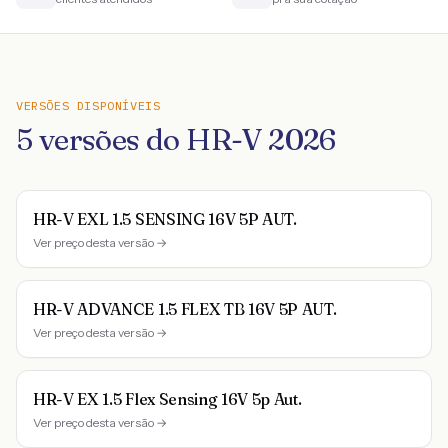
VERSÕES DISPONÍVEIS
5
versões do
HR-V
2026
HR-V EXL 1.5 SENSING 16V 5P AUT.
Ver preço desta versão →
HR-V ADVANCE 1.5 FLEX TB 16V 5P AUT.
Ver preço desta versão →
HR-V EX 1.5 Flex Sensing 16V 5p Aut.
Ver preço desta versão →