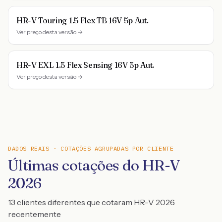
HR-V Touring 1.5 Flex TB 16V 5p Aut.
Ver preço desta versão →
HR-V EXL 1.5 Flex Sensing 16V 5p Aut.
Ver preço desta versão →
DADOS REAIS · COTAÇÕES AGRUPADAS POR CLIENTE
Últimas cotações do HR-V
2026
13 clientes diferentes que cotaram HR-V 2026
recentemente