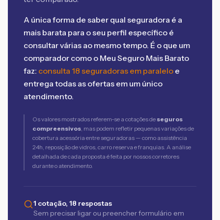
A única forma de saber qual seguradora é a
mais barata para o seu perfil específico é
consultar várias ao mesmo tempo. É o que um
comparador como o Meu Seguro Mais Barato
faz:
consulta 18 seguradoras em paralelo
e
entrega todas as ofertas em um único
atendimento.
Os valores mostrados referem-se a cotações de
seguros
compreensivos
, mas podem refletir pequenas variações de
cobertura acessória entre seguradoras — como assistência
24h, reposição de vidros, carro reserva e franquias. A análise
detalhada de cada proposta é feita por nossos corretores
durante o atendimento.
1 cotação, 18 respostas
Sem precisar ligar ou preencher formulário em