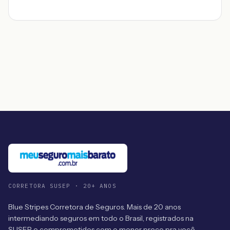
CORRETORA SUSEP · 20+ ANOS
Blue Stripes Corretora de Seguros. Mais de 20 anos
intermediando seguros em todo o Brasil, registrados na
SUSEP e comprometidos com o menor preço pra você.