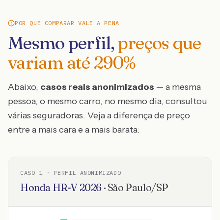
POR QUE COMPARAR VALE A PENA
Mesmo perfil,
preços que
variam até
290
%
Abaixo,
casos reais anonimizados
— a mesma
pessoa, o mesmo carro, no mesmo dia, consultou
várias seguradoras. Veja a diferença de preço
entre a mais cara e a mais barata:
CASO
1
· PERFIL ANONIMIZADO
Honda
HR-V
2026
·
São Paulo
/
SP