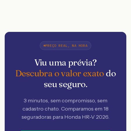
PREÇO REAL, NA HORA
Viu uma prévia?
Descubra o valor exato
do
seu seguro.
3 minutos, sem compromisso, sem
cadastro chato. Comparamos em 18
seguradoras
para Honda HR-V 2026
.