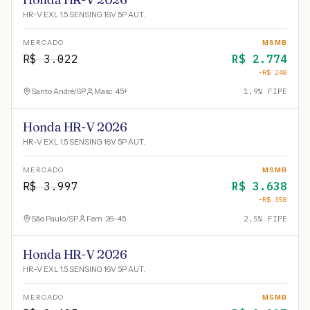
HR-V EXL 1.5 SENSING 16V 5P AUT.
MERCADO
MSMB
R$
3.022
R$
2.774
−R$
248
Santo André
/
SP
Masc · 45+
1.9
% FIPE
Honda HR-V 2026
HR-V EXL 1.5 SENSING 16V 5P AUT.
MERCADO
MSMB
R$
3.997
R$
3.638
−R$
358
São Paulo
/
SP
Fem · 26-45
2.5
% FIPE
Honda HR-V 2026
HR-V EXL 1.5 SENSING 16V 5P AUT.
MERCADO
MSMB