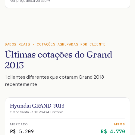
Ver preço desta versão →
DADOS REAIS · COTAÇÕES AGRUPADAS POR CLIENTE
Últimas cotações do Grand
2013
1 clientes diferentes que cotaram Grand 2013
recentemente
Hyundai GRAND 2013
Grand Santa Fé 3.3 V6 4X4 Tiptronic
MERCADO
MSMB
R$
5.209
R$
4.770