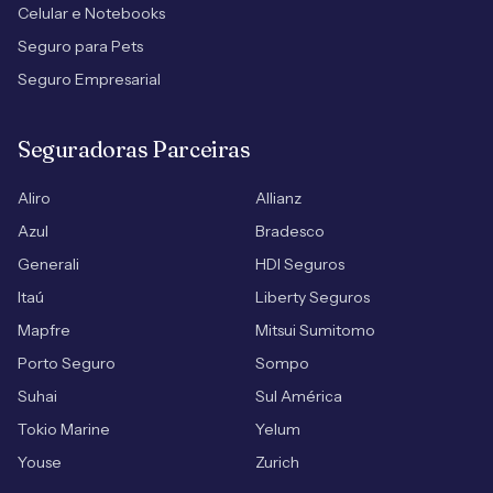
Celular e Notebooks
Seguro para Pets
Seguro Empresarial
Seguradoras Parceiras
Aliro
Allianz
Azul
Bradesco
Generali
HDI Seguros
Itaú
Liberty Seguros
Mapfre
Mitsui Sumitomo
Porto Seguro
Sompo
Suhai
Sul América
Tokio Marine
Yelum
Youse
Zurich