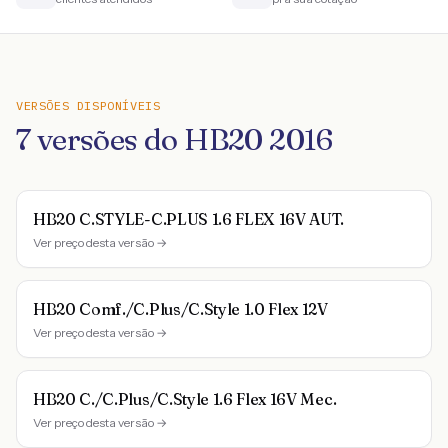
VERSÕES DISPONÍVEIS
7
versões do
HB20
2016
HB20 C.STYLE-C.PLUS 1.6 FLEX 16V AUT.
Ver preço desta versão →
HB20 Comf./C.Plus/C.Style 1.0 Flex 12V
Ver preço desta versão →
HB20 C./C.Plus/C.Style 1.6 Flex 16V Mec.
Ver preço desta versão →