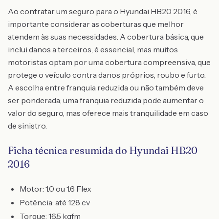
Ao contratar um seguro para o Hyundai HB20 2016, é
importante considerar as coberturas que melhor
atendem às suas necessidades. A cobertura básica, que
inclui danos a terceiros, é essencial, mas muitos
motoristas optam por uma cobertura compreensiva, que
protege o veículo contra danos próprios, roubo e furto.
A escolha entre franquia reduzida ou não também deve
ser ponderada; uma franquia reduzida pode aumentar o
valor do seguro, mas oferece mais tranquilidade em caso
de sinistro.
Ficha técnica resumida do Hyundai HB20
2016
Motor: 1.0 ou 1.6 Flex
Potência: até 128 cv
Torque: 16,5 kgfm