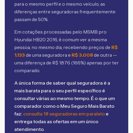
para o mesmo perfil e o mesmo veículo, as
diferenças entre seguradoras frequentemente
passam de 50%.
Em cotações processadas pelo MSMB
pro
Hyundai HB20 2016
, é comum ver a mesma
pessoa, no mesmo dia, recebendo preços de
R$
1.133
de uma seguradora e
R$
3.008
de outra —
uma diferença de R$
1.876
(
166
%) apenas por ter
comparado.
A única forma de saber qual seguradora é a
mais barata para o seu perfil específico é
consultar várias ao mesmo tempo. É o que um
comparador como o Meu Seguro Mais Barato
faz:
consulta 18 seguradoras em paralelo
e
entrega todas as ofertas em um único
atendimento.