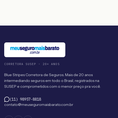
CORRETORA SUSEP · 20+ ANOS
Blue Stripes Corretora de Seguros. Mais de 20 anos
intermediando seguros em todo o Brasil, registrados na
SUSEP e comprometidos com o menor preço pra você.
(11) 98957-8818
contato@meuseguromaisbarato.com.br