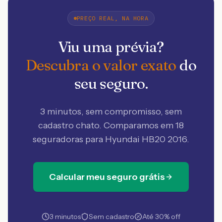
PREÇO REAL, NA HORA
Viu uma prévia?
Descubra o valor exato
do
seu seguro.
3 minutos, sem compromisso, sem
cadastro chato. Comparamos em 18
seguradoras
para Hyundai HB20 2016
.
Calcular meu seguro grátis
3 minutos
Sem cadastro
Até 30% off