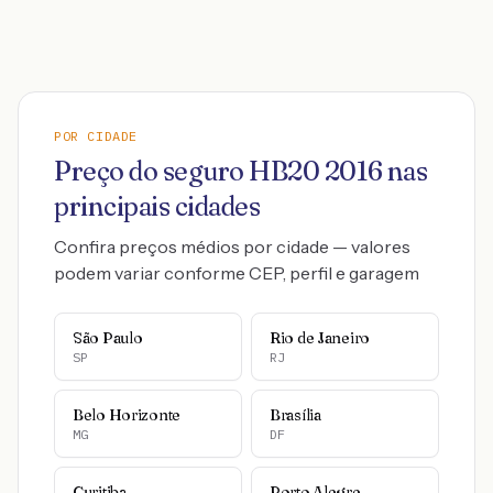
POR CIDADE
Preço do seguro
HB20
2016
nas
principais cidades
Confira preços médios por cidade — valores
podem variar conforme CEP, perfil e garagem
São Paulo
Rio de Janeiro
SP
RJ
Belo Horizonte
Brasília
MG
DF
Curitiba
Porto Alegre