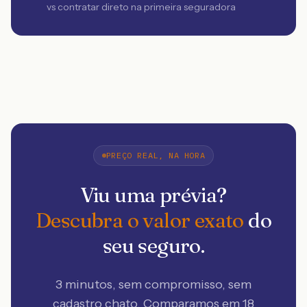
vs contratar direto na primeira seguradora
PREÇO REAL, NA HORA
Viu uma prévia?
Descubra o valor exato
do
seu seguro.
3 minutos, sem compromisso, sem
cadastro chato. Comparamos em 18