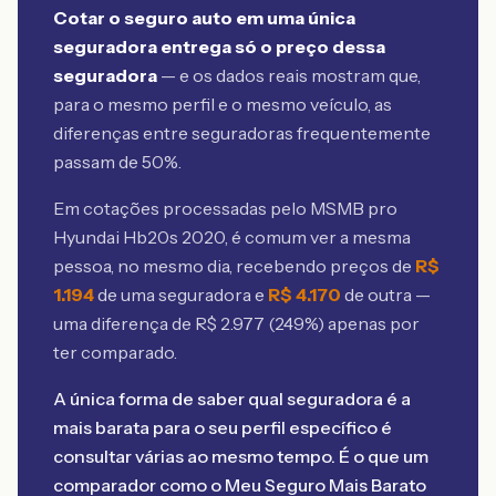
Cotar o seguro auto em uma única
seguradora entrega só o preço dessa
seguradora
— e os dados reais mostram que,
para o mesmo perfil e o mesmo veículo, as
diferenças entre seguradoras frequentemente
passam de 50%.
Em cotações processadas pelo MSMB
pro
Hyundai Hb20s 2020
, é comum ver a mesma
pessoa, no mesmo dia, recebendo preços de
R$
1.194
de uma seguradora e
R$
4.170
de outra —
uma diferença de R$
2.977
(
249
%) apenas por
ter comparado.
A única forma de saber qual seguradora é a
mais barata para o seu perfil específico é
consultar várias ao mesmo tempo. É o que um
comparador como o Meu Seguro Mais Barato