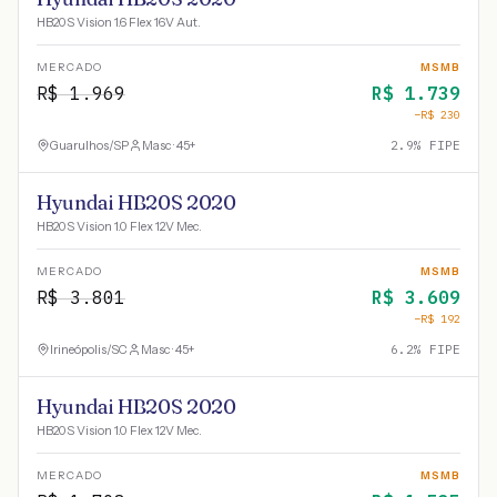
HB20S Vision 1.6 Flex 16V Aut.
MERCADO
MSMB
R$
1.969
R$
1.739
−R$
230
Guarulhos
/
SP
Masc · 45+
2.9
% FIPE
Hyundai HB20S 2020
HB20S Vision 1.0 Flex 12V Mec.
MERCADO
MSMB
R$
3.801
R$
3.609
−R$
192
Irineópolis
/
SC
Masc · 45+
6.2
% FIPE
Hyundai HB20S 2020
HB20S Vision 1.0 Flex 12V Mec.
MERCADO
MSMB