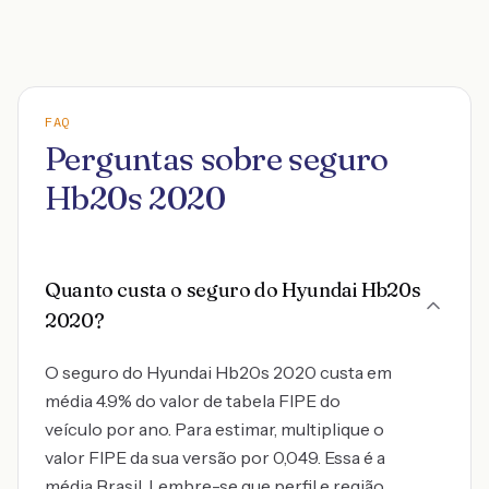
FAQ
Perguntas sobre seguro
Hb20s 2020
Quanto custa o seguro do Hyundai Hb20s
2020?
O seguro do Hyundai Hb20s 2020 custa em
média 4.9% do valor de tabela FIPE do
veículo por ano. Para estimar, multiplique o
valor FIPE da sua versão por 0,049. Essa é a
média Brasil. Lembre-se que perfil e região