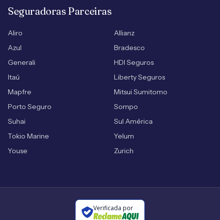
Seguradoras Parceiras
Aliro
Allianz
Azul
Bradesco
Generali
HDI Seguros
Itaú
Liberty Seguros
Mapfre
Mitsui Sumitomo
Porto Seguro
Sompo
Suhai
Sul América
Tokio Marine
Yelum
Youse
Zurich
Verificada por