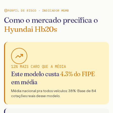
PERFIL DE RISCO · INDICADOR MSMB
Como o mercado precifica o
Hyundai Hb20s
12% MAIS CARO QUE A MÉDIA
Este modelo custa
4.3
% do FIPE
em média
Média nacional pra todos veículos:
3.8
% · Base de
84
cotações reais desse modelo.