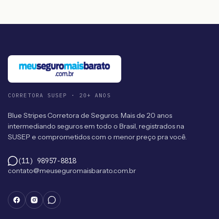
CORRETORA SUSEP · 20+ ANOS
Blue Stripes Corretora de Seguros. Mais de 20 anos
intermediando seguros em todo o Brasil, registrados na
SUSEP e comprometidos com o menor preço pra você.
(11) 98957-8818
contato@meuseguromaisbarato.com.br