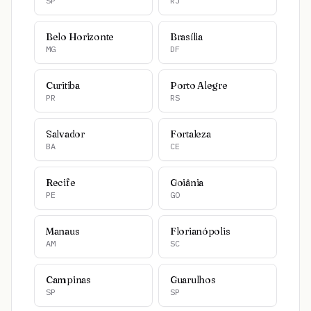
SP
RJ
Belo Horizonte
Brasília
MG
DF
Curitiba
Porto Alegre
PR
RS
Salvador
Fortaleza
BA
CE
Recife
Goiânia
PE
GO
Manaus
Florianópolis
AM
SC
Campinas
Guarulhos
SP
SP