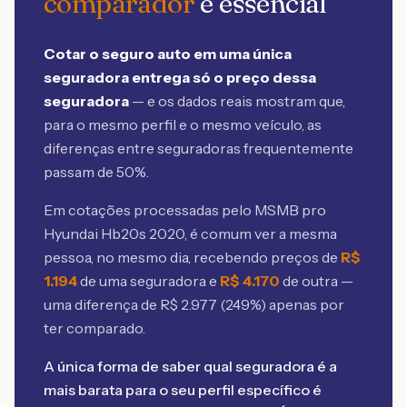
comparador
é essencial
Cotar o seguro auto em uma única
seguradora entrega só o preço dessa
seguradora
— e os dados reais mostram que,
para o mesmo perfil e o mesmo veículo, as
diferenças entre seguradoras frequentemente
passam de 50%.
Em cotações processadas pelo MSMB
pro
Hyundai Hb20s 2020
, é comum ver a mesma
pessoa, no mesmo dia, recebendo preços de
R$
1.194
de uma seguradora e
R$
4.170
de outra —
uma diferença de R$
2.977
(
249
%) apenas por
ter comparado.
A única forma de saber qual seguradora é a
mais barata para o seu perfil específico é