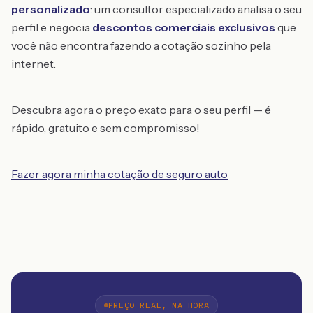
personalizado
: um consultor especializado analisa o seu
perfil e negocia
descontos comerciais exclusivos
que
você não encontra fazendo a cotação sozinho pela
internet.
Descubra agora o preço exato para o seu perfil — é
rápido, gratuito e sem compromisso!
Fazer agora minha cotação de seguro auto
PREÇO REAL, NA HORA