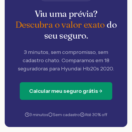
Viu uma prévia?
Descubra o valor exato
do
seu seguro.
3 minutos, sem compromisso, sem
cadastro chato. Comparamos em 18
seguradoras
para Hyundai Hb20s 2020
.
Calcular meu seguro grátis
3 minutos
Sem cadastro
Até 30% off