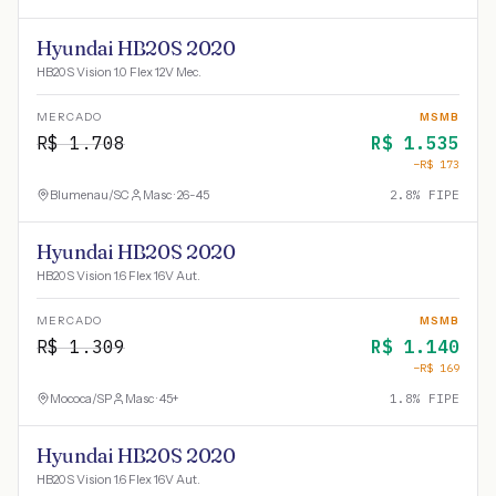
Hyundai HB20S 2020
HB20S Vision 1.0 Flex 12V Mec.
MERCADO
MSMB
R$
1.708
R$
1.535
−R$
173
Blumenau
/
SC
Masc · 26-45
2.8
% FIPE
Hyundai HB20S 2020
HB20S Vision 1.6 Flex 16V Aut.
MERCADO
MSMB
R$
1.309
R$
1.140
−R$
169
Mococa
/
SP
Masc · 45+
1.8
% FIPE
Hyundai HB20S 2020
HB20S Vision 1.6 Flex 16V Aut.