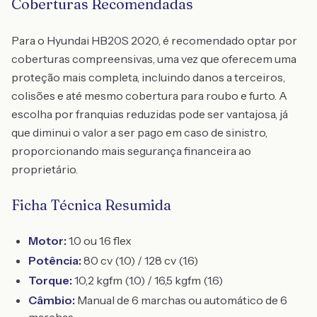
Coberturas Recomendadas
Para o Hyundai HB20S 2020, é recomendado optar por
coberturas compreensivas, uma vez que oferecem uma
proteção mais completa, incluindo danos a terceiros,
colisões e até mesmo cobertura para roubo e furto. A
escolha por franquias reduzidas pode ser vantajosa, já
que diminui o valor a ser pago em caso de sinistro,
proporcionando mais segurança financeira ao
proprietário.
Ficha Técnica Resumida
Motor:
1.0 ou 1.6 flex
Potência:
80 cv (1.0) / 128 cv (1.6)
Torque:
10,2 kgfm (1.0) / 16,5 kgfm (1.6)
Câmbio:
Manual de 6 marchas ou automático de 6