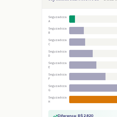
Seguradora
A
Seguradora
B
Seguradora
C
Seguradora
D
Seguradora
E
Seguradora
F
Seguradora
G
Seguradora
H
Diferença: R$
2.820