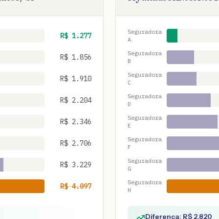
Seguradora
R$
1.277
A
Seguradora
R$
1.856
B
Seguradora
R$
1.910
C
Seguradora
R$
2.204
D
Seguradora
R$
2.346
E
Seguradora
R$
2.706
F
Seguradora
R$
3.229
G
Seguradora
R$
4.097
H
Diferença: R$
2.820