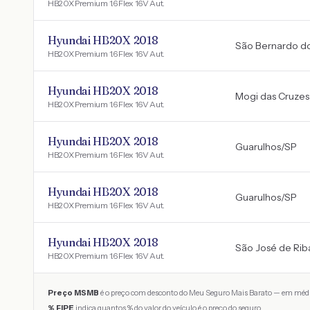
HB20X Premium 1.6 Flex 16V Aut.
Hyundai HB20X 2018
São Bernardo 
HB20X Premium 1.6 Flex 16V Aut.
Hyundai HB20X 2018
Mogi das Cruzes
HB20X Premium 1.6 Flex 16V Aut.
Hyundai HB20X 2018
Guarulhos
/
SP
HB20X Premium 1.6 Flex 16V Aut.
Hyundai HB20X 2018
Guarulhos
/
SP
HB20X Premium 1.6 Flex 16V Aut.
Hyundai HB20X 2018
São José de Ri
HB20X Premium 1.6 Flex 16V Aut.
Preço MSMB
é o preço com desconto do Meu Seguro Mais Barato — em médi
% FIPE
indica quantos % do valor do veículo é o preço do seguro.