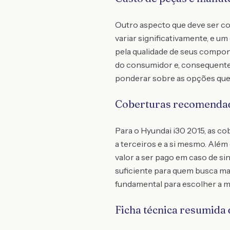
Outro aspecto que deve ser co
variar significativamente, e u
pela qualidade de seus compon
do consumidor e, consequentem
ponderar sobre as opções que 
Coberturas recomenda
Para o Hyundai i30 2015, as 
a terceiros e a si mesmo. Além
valor a ser pago em caso de si
suficiente para quem busca mais
fundamental para escolher a 
Ficha técnica resumida