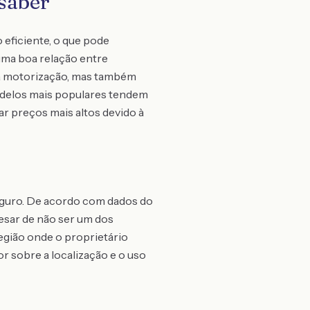
 saber
ficiente, o que pode
uma boa relação entre
a motorização, mas também
Modelos mais populares tendem
r preços mais altos devido à
seguro. De acordo com dados do
pesar de não ser um dos
região onde o proprietário
or sobre a localização e o uso