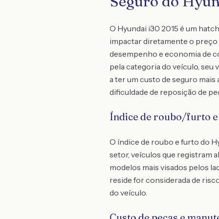
Seguro do Hyund
O Hyundai i30 2015 é um hatc
impactar diretamente o preço 
desempenho e economia de com
pela categoria do veículo, se
a ter um custo de seguro mais
dificuldade de reposição de p
Índice de roubo/furto e
O índice de roubo e furto do 
setor, veículos que registram 
modelos mais visados pelos lad
reside for considerada de risco
do veículo.
Custo de peças e manut