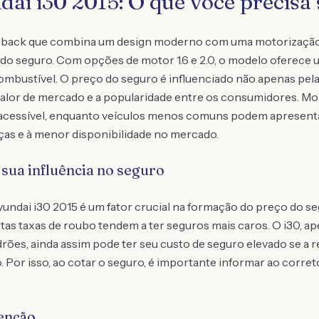
ai i30 2015: O que você precisa
hback que combina um design moderno com uma motorização e
do seguro. Com opções de motor 1.6 e 2.0, o modelo oferece 
bustível. O preço do seguro é influenciado não apenas pel
u valor de mercado e a popularidade entre os consumidores. 
 acessível, enquanto veículos menos comuns podem apresenta
eças e à menor disponibilidade no mercado.
 sua influência no seguro
Hyundai i30 2015 é um fator crucial na formação do preço do 
altas taxas de roubo tendem a ter seguros mais caros. O i30, a
rões, ainda assim pode ter seu custo de seguro elevado se a 
. Por isso, ao cotar o seguro, é importante informar ao corret
enção