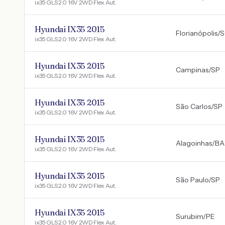
ix35 GLS 2.0 16V 2WD Flex Aut.
Hyundai IX35 2015
Florianópolis
/
S
ix35 GLS 2.0 16V 2WD Flex Aut.
Hyundai IX35 2015
Campinas
/
SP
ix35 GLS 2.0 16V 2WD Flex Aut.
Hyundai IX35 2015
São Carlos
/
SP
ix35 GLS 2.0 16V 2WD Flex Aut.
Hyundai IX35 2015
Alagoinhas
/
BA
ix35 GLS 2.0 16V 2WD Flex Aut.
Hyundai IX35 2015
São Paulo
/
SP
ix35 GLS 2.0 16V 2WD Flex Aut.
Hyundai IX35 2015
Surubim
/
PE
ix35 GLS 2.0 16V 2WD Flex Aut.