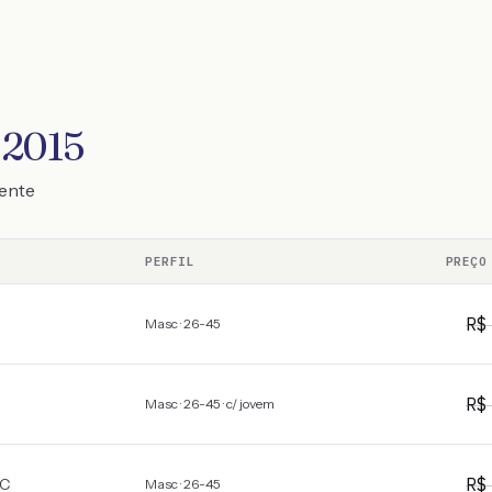
 2015
mente
PERFIL
PREÇO
R
Masc · 26-45
R
Masc · 26-45 · c/ jovem
R
C
Masc · 26-45