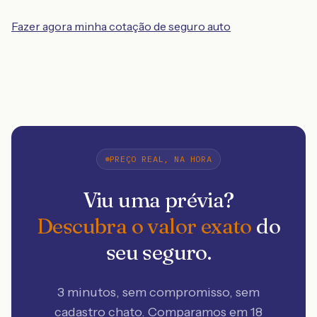
Fazer agora minha cotação de seguro auto
PREÇO REAL, NA HORA
Viu uma prévia?
Descubra o valor exato
do
seu seguro.
3 minutos, sem compromisso, sem
cadastro chato. Comparamos em 18