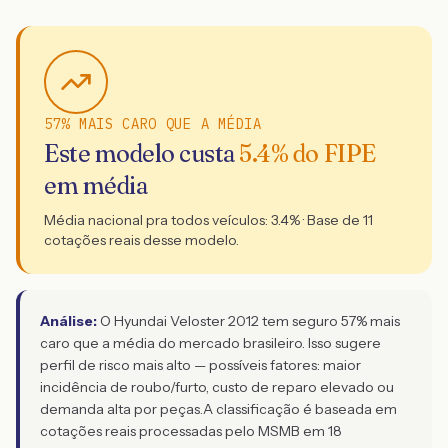
57% MAIS CARO QUE A MÉDIA
Este modelo custa
5.4
% do FIPE
em média
Média nacional pra todos veículos:
3.4
% · Base de
11
cotações reais desse modelo.
Análise:
O Hyundai Veloster 2012 tem seguro 57% mais
caro que a média do mercado brasileiro. Isso sugere
perfil de risco mais alto — possíveis fatores: maior
incidência de roubo/furto, custo de reparo elevado ou
demanda alta por peças.
A classificação é baseada em
cotações reais processadas pelo MSMB em 18