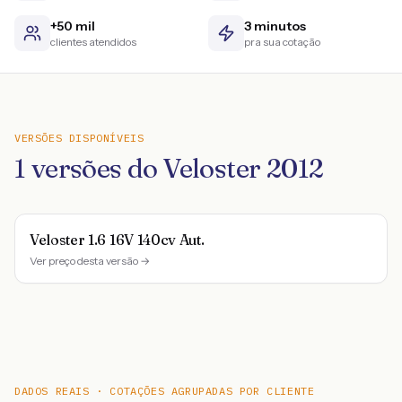
+50 mil
3 minutos
clientes atendidos
pra sua cotação
VERSÕES DISPONÍVEIS
1
versões do
Veloster
2012
Veloster 1.6 16V 140cv Aut.
Ver preço desta versão →
DADOS REAIS · COTAÇÕES AGRUPADAS POR CLIENTE