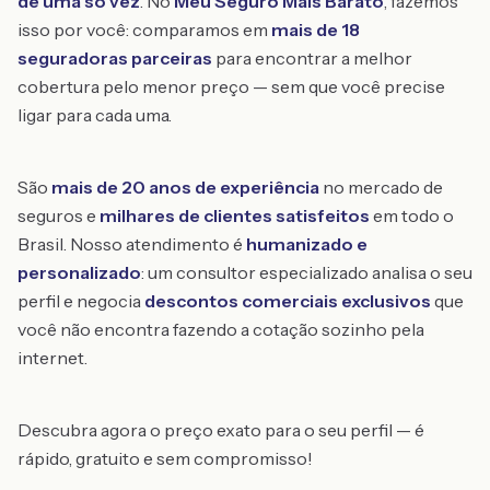
de uma só vez
. No
Meu Seguro Mais Barato
, fazemos
isso por você: comparamos em
mais de 18
seguradoras parceiras
para encontrar a melhor
cobertura pelo menor preço — sem que você precise
ligar para cada uma.
São
mais de 20 anos de experiência
no mercado de
seguros e
milhares de clientes satisfeitos
em todo o
Brasil. Nosso atendimento é
humanizado e
personalizado
: um consultor especializado analisa o seu
perfil e negocia
descontos comerciais exclusivos
que
você não encontra fazendo a cotação sozinho pela
internet.
Descubra agora o preço exato para o seu perfil — é
rápido, gratuito e sem compromisso!