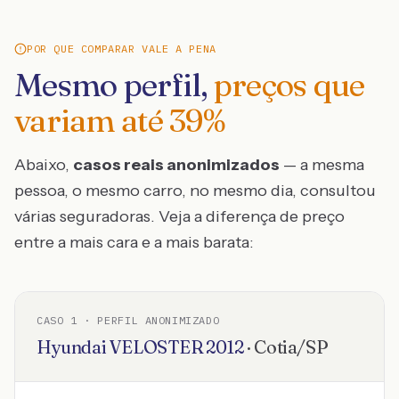
POR QUE COMPARAR VALE A PENA
Mesmo perfil,
preços que
variam até
39
%
Abaixo,
casos reais anonimizados
— a mesma
pessoa, o mesmo carro, no mesmo dia, consultou
várias seguradoras. Veja a diferença de preço
entre a mais cara e a mais barata:
CASO
1
· PERFIL ANONIMIZADO
Hyundai
VELOSTER
2012
·
Cotia
/
SP