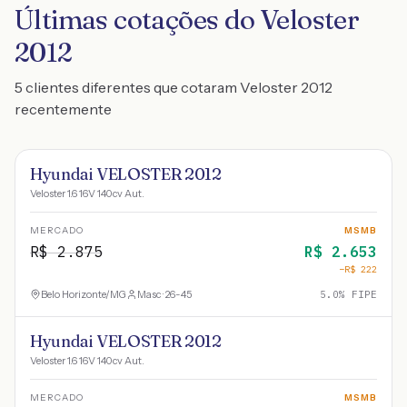
Últimas cotações do Veloster
2012
5 clientes diferentes que cotaram Veloster 2012
recentemente
Hyundai VELOSTER 2012
Veloster 1.6 16V 140cv Aut.
MERCADO
MSMB
R$
2.875
R$
2.653
−R$
222
Belo Horizonte
/
MG
Masc · 26-45
5.0
% FIPE
Hyundai VELOSTER 2012
Veloster 1.6 16V 140cv Aut.
MERCADO
MSMB