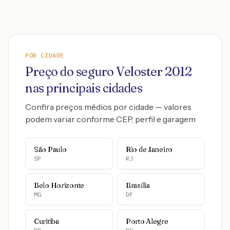
POR CIDADE
Preço do seguro
Veloster
2012
nas principais cidades
Confira preços médios por cidade — valores
podem variar conforme CEP, perfil e garagem
São Paulo
Rio de Janeiro
SP
RJ
Belo Horizonte
Brasília
MG
DF
Curitiba
Porto Alegre