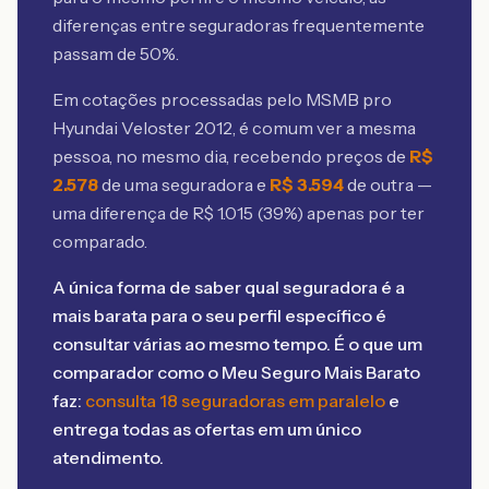
diferenças entre seguradoras frequentemente
passam de 50%.
Em cotações processadas pelo MSMB
pro
Hyundai Veloster 2012
, é comum ver a mesma
pessoa, no mesmo dia, recebendo preços de
R$
2.578
de uma seguradora e
R$
3.594
de outra —
uma diferença de R$
1.015
(
39
%) apenas por ter
comparado.
A única forma de saber qual seguradora é a
mais barata para o seu perfil específico é
consultar várias ao mesmo tempo. É o que um
comparador como o Meu Seguro Mais Barato
faz:
consulta 18 seguradoras em paralelo
e
entrega todas as ofertas em um único
atendimento.