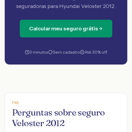
seguradoras
para Hyundai Veloster 2012
.
Calcular meu seguro grátis
3 minutos
Sem cadastro
Até 30% off
FAQ
Perguntas sobre seguro
Veloster 2012