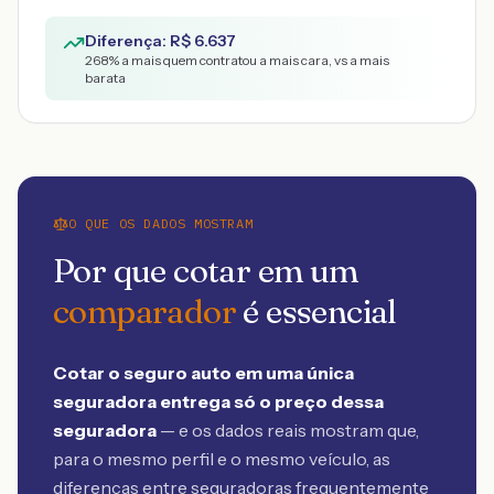
Diferença: R$
6.637
268
% a mais quem contratou a mais cara, vs a mais
barata
O QUE OS DADOS MOSTRAM
Por que cotar em um
comparador
é essencial
Cotar o seguro auto em uma única
seguradora entrega só o preço dessa
seguradora
— e os dados reais mostram que,
para o mesmo perfil e o mesmo veículo, as
diferenças entre seguradoras frequentemente