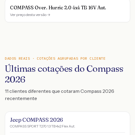
COMPASS Over. Hurric 2.0 4x4 TB 16V Aut.
Ver preço desta versão →
DADOS REAIS · COTAÇÕES AGRUPADAS POR CLIENTE
Últimas cotações do Compass
2026
11 clientes diferentes que cotaram Compass 2026
recentemente
Jeep COMPASS 2026
COMPASS SPORT T270 1.3 TB 4x2 Flex Aut.