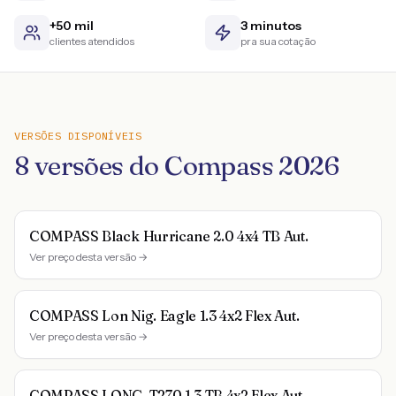
+50 mil
3 minutos
clientes atendidos
pra sua cotação
VERSÕES DISPONÍVEIS
8
versões do
Compass
2026
COMPASS Black Hurricane 2.0 4x4 TB Aut.
Ver preço desta versão →
COMPASS Lon Nig. Eagle 1.3 4x2 Flex Aut.
Ver preço desta versão →
COMPASS LONG. T270 1.3 TB 4x2 Flex Aut.