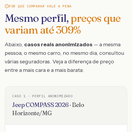
POR QUE COMPARAR VALE A PENA
Mesmo perfil,
preços que
variam até
309
%
Abaixo,
casos reais anonimizados
— a mesma
pessoa, o mesmo carro, no mesmo dia, consultou
várias seguradoras. Veja a diferença de preço
entre a mais cara e a mais barata:
CASO
1
· PERFIL ANONIMIZADO
Jeep
COMPASS
2026
·
Belo
Horizonte
/
MG