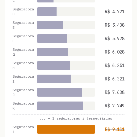
C
Seguradora
R$
4.721
D
Seguradora
R$
5.438
E
Seguradora
R$
5.928
F
Seguradora
R$
6.028
G
Seguradora
R$
6.251
H
Seguradora
R$
6.321
I
Seguradora
R$
7.638
J
Seguradora
R$
7.749
K
... +
1
seguradoras intermediárias
Seguradora
R$
9.111
L