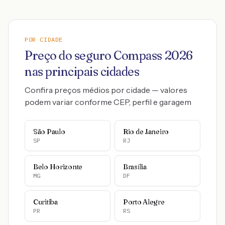
POR CIDADE
Preço do seguro
Compass
2026
nas principais cidades
Confira preços médios por cidade — valores
podem variar conforme CEP, perfil e garagem
São Paulo
Rio de Janeiro
SP
RJ
Belo Horizonte
Brasília
MG
DF
Curitiba
Porto Alegre
PR
RS