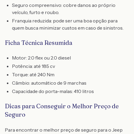
Seguro compreensivo: cobre danos ao próprio
veículo, furto e roubo.
Franquia reduzida: pode ser uma boa opção para
quem busca minimizar custos em caso de sinistros.
Ficha Técnica Resumida
Motor: 2.0 flex ou 2.0 diesel
Potência: até 185 cv
Torque: até 240 Nm
Câmbio: automático de 9 marchas
Capacidade do porta-malas: 410 litros
Dicas para Conseguir o Melhor Preço de
Seguro
Para encontrar o melhor preço de seguro para o Jeep