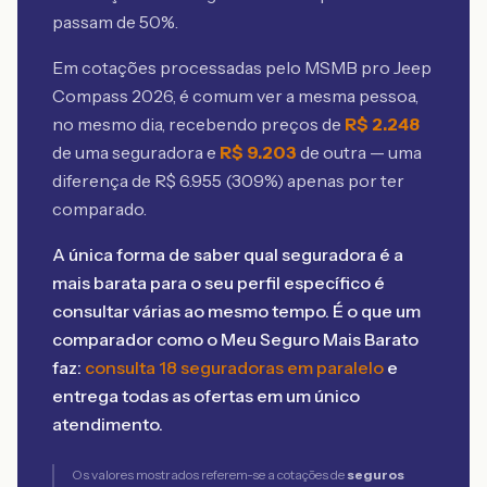
passam de 50%.
Em cotações processadas pelo MSMB
pro Jeep
Compass 2026
, é comum ver a mesma pessoa,
no mesmo dia, recebendo preços de
R$
2.248
de uma seguradora e
R$
9.203
de outra — uma
diferença de R$
6.955
(
309
%) apenas por ter
comparado.
A única forma de saber qual seguradora é a
mais barata para o seu perfil específico é
consultar várias ao mesmo tempo. É o que um
comparador como o Meu Seguro Mais Barato
faz:
consulta 18 seguradoras em paralelo
e
entrega todas as ofertas em um único
atendimento.
Os valores mostrados referem-se a cotações de
seguros