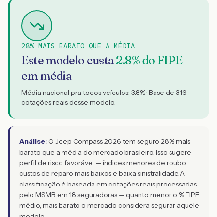
28% MAIS BARATO QUE A MÉDIA
Este modelo custa
2.8
% do FIPE
em média
Média nacional pra todos veículos:
3.8
% · Base de
316
cotações reais desse modelo.
Análise:
O Jeep Compass 2026 tem seguro 28% mais
barato que a média do mercado brasileiro. Isso sugere
perfil de risco favorável — índices menores de roubo,
custos de reparo mais baixos e baixa sinistralidade.
A
classificação é baseada em cotações reais processadas
pelo MSMB em 18 seguradoras — quanto menor o % FIPE
médio, mais barato o mercado considera segurar aquele
modelo.