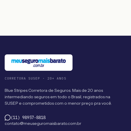
CORRETORA SUSEP · 20+ ANOS
Blue Stripes Corretora de Seguros. Mais de 20 anos
intermediando seguros em todo o Brasil, registrados na
SUSEP e comprometidos com o menor preço pra você.
(11) 98957-8818
contato@meuseguromaisbarato.com.br