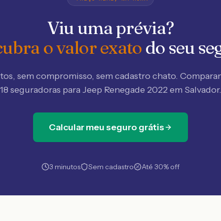
Viu uma prévia?
ubra o valor exato
do seu se
tos, sem compromisso, sem cadastro chato. Compar
18 seguradoras
para Jeep Renegade 2022 em Salvador
Calcular meu seguro grátis
3 minutos
Sem cadastro
Até 30% off