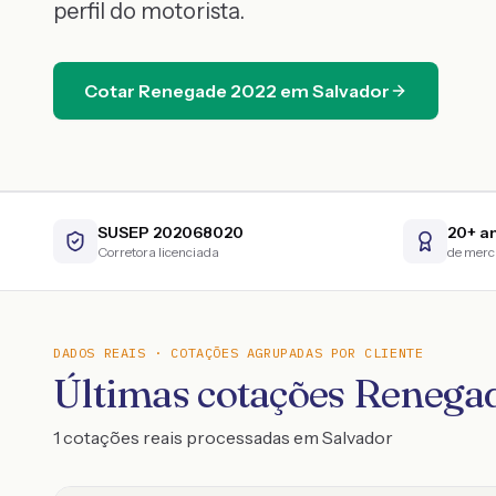
perfil do motorista.
Cotar
Renegade
2022
em
Salvador
SUSEP 202068020
20+ a
Corretora licenciada
de mer
DADOS REAIS · COTAÇÕES AGRUPADAS POR CLIENTE
Últimas cotações Renega
1 cotações reais processadas em Salvador