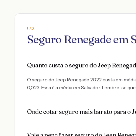
FAQ
Seguro Renegade em S
Quanto custa o seguro do Jeep Renega
O seguro do Jeep Renegade 2022 custa em média 2.
0,023. Essa é a média em Salvador. Lembre-se que 
Onde cotar seguro mais barato para o 
Vale a pena fazer seguro do Jeep Rene