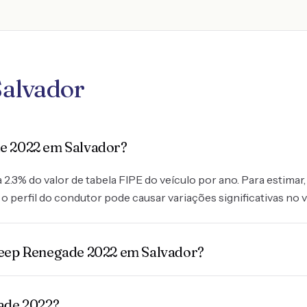
alvador
de 2022 em Salvador?
3% do valor de tabela FIPE do veículo por ano. Para estimar, 
o perfil do condutor pode causar variações significativas no v
Jeep Renegade 2022 em Salvador?
gade 2022?