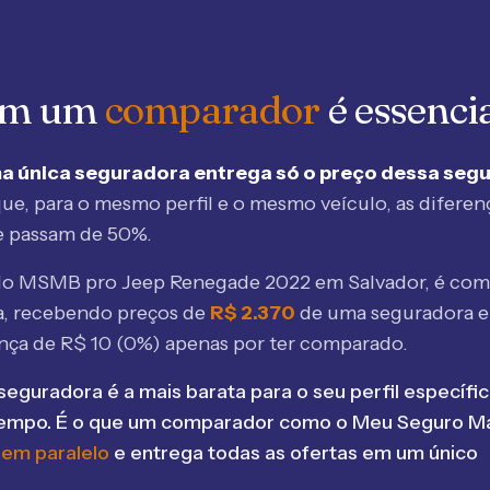
 em um
comparador
é essenci
a única seguradora entrega só o preço dessa seg
ue, para o mesmo perfil e o mesmo veículo, as diferen
e passam de 50%.
elo MSMB
pro Jeep Renegade 2022 em Salvador
, é co
, recebendo preços de
R$
2.370
de uma seguradora 
ença de R$
10
(
0
%) apenas por ter comparado.
seguradora é a mais barata para o seu perfil específic
tempo. É o que um comparador como o Meu Seguro Ma
 em paralelo
e entrega todas as ofertas em um único