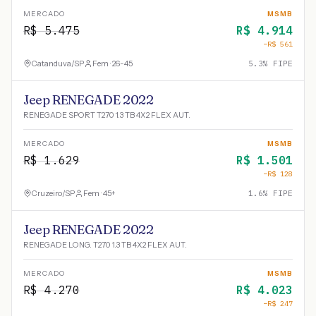
MERCADO
MSMB
R$
5.475
R$
4.914
−R$
561
Catanduva
/
SP
Fem · 26-45
5.3
% FIPE
Jeep RENEGADE 2022
RENEGADE SPORT T270 1.3 TB 4X2 FLEX AUT.
MERCADO
MSMB
R$
1.629
R$
1.501
−R$
128
Cruzeiro
/
SP
Fem · 45+
1.6
% FIPE
Jeep RENEGADE 2022
RENEGADE LONG. T270 1.3 TB 4X2 FLEX AUT.
MERCADO
MSMB
R$
4.270
R$
4.023
−R$
247