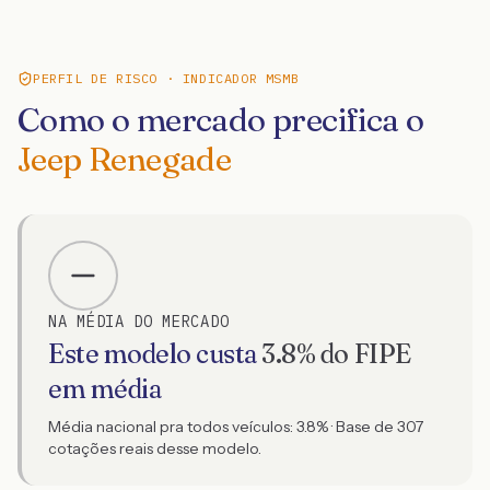
PERFIL DE RISCO · INDICADOR MSMB
Como o mercado precifica o
Jeep Renegade
NA MÉDIA DO MERCADO
Este modelo custa
3.8
% do FIPE
em média
Média nacional pra todos veículos:
3.8
% · Base de
307
cotações reais desse modelo.