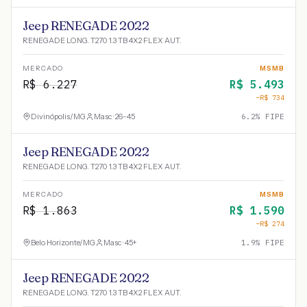
Jeep RENEGADE 2022
RENEGADE LONG. T270 1.3 TB 4X2 FLEX AUT.
MERCADO
MSMB
R$
6.227
R$
5.493
−R$
734
Divinópolis
/
MG
Masc · 26-45
6.2
% FIPE
Jeep RENEGADE 2022
RENEGADE LONG. T270 1.3 TB 4X2 FLEX AUT.
MERCADO
MSMB
R$
1.863
R$
1.590
−R$
274
Belo Horizonte
/
MG
Masc · 45+
1.9
% FIPE
Jeep RENEGADE 2022
RENEGADE LONG. T270 1.3 TB 4X2 FLEX AUT.