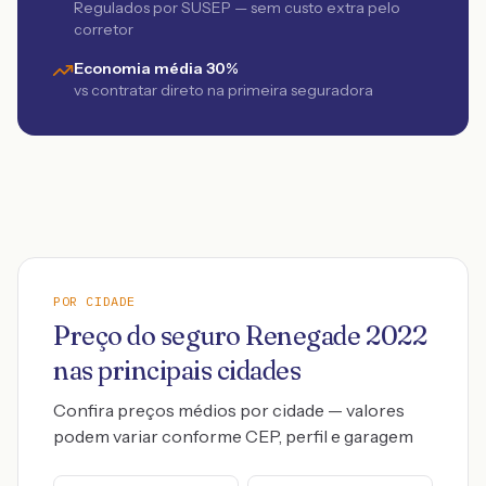
Regulados por SUSEP — sem custo extra pelo
corretor
Economia média 30%
vs contratar direto na primeira seguradora
POR CIDADE
Preço do seguro
Renegade
2022
nas principais cidades
Confira preços médios por cidade — valores
podem variar conforme CEP, perfil e garagem