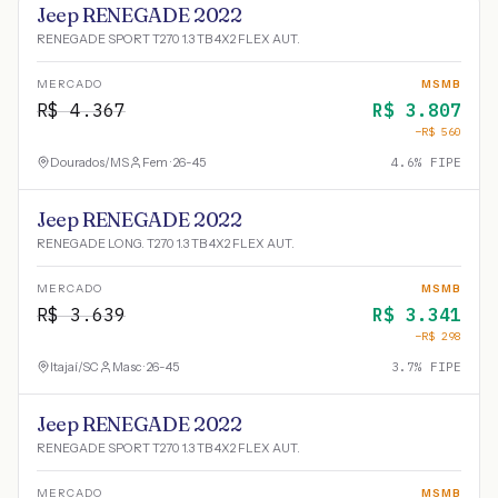
Jeep RENEGADE 2022
RENEGADE SPORT T270 1.3 TB 4X2 FLEX AUT.
MERCADO
MSMB
R$
4.367
R$
3.807
−R$
560
Dourados
/
MS
Fem · 26-45
4.6
% FIPE
Jeep RENEGADE 2022
RENEGADE LONG. T270 1.3 TB 4X2 FLEX AUT.
MERCADO
MSMB
R$
3.639
R$
3.341
−R$
298
Itajaí
/
SC
Masc · 26-45
3.7
% FIPE
Jeep RENEGADE 2022
RENEGADE SPORT T270 1.3 TB 4X2 FLEX AUT.
MERCADO
MSMB