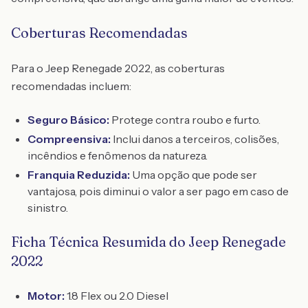
Coberturas Recomendadas
Para o Jeep Renegade 2022, as coberturas
recomendadas incluem:
Seguro Básico:
Protege contra roubo e furto.
Compreensiva:
Inclui danos a terceiros, colisões,
incêndios e fenômenos da natureza.
Franquia Reduzida:
Uma opção que pode ser
vantajosa, pois diminui o valor a ser pago em caso de
sinistro.
Ficha Técnica Resumida do Jeep Renegade
2022
Motor:
1.8 Flex ou 2.0 Diesel