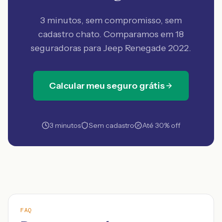
3 minutos, sem compromisso, sem
cadastro chato. Comparamos em 18
seguradoras
para Jeep Renegade 2022
.
Calcular meu seguro grátis
3 minutos
Sem cadastro
Até 30% off
FAQ