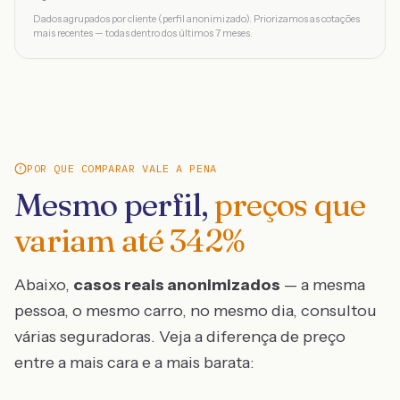
Dados agrupados por cliente (perfil anonimizado). Priorizamos as cotações
mais recentes — todas dentro dos últimos 7 meses.
POR QUE COMPARAR VALE A PENA
Mesmo perfil,
preços que
variam até
342
%
Abaixo,
casos reais anonimizados
— a mesma
pessoa, o mesmo carro, no mesmo dia, consultou
várias seguradoras. Veja a diferença de preço
entre a mais cara e a mais barata: