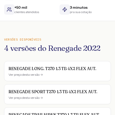
+50 mil
3 minutos
clientes atendidos
pra sua cotação
VERSÕES DISPONÍVEIS
4
versões do
Renegade
2022
RENEGADE LONG. T270 1.3 TB 4X2 FLEX AUT.
Ver preço desta versão →
RENEGADE SPORT T270 1.3 TB 4X2 FLEX AUT.
Ver preço desta versão →
RENEGADE TRAILHAWK T270 1.3 TB FLEX AUT.