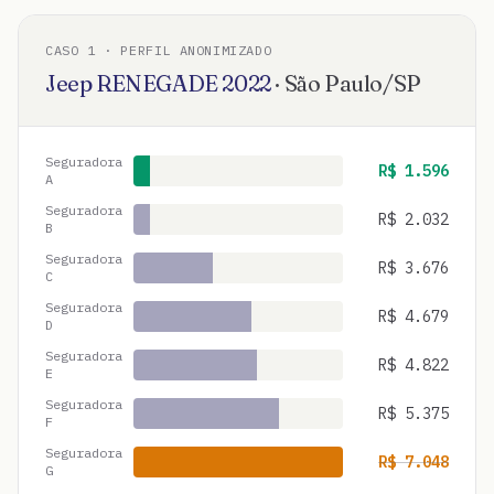
CASO
1
· PERFIL ANONIMIZADO
Jeep
RENEGADE
2022
·
São Paulo
/
SP
Seguradora
R$
1.596
A
Seguradora
R$
2.032
B
Seguradora
R$
3.676
C
Seguradora
R$
4.679
D
Seguradora
R$
4.822
E
Seguradora
R$
5.375
F
Seguradora
R$
7.048
G