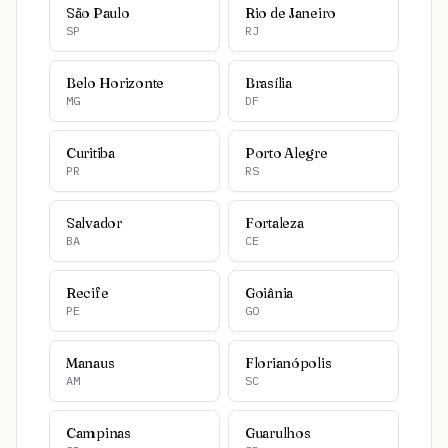
São Paulo
Rio de Janeiro
SP
RJ
Belo Horizonte
Brasília
MG
DF
Curitiba
Porto Alegre
PR
RS
Salvador
Fortaleza
BA
CE
Recife
Goiânia
PE
GO
Manaus
Florianópolis
AM
SC
Campinas
Guarulhos