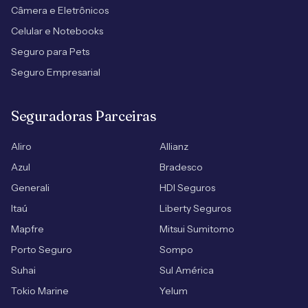
Câmera e Eletrônicos
Celular e Notebooks
Seguro para Pets
Seguro Empresarial
Seguradoras Parceiras
Aliro
Allianz
Azul
Bradesco
Generali
HDI Seguros
Itaú
Liberty Seguros
Mapfre
Mitsui Sumitomo
Porto Seguro
Sompo
Suhai
Sul América
Tokio Marine
Yelum