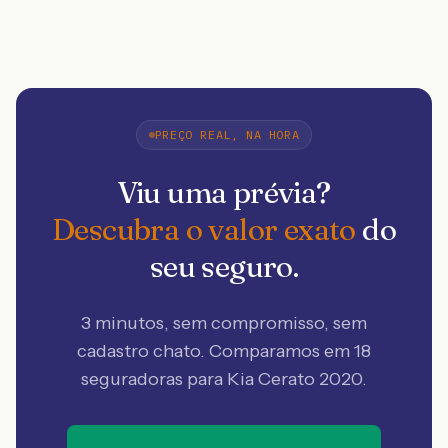
PREÇO REAL, NA HORA
Viu uma prévia?
Descubra o valor exato
do
seu seguro.
3 minutos, sem compromisso, sem
cadastro chato. Comparamos em 18
seguradoras
para Kia Cerato 2020
.