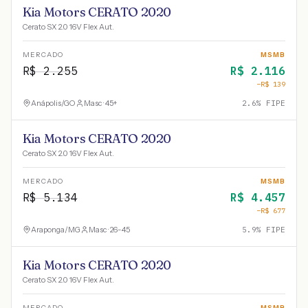
Kia Motors CERATO 2020
Cerato SX 2.0 16V Flex Aut.
MERCADO
MSMB
R$
2.255
R$
2.116
−R$
139
Anápolis
/
GO
Masc · 45+
2.6
% FIPE
Kia Motors CERATO 2020
Cerato SX 2.0 16V Flex Aut.
MERCADO
MSMB
R$
5.134
R$
4.457
−R$
677
Araponga
/
MG
Masc · 26-45
5.9
% FIPE
Kia Motors CERATO 2020
Cerato SX 2.0 16V Flex Aut.
MERCADO
MSMB