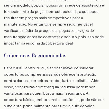
ser um modelo popular, possui uma rede de assistência e
fornecimento de peças bem estabelecida, o que pode
resultar em preços mais competitivos para a
manutenção. No entanto, é sempre recomendável
verificar a média de preços das peças e serviços de
manutenção antes de contratar o seguro, pois isso pode
impactar na escolha da cobertura ideal.
Coberturas Recomendadas
Para o Kia Cerato 2020, é aconselhável considerar
coberturas compreensivas, que oferecem proteção
contra danos a terceiros, roubo, furto e colisões. Além
disso, coberturas com franquia reduzida podem ser
vantajosas para quem busca maior segurança. A
cobertura básica, embora mais econômica, pode não ser
suficiente, principalmente para um veículo de valor