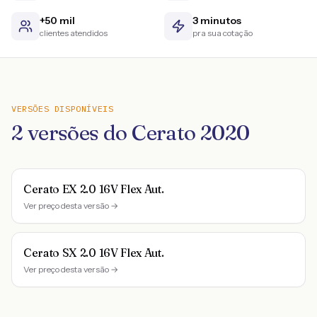
+50 mil
3 minutos
clientes atendidos
pra sua cotação
VERSÕES DISPONÍVEIS
2
versões do
Cerato
2020
Cerato EX 2.0 16V Flex Aut.
Ver preço desta versão →
Cerato SX 2.0 16V Flex Aut.
Ver preço desta versão →