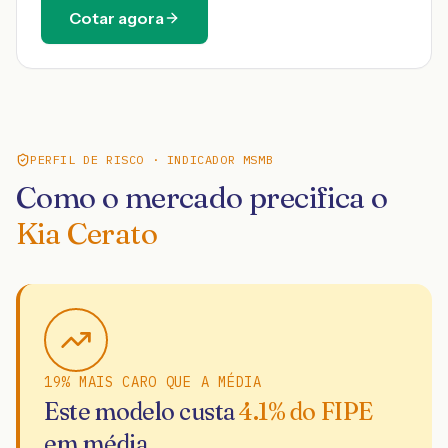
Cotar agora
PERFIL DE RISCO · INDICADOR MSMB
Como o mercado precifica o
Kia Cerato
19% MAIS CARO QUE A MÉDIA
Este modelo custa
4.1
% do FIPE
em média