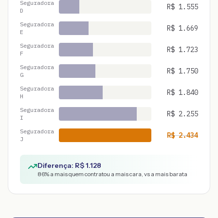
Seguradora
R$
1.555
D
Seguradora
R$
1.669
E
Seguradora
R$
1.723
F
Seguradora
R$
1.750
G
Seguradora
R$
1.840
H
Seguradora
R$
2.255
I
Seguradora
R$
2.434
J
Diferença: R$
1.128
86
% a mais quem contratou a mais cara, vs a mais barata