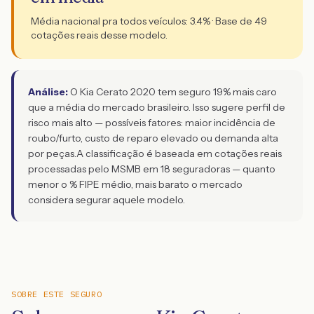
Média nacional pra todos veículos:
3.4
% · Base de
49
cotações reais desse modelo.
Análise:
O Kia Cerato 2020 tem seguro 19% mais caro
que a média do mercado brasileiro. Isso sugere perfil de
risco mais alto — possíveis fatores: maior incidência de
roubo/furto, custo de reparo elevado ou demanda alta
por peças.
A classificação é baseada em cotações reais
processadas pelo MSMB em 18 seguradoras — quanto
menor o % FIPE médio, mais barato o mercado
considera segurar aquele modelo.
SOBRE ESTE SEGURO