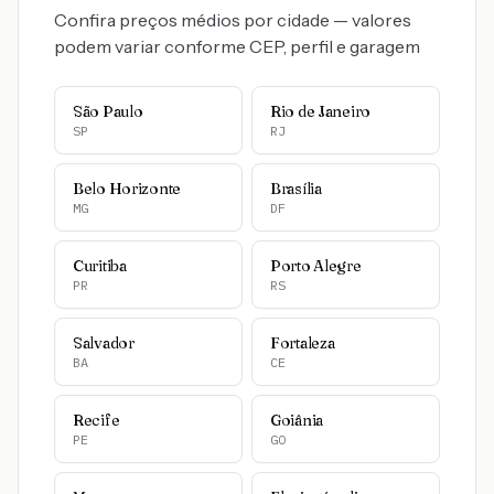
Confira preços médios por cidade — valores
podem variar conforme CEP, perfil e garagem
São Paulo
Rio de Janeiro
SP
RJ
Belo Horizonte
Brasília
MG
DF
Curitiba
Porto Alegre
PR
RS
Salvador
Fortaleza
BA
CE
Recife
Goiânia
PE
GO