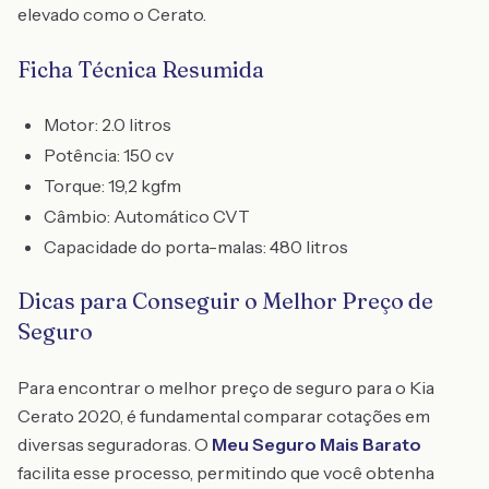
elevado como o Cerato.
Ficha Técnica Resumida
Motor: 2.0 litros
Potência: 150 cv
Torque: 19,2 kgfm
Câmbio: Automático CVT
Capacidade do porta-malas: 480 litros
Dicas para Conseguir o Melhor Preço de
Seguro
Para encontrar o melhor preço de seguro para o Kia
Cerato 2020, é fundamental comparar cotações em
diversas seguradoras. O
Meu Seguro Mais Barato
facilita esse processo, permitindo que você obtenha