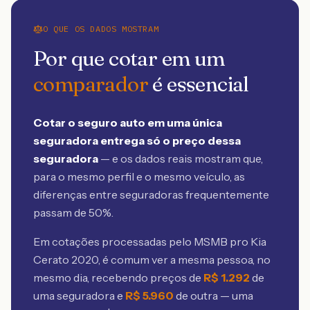
O QUE OS DADOS MOSTRAM
Por que cotar em um
comparador
é essencial
Cotar o seguro auto em uma única
seguradora entrega só o preço dessa
seguradora
— e os dados reais mostram que,
para o mesmo perfil e o mesmo veículo, as
diferenças entre seguradoras frequentemente
passam de 50%.
Em cotações processadas pelo MSMB
pro Kia
Cerato 2020
, é comum ver a mesma pessoa, no
mesmo dia, recebendo preços de
R$
1.292
de
uma seguradora e
R$
5.960
de outra — uma