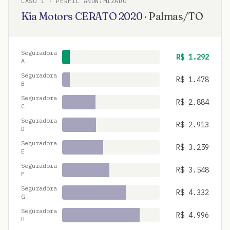
CASO
1
· PERFIL ANONIMIZADO
Kia Motors
CERATO
2020
·
Palmas
/
TO
Seguradora
R$
1.292
A
Seguradora
R$
1.478
B
Seguradora
R$
2.884
C
Seguradora
R$
2.913
D
Seguradora
R$
3.259
E
Seguradora
R$
3.548
F
Seguradora
R$
4.332
G
Seguradora
R$
4.996
H