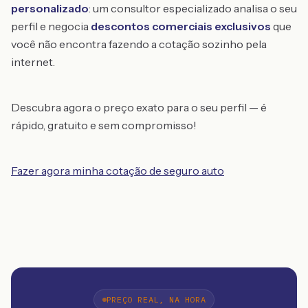
personalizado
: um consultor especializado analisa o seu
perfil e negocia
descontos comerciais exclusivos
que
você não encontra fazendo a cotação sozinho pela
internet.
Descubra agora o preço exato para o seu perfil — é
rápido, gratuito e sem compromisso!
Fazer agora minha cotação de seguro auto
PREÇO REAL, NA HORA