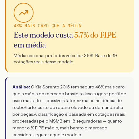
48% MAIS CARO QUE A MÉDIA
Este modelo custa
5.7
% do FIPE
em média
Média nacional pra todos veículos:
3.9
% · Base de
19
cotações reais desse modelo.
Análise:
O Kia Sorento 2015 tem seguro 48% mais caro
que a média do mercado brasileiro. Isso sugere perfil de
risco mais alto — possíveis fatores: maior incidência de
roubo/furto, custo de reparo elevado ou demanda alta
por peças.
A classificação é baseada em cotações reais
processadas pelo MSMB em 18 seguradoras — quanto
menor o % FIPE médio, mais barato o mercado
considera segurar aquele modelo.