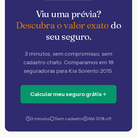
Viu uma prévia?
Descubra o valor exato
do
seu seguro.
3 minutos, sem compromisso, sem
cadastro chato. Comparamos em 18
seguradoras
para Kia Sorento 2015
.
Calcular meu seguro grátis
3 minutos
Sem cadastro
Até 30% off