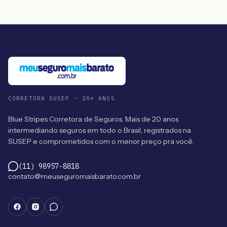
CORRETORA SUSEP · 20+ ANOS
Blue Stripes Corretora de Seguros. Mais de 20 anos
intermediando seguros em todo o Brasil, registrados na
SUSEP e comprometidos com o menor preço pra você.
(11) 98957-8818
contato@meuseguromaisbarato.com.br