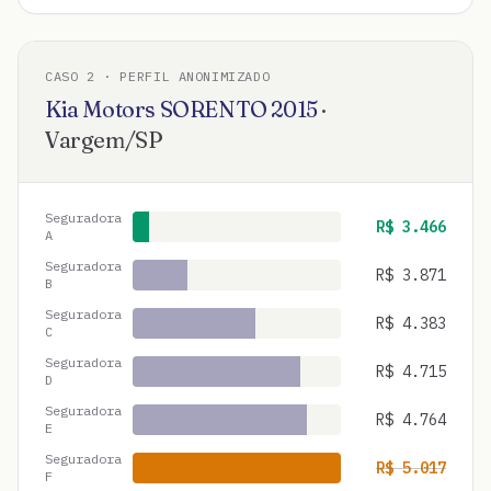
CASO
2
· PERFIL ANONIMIZADO
Kia Motors
SORENTO
2015
·
Vargem
/
SP
Seguradora
R$
3.466
A
Seguradora
R$
3.871
B
Seguradora
R$
4.383
C
Seguradora
R$
4.715
D
Seguradora
R$
4.764
E
Seguradora
R$
5.017
F