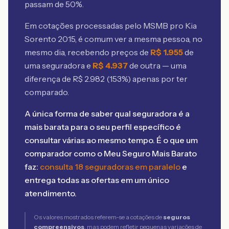
passam de 50%.
Em cotações processadas pelo MSMB
pro Kia
Sorento 2015
, é comum ver a mesma pessoa, no
mesmo dia, recebendo preços de
R$
1.955
de
uma seguradora e
R$
4.937
de outra — uma
diferença de R$
2.982
(
153
%) apenas por ter
comparado.
A única forma de saber qual seguradora é a
mais barata para o seu perfil específico é
consultar várias ao mesmo tempo. É o que um
comparador como o Meu Seguro Mais Barato
faz:
consulta 18 seguradoras em paralelo
e
entrega todas as ofertas em um único
atendimento.
Os valores mostrados referem-se a cotações de
seguros
compreensivos
, mas podem refletir pequenas variações de