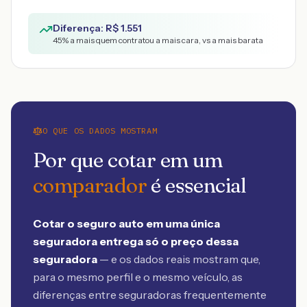
Diferença: R$
1.551
45
% a mais quem contratou a mais cara, vs a mais barata
O QUE OS DADOS MOSTRAM
Por que cotar em um
comparador
é essencial
Cotar o seguro auto em uma única
seguradora entrega só o preço dessa
seguradora
— e os dados reais mostram que,
para o mesmo perfil e o mesmo veículo, as
diferenças entre seguradoras frequentemente