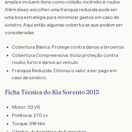
ampla e incluem itens como colisão, incêndio e roubo.
Além disso, escolher uma franquia reduzida pode ser
uma boa estratégia para minimizar gastos em caso de
sinistro. Aqui estão algumas coberturas que podem ser
consideradas:
Cobertura Básica: Protege contra danos a terceiros.
Cobertura Compreensiva: Inclui proteção contra
roubo, furto e danos ao veículo.
Franquia Reduzida: Diminui o valor a ser pago em
caso de sinistro.
Ficha Técnica do Kia Sorento 2015
Motor: 3.3 V6
Potência: 270 cv
Torque: 318 Nm
Câmbio: Automático de 6 marchas