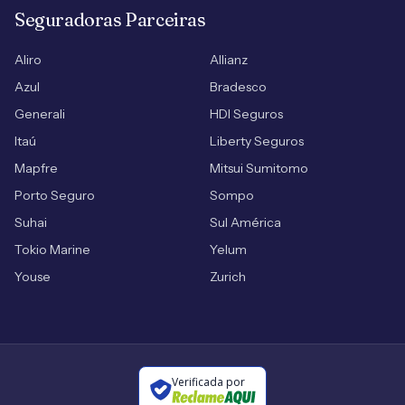
Seguradoras Parceiras
Aliro
Allianz
Azul
Bradesco
Generali
HDI Seguros
Itaú
Liberty Seguros
Mapfre
Mitsui Sumitomo
Porto Seguro
Sompo
Suhai
Sul América
Tokio Marine
Yelum
Youse
Zurich
Verificada por