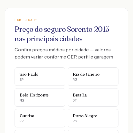
POR CIDADE
Preço do seguro
Sorento
2015
nas principais cidades
Confira preços médios por cidade — valores
podem variar conforme CEP, perfil e garagem
São Paulo
Rio de Janeiro
SP
RJ
Belo Horizonte
Brasília
MG
DF
Curitiba
Porto Alegre
PR
RS