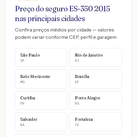
Preço do seguro
ES-350
2015
nas principais cidades
Confira preços médios por cidade — valores
podem variar conforme CEP, perfil e garagem
São Paulo
Rio de Janeiro
SP
RJ
Belo Horizonte
Brasília
MG
DF
Curitiba
Porto Alegre
PR
RS
Salvador
Fortaleza
BA
CE