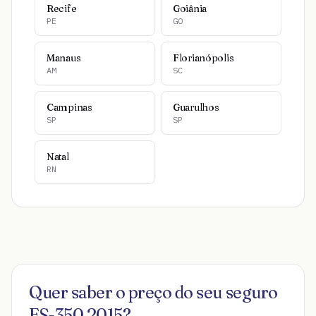
Recife
Goiânia
PE
GO
Manaus
Florianópolis
AM
SC
Campinas
Guarulhos
SP
SP
Natal
RN
Quer saber o preço do seu seguro
ES-350 2015
?