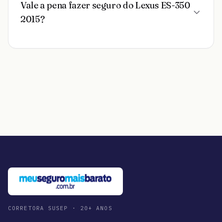
Vale a pena fazer seguro do Lexus ES-350
2015?
CORRETORA SUSEP · 20+ ANOS