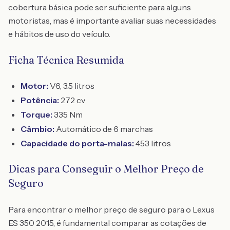
cobertura básica pode ser suficiente para alguns
motoristas, mas é importante avaliar suas necessidades
e hábitos de uso do veículo.
Ficha Técnica Resumida
Motor:
V6, 3.5 litros
Potência:
272 cv
Torque:
335 Nm
Câmbio:
Automático de 6 marchas
Capacidade do porta-malas:
453 litros
Dicas para Conseguir o Melhor Preço de
Seguro
Para encontrar o melhor preço de seguro para o Lexus
ES 350 2015, é fundamental comparar as cotações de