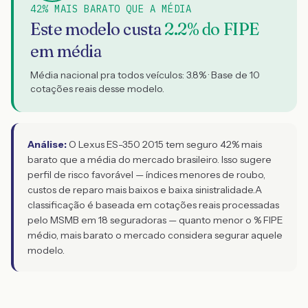
42% MAIS BARATO QUE A MÉDIA
Este modelo custa
2.2
% do FIPE
em média
Média nacional pra todos veículos:
3.8
% · Base de
10
cotações reais desse modelo.
Análise:
O Lexus ES-350 2015 tem seguro 42% mais
barato que a média do mercado brasileiro. Isso sugere
perfil de risco favorável — índices menores de roubo,
custos de reparo mais baixos e baixa sinistralidade.
A
classificação é baseada em cotações reais processadas
pelo MSMB em 18 seguradoras — quanto menor o % FIPE
médio, mais barato o mercado considera segurar aquele
modelo.