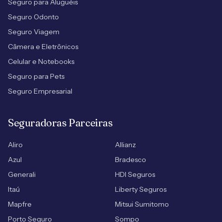
Seguro para Aluguéis
Seguro Odonto
Seguro Viagem
Câmera e Eletrônicos
Celular e Notebooks
Seguro para Pets
Seguro Empresarial
Seguradoras Parceiras
Aliro
Allianz
Azul
Bradesco
Generali
HDI Seguros
Itaú
Liberty Seguros
Mapfre
Mitsui Sumitomo
Porto Seguro
Sompo