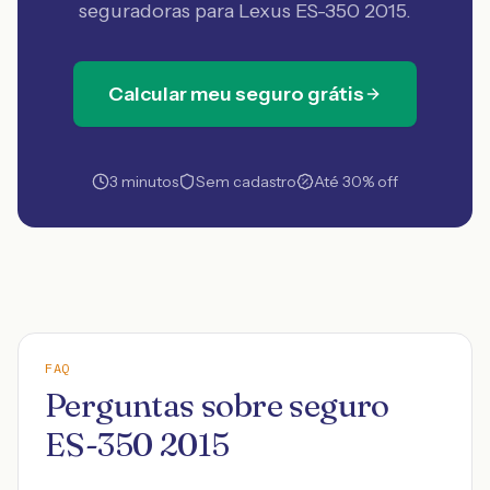
seguradoras
para Lexus ES-350 2015
.
Calcular meu seguro grátis
3 minutos
Sem cadastro
Até 30% off
FAQ
Perguntas sobre seguro
ES-350 2015