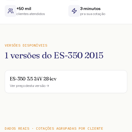
+50 mil
3 minutos
clientes atendidos
pra sua cotação
VERSÕES DISPONÍVEIS
1
versões do
ES-350
2015
ES-350 3.5 24V 284cv
Ver preço desta versão →
DADOS REAIS · COTAÇÕES AGRUPADAS POR CLIENTE