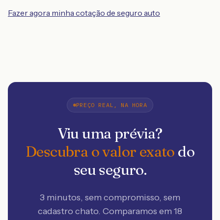
Fazer agora minha cotação de seguro auto
PREÇO REAL, NA HORA
Viu uma prévia?
Descubra o valor exato
do
seu seguro.
3 minutos, sem compromisso, sem
cadastro chato. Comparamos em 18