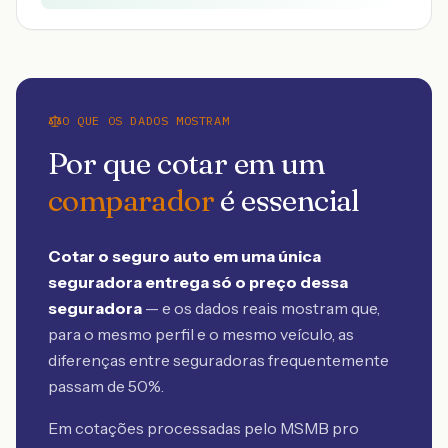
O QUE OS DADOS MOSTRAM
Por que cotar em um
comparador
é essencial
Cotar o seguro auto em uma única
seguradora entrega só o preço dessa
seguradora
— e os dados reais mostram que,
para o mesmo perfil e o mesmo veículo, as
diferenças entre seguradoras frequentemente
passam de 50%.
Em cotações processadas pelo MSMB
pro