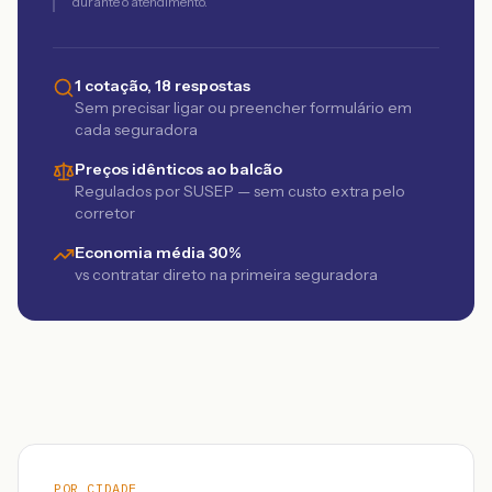
durante o atendimento.
1 cotação, 18 respostas
Sem precisar ligar ou preencher formulário em
cada seguradora
Preços idênticos ao balcão
Regulados por SUSEP — sem custo extra pelo
corretor
Economia média 30%
vs contratar direto na primeira seguradora
POR CIDADE