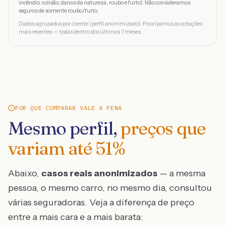
incêndio, colisão, danos da natureza, roubo e furto). Não consideramos
seguros de somente roubo/furto.
Dados agrupados por cliente (perfil anonimizado). Priorizamos as cotações
mais recentes — todas dentro dos últimos 7 meses.
POR QUE COMPARAR VALE A PENA
Mesmo perfil,
preços que
variam até
51
%
Abaixo,
casos reais anonimizados
— a mesma
pessoa, o mesmo carro, no mesmo dia, consultou
várias seguradoras. Veja a diferença de preço
entre a mais cara e a mais barata: