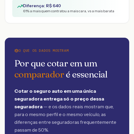
Diferença: R$
640
61
% a mais quem contratou a mais cara, vs a mais barata
O QUE OS DADOS MOSTRAM
Por que cotar em um
comparador
é essencial
Cotar o seguro auto em uma única
seguradora entrega só o preço dessa
seguradora
— e os dados reais mostram que,
para o mesmo perfil e o mesmo veículo, as
diferenças entre seguradoras frequentemente
passam de 50%.