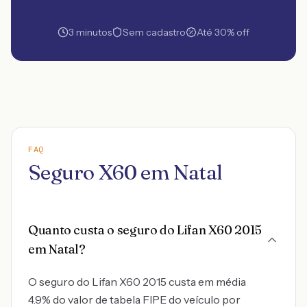
3 minutos
Sem cadastro
Até 30% off
FAQ
Seguro X60 em Natal
Quanto custa o seguro do Lifan X60 2015
em Natal?
O seguro do Lifan X60 2015 custa em média
4.9% do valor de tabela FIPE do veículo por