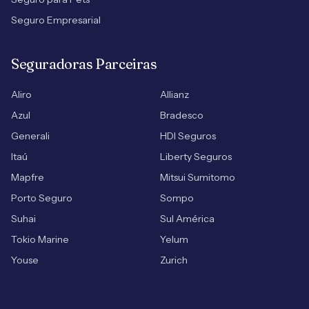
Seguro Empresarial
Seguradoras Parceiras
Aliro
Allianz
Azul
Bradesco
Generali
HDI Seguros
Itaú
Liberty Seguros
Mapfre
Mitsui Sumitomo
Porto Seguro
Sompo
Suhai
Sul América
Tokio Marine
Yelum
Youse
Zurich