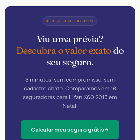
PREÇO REAL, NA HORA
Viu uma prévia?
Descubra o valor exato
do
seu seguro.
3 minutos, sem compromisso, sem
cadastro chato. Comparamos em 18
seguradoras
para Lifan X60 2015 em
Natal
.
Calcular meu seguro grátis