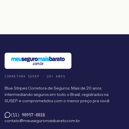
CORRETORA SUSEP · 20+ ANOS
Blue Stripes Corretora de Seguros. Mais de 20 anos
intermediando seguros em todo o Brasil, registrados na
SUSEP e comprometidos com o menor preço pra você.
(11) 98957-8818
contato@meuseguromaisbarato.com.br